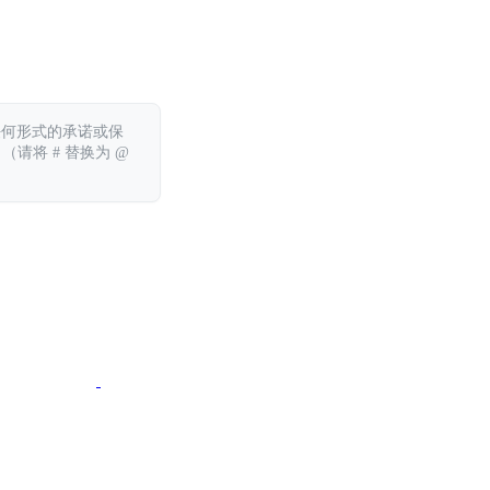
任何形式的承诺或保
 （请将 # 替换为 @