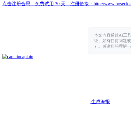
点击注册合思，免费试用 30 天，注册链接：
http://www.hoseclo
本文内容通过AI工
证。如有任何问题或意见，
）。感谢您的理解与
captain
生成海报