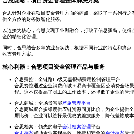
合思谋略：项目资金管理整体解决方案
合思针对企业在项目资金管理方面的痛点，采取了一系列行之有效
供全方位的财务数智化服务。
以连接为核心，合思实现了业财融合，打破了信息孤岛，使得
金的精细化管理。
同时，合思结合多年的业务实践，根据不同行业的特点和痛点
收支管理方案。
核心利器：合思项目资金管理产品与服务
合思费控：全链路L5级无需报销费用控制管理平台
合思费控通过企业消费商城 + 易商卡覆盖因公消费全
程。这不仅提高了员工的工作效率，还降低了企业的管理
合思商城：全场景智能
差旅管理平台
合思商城聚合多维度供应链资源同屏比价，为企业提供全
屏比价，企业可以选择最优惠的差旅服务，降低差旅成本
合思档案：领先的电子
会计档案管理
平台
合思档案
帮助企业实现高效、便捷和安全的
会计档案
管理