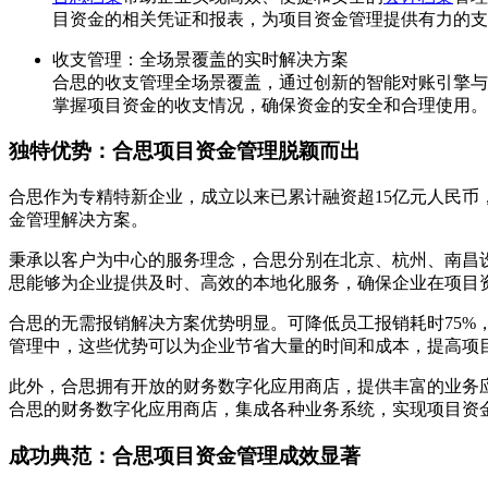
目资金的相关凭证和报表，为项目资金管理提供有力的支
收支管理：全场景覆盖的实时解决方案
合思的收支管理全场景覆盖，通过创新的智能对账引擎与
掌握项目资金的收支情况，确保资金的安全和合理使用。
独特优势：合思项目资金管理脱颖而出
合思作为专精特新企业，成立以来已累计融资超15亿元人民
金管理解决方案。
秉承以客户为中心的服务理念，合思分别在北京、杭州、南昌设
思能够为企业提供及时、高效的本地化服务，确保企业在项目
合思的无需报销解决方案优势明显。可降低员工报销耗时75%，
管理中，这些优势可以为企业节省大量的时间和成本，提高项
此外，合思拥有开放的财务数字化应用商店，提供丰富的业务
合思的财务数字化应用商店，集成各种业务系统，实现项目资
成功典范：合思项目资金管理成效显著