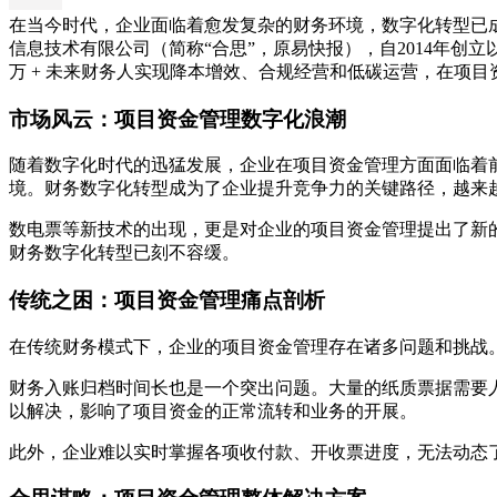
在当今时代，企业面临着愈发复杂的财务环境，数字化转型已
信息技术有限公司（简称“合思”，原易快报），自2014年创立
万 + 未来财务人实现降本增效、合规经营和低碳运营，在项
市场风云：项目资金管理数字化浪潮
随着数字化时代的迅猛发展，企业在项目资金管理方面面临着
境。财务数字化转型成为了企业提升竞争力的关键路径，越来
数电票等新技术的出现，更是对企业的项目资金管理提出了新
财务数字化转型已刻不容缓。
传统之困：项目资金管理痛点剖析
在传统财务模式下，企业的项目资金管理存在诸多问题和挑战
财务入账归档时间长也是一个突出问题。大量的纸质票据需要
以解决，影响了项目资金的正常流转和业务的开展。
此外，企业难以实时掌握各项收付款、开收票进度，无法动态