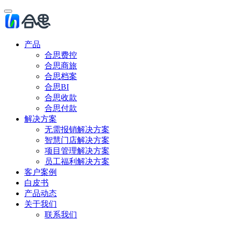
产品
合思费控
合思商旅
合思档案
合思BI
合思收款
合思付款
解决方案
无需报销解决方案
智慧门店解决方案
项目管理解决方案
员工福利解决方案
客户案例
白皮书
产品动态
关于我们
联系我们