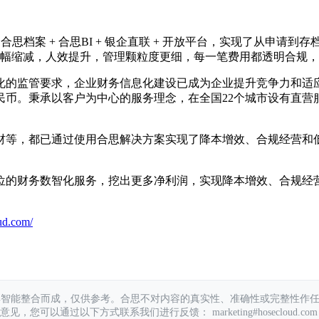
合思档案 + 合思BI + 银企直联 + 开放平台，实现了从申
幅缩减，人效提升，管理颗粒度更细，每一笔费用都透明合规
化的监管要求，企业财务信息化建设已成为企业提升竞争力和适
币。秉承以客户为中心的服务理念，在全国22个城市设有直营服务
材等，都已通过使用合思解决方案实现了降本增效、合规经营和
位的财务数智化服务，挖出更多净利润，实现降本增效、合规经
ud.com/
具智能整合而成，仅供参考。合思不对内容的真实性、准确性或完整性作
您可以通过以下方式联系我们进行反馈： marketing#hosecloud.com