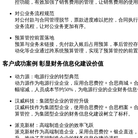
控功能，有效加强了销售费用的管理，让销售费用的使用
对公业务流程规范
对公付款与合同管理脱节，票款进度难以把控，合同执行
业务流程，让对公业务更加有序。
预算管控前置落地
预算与业务未链接，先付款入账后占用预算，事后管控存
动化等企业通过跨系统预算管理，实现了预算管控的前置
客户成功案例 彰显财务信息化建设价值
动力源：电源行业的转型典范
动力源作为电源行业企业，应用合思费控 + 合思商城 +
幅缩减，人员成本节约50%，为电源行业的企业财务信
汉威科技：集团型企业的管控升级
汉威科技作为集团型企业，使用合思费控 + 合思档案 
算管控，为集团型企业的财务信息化建设树立了标杆。
派克新材：高端制造企业的效率飞跃
派克新材作为高端制造企业，采用合思费控 + 银企直连