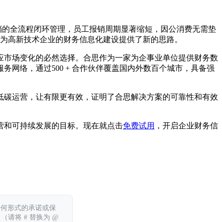
请到存档的全流程闭环管理，员工报销周期显著缩短，因公消费无需垫
，为高新技术企业的财务信息化建设提供了新的思路。
应市场变化的必然选择。合思作为一家为企事业单位提供财务数
网络，通过500 + 合作伙伴覆盖国内外数百个城市，具备强
低碳运营，让有限更有效，证明了合思解决方案的可靠性和有效
营和可持续发展的目标。现在就点击
免费试用
，开启企业财务信
任何形式的承诺或保
 （请将 # 替换为 @