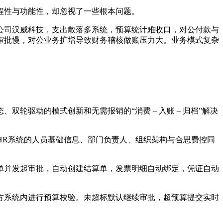
程性与功能性，却忽视了一些根本问题。
公司汉威科技，支出散落多系统，预算统计难收口，对公付款与
审批慢，对公业务扩增导致财务稽核做账压力大。业务模式复杂
双轮驱动的模式创新和无需报销的“消费 – 入账 – 归档”解决
HR系统的人员基础信息、部门负责人、组织架构与合思费控同
单并发起审批，自动创建结算单，发票明细自动绑定，凭证自动
方系统内进行预算校验。未超标默认继续审批，超预算提交实时