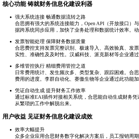
核心功能 铸就财务信息化建设利器
强大系统连接 畅通数据流转之路
合思拥有强大的系统连接能力，Open API（开放接
据跨系统同步应用，加快了业务处理和数据统计效率。动
发票智能处理 保障财务数据质量
合思费控支持发票完整识别、极速导入、高效验真、发票
实性、准确性及及时性。汉威科技、派克新材等企业通过
多维管控执行 精细费用管控之道
日常费用统计、发生频次多、类型复杂、跟踪困难。合思
费用的进度。李群自动化、赛傲生物等企业通过此功能加
凭证自动生成 提升财务工作效率
通过标准EAI插件对接相关系统，合思能自动生成财务
从繁琐的工作中解脱出来。
用户收益 见证财务信息化建设成效
效率大幅提升
众多企业应用合思财务数字化解决方案后，员工报销周期