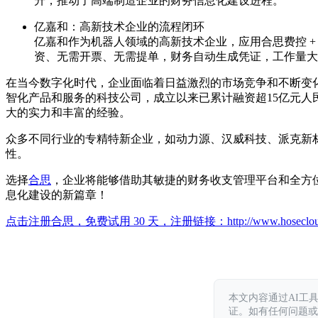
升，推动了高端制造企业的财务信息化建设进程。
亿嘉和：高新技术企业的流程闭环
亿嘉和作为机器人领域的高新技术企业，应用合思费控 + 
资、无需开票、无需提单，财务自动生成凭证，工作量大
在当今数字化时代，企业面临着日益激烈的市场竞争和不断变
智化产品和服务的科技公司，成立以来已累计融资超15亿元人民
大的实力和丰富的经验。
众多不同行业的专精特新企业，如动力源、汉威科技、派克新
性。
选择
合思
，企业将能够借助其敏捷的财务收支管理平台和全方
息化建设的新篇章！
点击注册合思，免费试用 30 天，注册链接：
http://www.hoseclo
本文内容通过AI工
证。如有任何问题或意见，