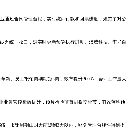
业通过合同管理台账，实时统计付款和回票进度，规范了对公
缺乏统一收口，难实时更新预算执行进度。汉威科技、李群自
全面革新。员工报销周期缩短3周，效率提升300%，会计工作量大
对企业业务管控极致提升，预算检验前置到提交环节，有效落地预
6倍，报销周期由14天缩短到3天以内，财务管理合规性得到提