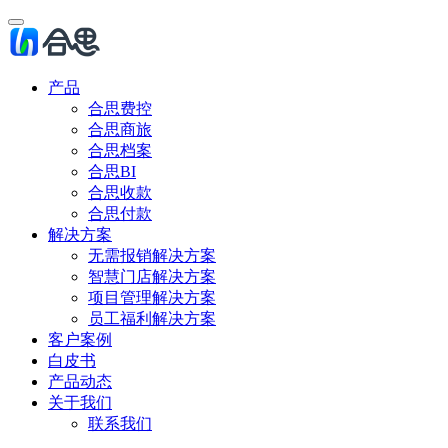
产品
合思费控
合思商旅
合思档案
合思BI
合思收款
合思付款
解决方案
无需报销解决方案
智慧门店解决方案
项目管理解决方案
员工福利解决方案
客户案例
白皮书
产品动态
关于我们
联系我们