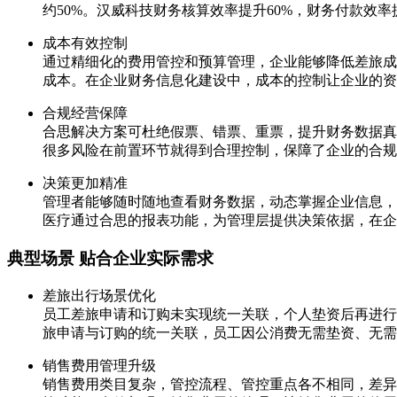
约50%。汉威科技财务核算效率提升60%，财务付款效
成本有效控制
通过精细化的费用管控和预算管理，企业能够降低差旅成
成本。在企业财务信息化建设中，成本的控制让企业的资
合规经营保障
合思解决方案可杜绝假票、错票、重票，提升财务数据真
很多风险在前置环节就得到合理控制，保障了企业的合规
决策更加精准
管理者能够随时随地查看财务数据，动态掌握企业信息，
医疗通过合思的报表功能，为管理层提供决策依据，在企
典型场景 贴合企业实际需求
差旅出行场景优化
员工差旅申请和订购未实现统一关联，个人垫资后再进行
旅申请与订购的统一关联，员工因公消费无需垫资、无需
销售费用管理升级
销售费用类目复杂，管控流程、管控重点各不相同，差异