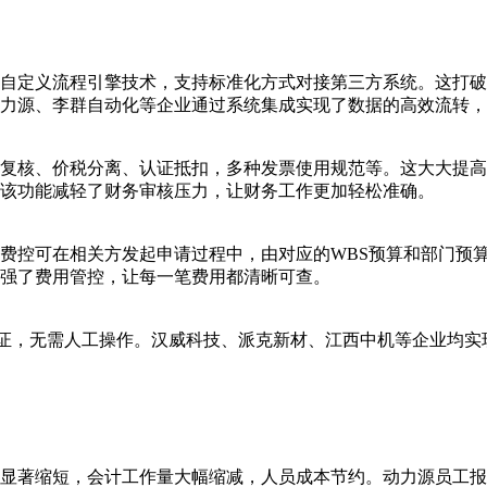
口）与自定义流程引擎技术，支持标准化方式对接第三方系统。这
力源、李群自动化等企业通过系统集成实现了数据的高效流转，
复核、价税分离、认证抵扣，多种发票使用规范等。这大大提高
该功能减轻了财务审核压力，让财务工作更加轻松准确。
费控可在相关方发起申请过程中，由对应的WBS预算和部门预
强了费用管控，让每一笔费用都清晰可查。
凭证，无需人工操作。汉威科技、派克新材、江西中机等企业均
显著缩短，会计工作量大幅缩减，人员成本节约。动力源员工报销