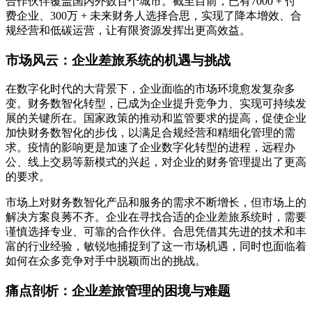
合作伙伴覆盖国内外数百个城市。截至目前，已有7000 + 付
费企业、300万 + 未来财务人选择合思，实现了降本增效、合
规经营和低碳运营，让有限资源发挥出更高效益。
市场风云：企业差旅系统的机遇与挑战
在数字化时代的大背景下，企业面临的市场环境愈发复杂多
变。财务数智化转型，已成为企业提升竞争力、实现可持续发
展的关键所在。国家政策的推动和监管要求的提高，促使企业
加快财务数智化的步伐，以满足合规经营和精细化管理的需
求。疫情的影响更是加速了企业数字化转型的进程，远程办
公、线上交易等新模式的兴起，对企业的财务管理提出了更高
的要求。
市场上对财务数智化产品和服务的需求不断增长，但市场上的
解决方案良莠不齐。企业在寻找合适的企业差旅系统时，需要
谨慎选择专业、可靠的合作伙伴。合思凭借其先进的技术和丰
富的行业经验，敏锐地捕捉到了这一市场机遇，同时也面临着
如何在众多竞争对手中脱颖而出的挑战。
痛点剖析：企业差旅管理的困境与难题