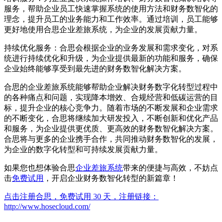
服务，帮助企业员工快速掌握系统的使用方法和财务数智化的
理念，提升员工的业务能力和工作效率。通过培训，员工能够
更好地使用合思企业差旅系统，为企业的发展贡献力量。
持续优化服务：合思会根据企业的业务发展和需求变化，对系
统进行持续优化和升级，为企业提供最新的功能和服务，确保
企业始终能够享受到最先进的财务数智化解决方案。
合思的企业差旅系统能够帮助企业解决财务数字化转型过程中
的各种痛点和问题，实现降本增效、合规经营和低碳运营的目
标，提升企业的核心竞争力。随着市场的不断发展和企业需求
的不断变化，合思将继续加大研发投入，不断创新和优化产品
和服务，为企业提供更优质、更高效的财务数智化解决方案。
合思将与更多的企业携手合作，共同推动财务数智化的发展，
为企业的数字化转型和可持续发展贡献力量。
如果您也想体验合思
企业差旅系统
带来的便捷与高效，不妨点
击
免费试用
，开启企业财务数智化转型的新篇章！
点击注册合思，免费试用 30 天，注册链接：
http://www.hosecloud.com/