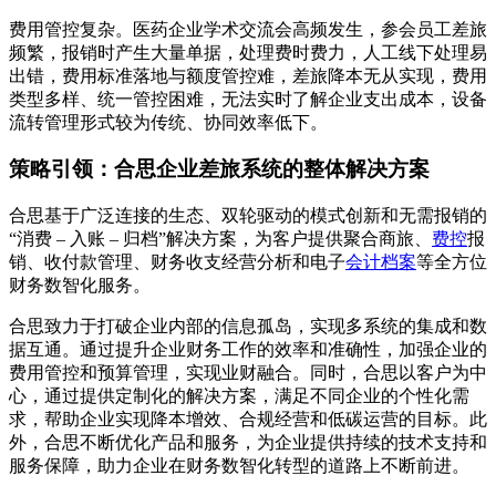
费用管控复杂。医药企业学术交流会高频发生，参会员工差旅
频繁，报销时产生大量单据，处理费时费力，人工线下处理易
出错，费用标准落地与额度管控难，差旅降本无从实现，费用
类型多样、统一管控困难，无法实时了解企业支出成本，设备
流转管理形式较为传统、协同效率低下。
策略引领：合思企业差旅系统的整体解决方案
合思基于广泛连接的生态、双轮驱动的模式创新和无需报销的
“消费 – 入账 – 归档”解决方案，为客户提供聚合商旅、
费控
报
销、收付款管理、财务收支经营分析和电子
会计档案
等全方位
财务数智化服务。
合思致力于打破企业内部的信息孤岛，实现多系统的集成和数
据互通。通过提升企业财务工作的效率和准确性，加强企业的
费用管控和预算管理，实现业财融合。同时，合思以客户为中
心，通过提供定制化的解决方案，满足不同企业的个性化需
求，帮助企业实现降本增效、合规经营和低碳运营的目标。此
外，合思不断优化产品和服务，为企业提供持续的技术支持和
服务保障，助力企业在财务数智化转型的道路上不断前进。