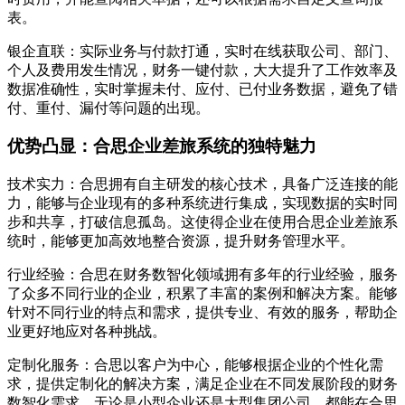
表。
银企直联：实际业务与付款打通，实时在线获取公司、部门、
个人及费用发生情况，财务一键付款，大大提升了工作效率及
数据准确性，实时掌握未付、应付、已付业务数据，避免了错
付、重付、漏付等问题的出现。
优势凸显：合思企业差旅系统的独特魅力
技术实力：合思拥有自主研发的核心技术，具备广泛连接的能
力，能够与企业现有的多种系统进行集成，实现数据的实时同
步和共享，打破信息孤岛。这使得企业在使用合思企业差旅系
统时，能够更加高效地整合资源，提升财务管理水平。
行业经验：合思在财务数智化领域拥有多年的行业经验，服务
了众多不同行业的企业，积累了丰富的案例和解决方案。能够
针对不同行业的特点和需求，提供专业、有效的服务，帮助企
业更好地应对各种挑战。
定制化服务：合思以客户为中心，能够根据企业的个性化需
求，提供定制化的解决方案，满足企业在不同发展阶段的财务
数智化需求。无论是小型企业还是大型集团公司，都能在合思