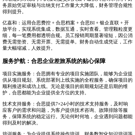
务原始凭证审核与出纳支付工作量大大降低，财务管理合规性
得到提升。
亿嘉和：运用合思费控 + 合思档案 + 合思BI + 银企直联 + 开
放平台，实现系统集成，数据互通，实时查看。管理颗粒度更
细，每一笔费用都透明合规。员工报销周期显著缩短，因公消
费无需垫资、无需开票、无需提单。财务自动生成凭证，工作
量大幅缩减，人效提升。
服务护航：合思企业差旅系统的贴心保障
项目实施服务：合思拥有专业的项目实施团队，能够为企业提
供从项目规划、系统部署到上线实施的全程服务，确保项目的
顺利推进和成功上线。无论是项目的前期规划还是后期的维
护，合思都能为企业提供全方位的支持。
技术支持服务：合思提供7×24小时的技术支持服务，及时响
应客户的需求和问题，为客户提供技术咨询、故障排除等服
务，保障系统的稳定运行。无论何时何地，企业遇到问题都能
得到及时的解决。
培训服务：为企业提供系统操作培训、财务数智化知识培训等