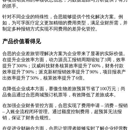
的抓手。
针对不同企业的特殊性，合思能够提供个性化解决方案。例
如，为可孚医疗定义更加精细的费用类型，满足业财所需，并
制定多种报销方式实现不同费用的差异化管控。
产品价值看得见
合思的企业差旅管理解决方案为企业带来了显著的实际价值。
在提升企业效率方面，动力源员工报销周期缩短了3周，效率
提升了300%；汉威科技财务核算效率提升了60%，财务付款
效率提升了90%；派克新材报销效率提升了90%，项目报表产
出效率提升了50%，核算效率提升了6倍。
在降低企业成本方面，赛傲生物差旅预算节省了100万元；尚
品食品通过合思商城预订机票等，有效降低了差旅成本。
在加强企业财务管控方面，合思实现了费用申请 – 消费 – 报销
– 入账全流程闭环管理。通过额度控制费用，超预算无法报
销，保证了财务合规性。
在促进业财融合方面，合思让管理者能够实时了解企业经营数