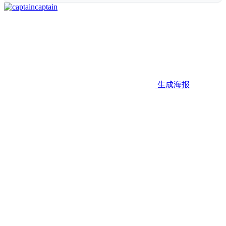
captain
生成海报