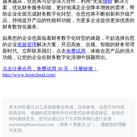
越来越高，合思将与企业深入合作，利用“无需
报销
”解决方
案，优化财务服务职能，更好地满足企业降本增效的需求，帮
助企业全面完成财务数字化转型。合思也将不断创新和升级产
品，持续提升产品的性能和功能，为更多企业提供更加优质的
财务数智化服务。
如果您的企业也面临着财务数字化转型的难题，不妨选择合思
的企业
差旅管理
解决方案，开启高效、合规、智能的财务管理
新时代。立即联系我们，点击
免费试用
，体验合思产品的强大
功能，让您的企业在财务数字化浪潮中脱颖而出。
点击注册合思，免费试用 30 天，注册链接：
http://www.hosecloud.com/
本文内容通过AI工具智能整合而成，仅供参考。合思不对内容
的真实性、准确性或完整性作任何形式的承诺或保证。如有任
何问题或意见，您可以通过以下方式联系我们进行反馈：
marketing#hosecloud.com （请将 # 替换为 @ ）。感谢您的理解
与支持。