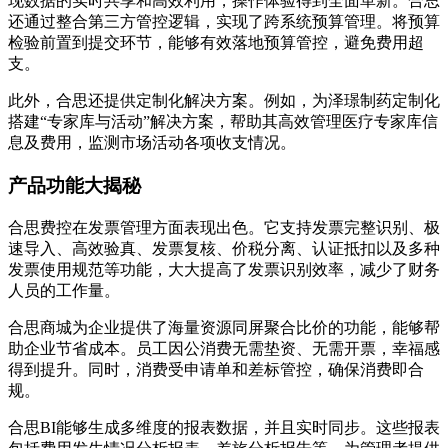
现数据的实时共享和高效利用，操作体验得到全面革新。合思
还通过整合第三方管控逻辑，实现了跨系统预算管理。将预算
检验前置到提交环节，能够有效落地预算管控，避免费用超
支。
此外，合思还提供定制化解决方案。例如，为泽璟制药定制化
搭建“专家库与活动”解决方案，帮助其高效管理医疗专家库信
息及费用，监测市场活动各项收支情况。
产品功能大揭秘
合思费控在发票管理方面表现出色。它支持发票完整识别、极
速导入、高效验真、发票复核、价税分离、认证抵扣以及多种
发票使用规范等功能，大大提高了发票识别效率，减少了财务
人员的工作量。
合思商城为企业提供了海量资源同屏聚合比价的功能，能够帮
助企业节省成本。员工因公消费无需垫资、无需开票，幸福感
得到提升。同时，消费受申请单和差标管控，确保消费即合
规。
合思BI能够生成多维度的报表数据，并且实时同步。这些报表