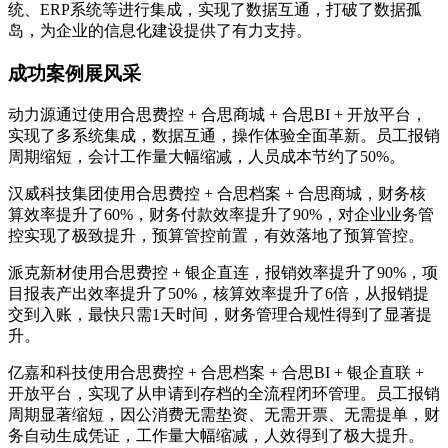
统、ERP系统等进行集成，实现了数据互通，打破了数据孤
岛，为企业的信息化建设提供了有力支持。
成功案例展风采
动力源通过使用合思费控 + 合思商城 + 合思BI + 开放平台，
实现了多系统集成，数据互通，操作体验全面革新。员工报销
周期缩短，会计工作量大幅缩减，人员成本节约了50%。
汉威科技集团使用合思费控 + 合思档案 + 合思商城，财务核
算效率提升了60%，财务付款效率提升了90%，对企业业务管
控实现了极致提升，预算管控前置，有效落地了预算管控。
派克新材使用合思费控 + 银企直连，报销效率提升了90%，项
目报表产出效率提升了50%，核算效率提升了6倍，从报销提
交到入账，最快只需1天时间，财务管理合规性得到了显著提
升。
亿嘉和科技使用合思费控 + 合思档案 + 合思BI + 银企直联 +
开放平台，实现了从申请到存档的全流程闭环管理。员工报销
周期显著缩短，因公消费无需垫资、无需开票、无需提单，财
务自动生成凭证，工作量大幅缩减，人效得到了极大提升。