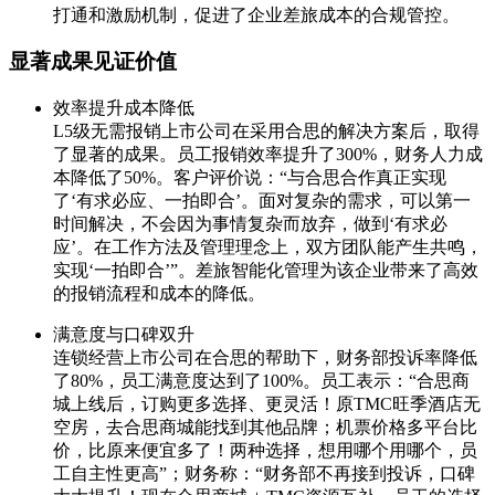
打通和激励机制，促进了企业差旅成本的合规管控。
显著成果见证价值
效率提升成本降低
L5级无需报销上市公司在采用合思的解决方案后，取得
了显著的成果。员工报销效率提升了300%，财务人力成
本降低了50%。客户评价说：“与合思合作真正实现
了‘有求必应、一拍即合’。面对复杂的需求，可以第一
时间解决，不会因为事情复杂而放弃，做到‘有求必
应’。在工作方法及管理理念上，双方团队能产生共鸣，
实现‘一拍即合’”。差旅智能化管理为该企业带来了高效
的报销流程和成本的降低。
满意度与口碑双升
连锁经营上市公司在合思的帮助下，财务部投诉率降低
了80%，员工满意度达到了100%。员工表示：“合思商
城上线后，订购更多选择、更灵活！原TMC旺季酒店无
空房，去合思商城能找到其他品牌；机票价格多平台比
价，比原来便宜多了！两种选择，想用哪个用哪个，员
工自主性更高”；财务称：“财务部不再接到投诉，口碑