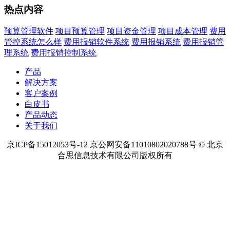
热点内容
预算管理软件
项目预算管理
项目资金管理
项目成本管理
费用
管控系统怎么样
费用报销软件系统
费用报销系统
费用报销管
理系统
费用报销控制系统
产品
解决方案
客户案例
白皮书
产品动态
关于我们
京ICP备15012053号-12 京公网安备11010802020788号 © 北京
合思信息技术有限公司版权所有