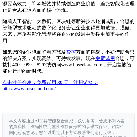
源要素效力、降本增效并持续创造商业价值。差旅智能化管理
正是合思在这方面的核心体现。
随着人工智能、大数据、区块链等新兴技术逐渐成熟，合思的
智能型技术驱动的数字化服务会让企业变得更加敏捷、强健。
未来，差旅智能化管理将在企业的发展中发挥更加重要的作
用。
如果您的企业也面临着差旅及
费控
方面的挑战，不妨借助合思
的解决方案，实现高效、可持续发展。现在
免费试用
合思，可
拨打400 – 999 – 8293或访问www.hosecloud.com，开启差旅智
能化管理的新时代。
点击注册合思，免费试用 30 天，注册链接：
http://www.hosecloud.com/
本文内容通过AI工具智能整合而成，仅供参考。合思不对内容
的真实性、准确性或完整性作任何形式的承诺或保证。如有任
何问题或意见，您可以通过以下方式联系我们进行反馈：