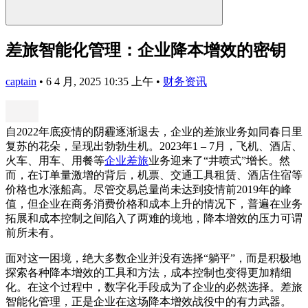
差旅智能化管理：企业降本增效的密钥
captain
•
6 4 月, 2025 10:35 上午
•
财务资讯
自2022年底疫情的阴霾逐渐退去，企业的差旅业务如同春日里
复苏的花朵，呈现出勃勃生机。2023年1 – 7月，飞机、酒店、
火车、用车、用餐等
企业差旅
业务迎来了“井喷式”增长。然
而，在订单量激增的背后，机票、交通工具租赁、酒店住宿等
价格也水涨船高。尽管交易总量尚未达到疫情前2019年的峰
值，但企业在商务消费价格和成本上升的情况下，普遍在业务
拓展和成本控制之间陷入了两难的境地，降本增效的压力可谓
前所未有。
面对这一困境，绝大多数企业并没有选择“躺平”，而是积极地
探索各种降本增效的工具和方法，成本控制也变得更加精细
化。在这个过程中，数字化手段成为了企业的必然选择。差旅
智能化管理，正是企业在这场降本增效战役中的有力武器。