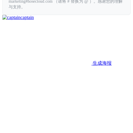
marketing#hosecloud.com （请将 # 替换为 @ ）。感谢您的理解
与支持。
captain
生成海报