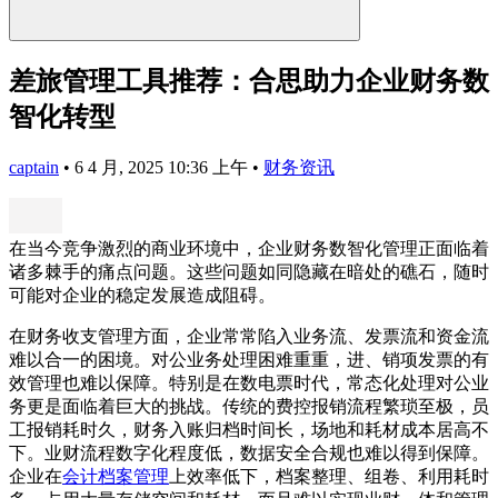
差旅管理工具推荐：合思助力企业财务数
智化转型
captain
•
6 4 月, 2025 10:36 上午
•
财务资讯
在当今竞争激烈的商业环境中，企业财务数智化管理正面临着
诸多棘手的痛点问题。这些问题如同隐藏在暗处的礁石，随时
可能对企业的稳定发展造成阻碍。
在财务收支管理方面，企业常常陷入业务流、发票流和资金流
难以合一的困境。对公业务处理困难重重，进、销项发票的有
效管理也难以保障。特别是在数电票时代，常态化处理对公业
务更是面临着巨大的挑战。传统的费控报销流程繁琐至极，员
工报销耗时久，财务入账归档时间长，场地和耗材成本居高不
下。业财流程数字化程度低，数据安全合规也难以得到保障。
企业在
会计档案管理
上效率低下，档案整理、组卷、利用耗时