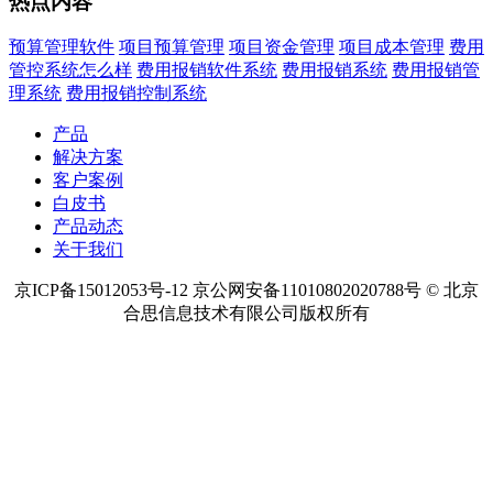
热点内容
预算管理软件
项目预算管理
项目资金管理
项目成本管理
费用
管控系统怎么样
费用报销软件系统
费用报销系统
费用报销管
理系统
费用报销控制系统
产品
解决方案
客户案例
白皮书
产品动态
关于我们
京ICP备15012053号-12 京公网安备11010802020788号 © 北京
合思信息技术有限公司版权所有