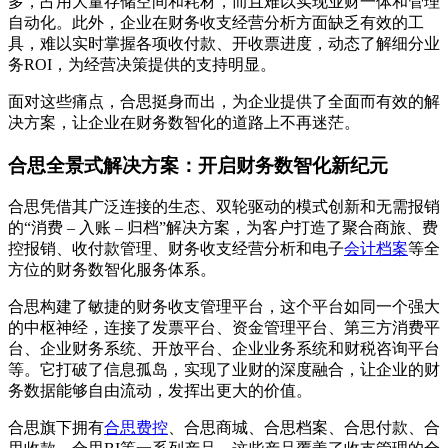
多，占用大量存储空间和耗材，而且难以实现业财一体和管理
自动化。此外，企业在财务收支经营分析方面缺乏有效的工
具，难以实时掌握各项收付款、开收票进度，动态了解细分业
务ROI，为经营决策提供的支持明显。
面对这些痛点，合思挺身而出，为企业提供了全面而有效的解
决方案，让企业在财务数智化的道路上不再迷茫。
合思全景式解决方案：开启财务数智化新纪元
合思凭借其广泛连接的生态、双轮驱动的模式创新和无需报销
的“消费 – 入账 – 归档”解决方案，为客户打造了聚合商旅、费
控报销、收付款管理、财务收支经营分析和电子
会计档案
等全
方位的财务数智化服务体系。
合思构建了敏捷的财务收支管理平台，这个平台如同一个强大
的中枢神经，连接了发票平台、资金管理平台、第三方消费平
台、企业财务系统、开放平台、企业业务系统和财税咨询平台
等。它打破了信息孤岛，实现了业财的深度融合，让企业的财
务数据能够自由流动，发挥出更大的价值。
合思旗下拥有
合思费控
、合思商城、合思档案、合思付款、合