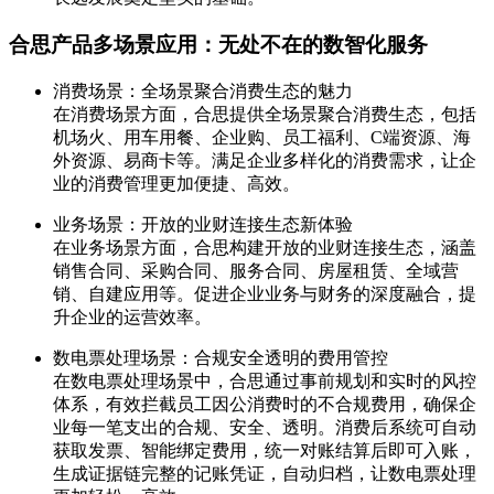
合思产品多场景应用：无处不在的数智化服务
消费场景：全场景聚合消费生态的魅力
在消费场景方面，合思提供全场景聚合消费生态，包括
机场火、用车用餐、企业购、员工福利、C端资源、海
外资源、易商卡等。满足企业多样化的消费需求，让企
业的消费管理更加便捷、高效。
业务场景：开放的业财连接生态新体验
在业务场景方面，合思构建开放的业财连接生态，涵盖
销售合同、采购合同、服务合同、房屋租赁、全域营
销、自建应用等。促进企业业务与财务的深度融合，提
升企业的运营效率。
数电票处理场景：合规安全透明的费用管控
在数电票处理场景中，合思通过事前规划和实时的风控
体系，有效拦截员工因公消费时的不合规费用，确保企
业每一笔支出的合规、安全、透明。消费后系统可自动
获取发票、智能绑定费用，统一对账结算后即可入账，
生成证据链完整的记账凭证，自动归档，让数电票处理