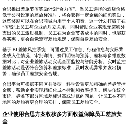
合思推出差旅节省奖励计划“合力省”。当员工选择的酒店价格
低于公司设定的差旅标准时，将会获得一定金额的红包奖励，
这些奖励可以在合思商城内用于个人消费。这一计划打破了在
“省钱”上员工与企业的对立关系，同时帮助企业实现无需额外
支出的员工激励机制。员工在为企业节省成本的同时，也能获
得实惠，更会自觉遵守差旅规定，保障自身差旅安全。
基于 BI 差旅风控系统，可通过员工信息、行程信息与实际乘
坐或入住情况、审批详情、费用明细与预算、差标等多维度数
据对比，对企业差旅活动实现全面监控与智能分析。实时监控
差旅活动是否符合预算和差旅标准，及时发现异常并发出预
警，确保员工差旅安全合规。
合思平台可根据不同区县类型，科学设置更加精确的差标管控
金额，帮助企业实现精细化成本控制和效率提升。解决传统全
市统一标准下部分区域差标过高或过低的问题，让员工在不同
地区的差旅有更合理的安排，保障员工差旅安全。
企业使用合思方案收获多方面收益保障员工差旅安
全