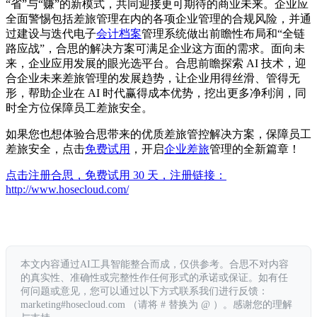
“省”与“赚”的新模式，共同迎接更可期待的商业未来。企业应
全面警惕包括差旅管理在内的各项企业管理的合规风险，并通
过建设与迭代电子
会计档案
管理系统做出前瞻性布局和“全链
路应战”，合思的解决方案可满足企业这方面的需求。面向未
来，企业应用发展的眼光选平台。合思前瞻探索 AI 技术，迎
合企业未来差旅管理的发展趋势，让企业用得丝滑、管得无
形，帮助企业在 AI 时代赢得成本优势，挖出更多净利润，同
时全方位保障员工差旅安全。
如果您也想体验合思带来的优质差旅管控解决方案，保障员工
差旅安全，点击
免费试用
，开启
企业差旅
管理的全新篇章！
点击注册合思，免费试用 30 天，注册链接：
http://www.hosecloud.com/
本文内容通过AI工具智能整合而成，仅供参考。合思不对内容
的真实性、准确性或完整性作任何形式的承诺或保证。如有任
何问题或意见，您可以通过以下方式联系我们进行反馈：
marketing#hosecloud.com （请将 # 替换为 @ ）。感谢您的理解