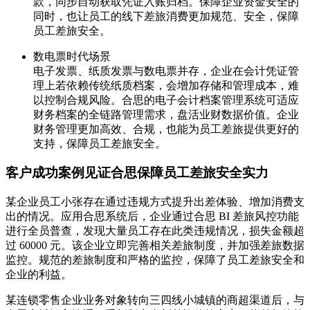
款，同步自动获取凭证入账归档。保障企业资金安全的
同时，也让员工的线下差旅消费更加规范、安全，保障
员工差旅安全。
数电票时代场景
电子发票、纸质发票与数电票并存，企业在会计凭证管
理上若依赖传统纸质档案，会增加存储和管理成本，难
以控制合规风险。合思的电子会计档案管理系统可适应
财务档案的全链路管理需求，盘活业财数据价值。企业
财务管理更加高效、合规，也能为员工差旅提供更好的
支持，保障员工差旅安全。
客户成功案例见证合思保障员工差旅安全实力
某企业员工小张存在通过违规方式提升出差体验、增加消费支
出的情况。应用合思系统后，企业通过合思 BI 差旅风控功能
进行全员普查，发现大量员工存在此类违规情况，损失金额超
过 60000 元。该企业立即完善相关差旅制度，并加强差旅数据
监控。规范的差旅制度和严格的监控，保障了员工差旅安全和
企业的利益。
某连锁零售企业业务对象转向三四线小城镇的商超渠道后，与