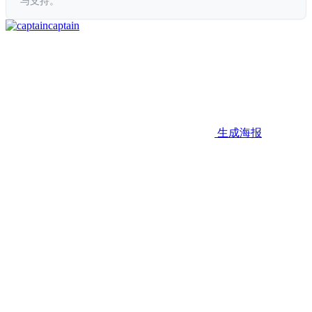
与支持。
captain
生成海报