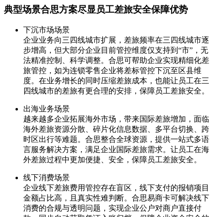
典型场景合思方案尽显员工差旅安全保障优势
下沉市场场景
企业业务向三四线城市扩展，差旅频率在三四线城市逐
步增高，但大部分企业目前管控维度仅支持到“市”，无
法精准控制、科学调整。合思可帮助企业实现精细化差
旅管控，如为连锁零售企业将差标管控下沉至区县维
度。在业务增长的同时压缩差旅成本，也能让员工在三
四线城市的差旅有更合理的安排，保障员工差旅安全。
出海业务场景
越来越多企业拓展海外市场，带来国际差旅增加，面临
海外差旅资源分散、碎片化信息数据、多平台切换、跨
时区出行等难题。合思整合全球资源，提供一站式多语
言服务解决方案，满足企业国际差旅需求。让员工在海
外差旅过程中更加便捷、安全，保障员工差旅安全。
线下消费场景
企业线下差旅费用管控存在盲区，线下支付的报销项目
金额占比高，且真实性难判断。合思易商卡可解决线下
消费的合规与透明问题，实现企业公户对商户直接付