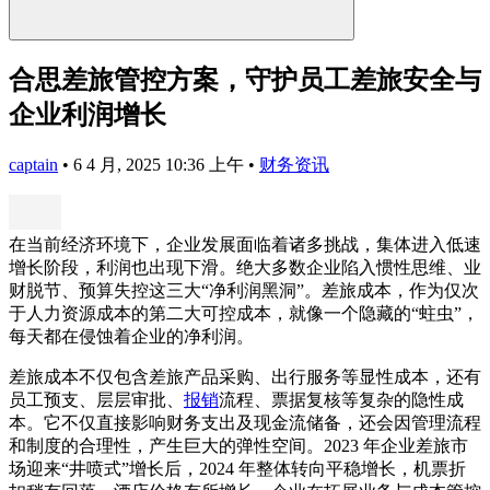
合思差旅管控方案，守护员工差旅安全与
企业利润增长
captain
•
6 4 月, 2025 10:36 上午
•
财务资讯
在当前经济环境下，企业发展面临着诸多挑战，集体进入低速
增长阶段，利润也出现下滑。绝大多数企业陷入惯性思维、业
财脱节、预算失控这三大“净利润黑洞”。差旅成本，作为仅次
于人力资源成本的第二大可控成本，就像一个隐藏的“蛀虫”，
每天都在侵蚀着企业的净利润。
差旅成本不仅包含差旅产品采购、出行服务等显性成本，还有
员工预支、层层审批、
报销
流程、票据复核等复杂的隐性成
本。它不仅直接影响财务支出及现金流储备，还会因管理流程
和制度的合理性，产生巨大的弹性空间。2023 年企业差旅市
场迎来“井喷式”增长后，2024 年整体转向平稳增长，机票折