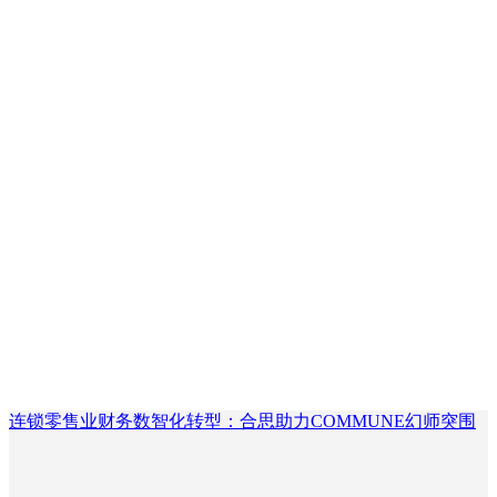
连锁零售业财务数智化转型：合思助力COMMUNE幻师突围