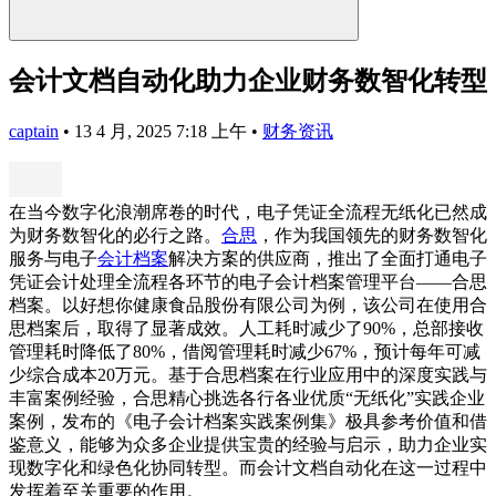
会计文档自动化助力企业财务数智化转型
captain
•
13 4 月, 2025 7:18 上午
•
财务资讯
在当今数字化浪潮席卷的时代，电子凭证全流程无纸化已然成
为财务数智化的必行之路。
合思
，作为我国领先的财务数智化
服务与电子
会计档案
解决方案的供应商，推出了全面打通电子
凭证会计处理全流程各环节的电子会计档案管理平台——合思
档案。以好想你健康食品股份有限公司为例，该公司在使用合
思档案后，取得了显著成效。人工耗时减少了90%，总部接收
管理耗时降低了80%，借阅管理耗时减少67%，预计每年可减
少综合成本20万元。基于合思档案在行业应用中的深度实践与
丰富案例经验，合思精心挑选各行各业优质“无纸化”实践企业
案例，发布的《电子会计档案实践案例集》极具参考价值和借
鉴意义，能够为众多企业提供宝贵的经验与启示，助力企业实
现数字化和绿色化协同转型。而会计文档自动化在这一过程中
发挥着至关重要的作用。