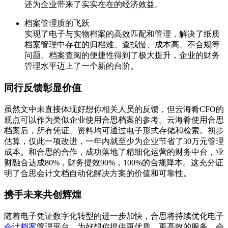
还为企业带来了实实在在的经济效益。
档案管理质的飞跃
实现了电子与实物档案的高效匹配和管理，解决了纸质
档案管理中存在的归档难、查找慢、成本高、不合规等
问题。档案查阅的便捷性得到了极大提升，企业的财务
管理水平迈上了一个新的台阶。
同行反馈彰显价值
虽然文中未直接体现好想你相关人员的反馈，但云海肴CFO的
观点可以作为类似企业使用合思档案的参考。云海肴使用合思
档案后，所有凭证、资料均可通过电子形式存储和检索。初步
估算，仅此一项改进，一年内就至少为企业节省了30万元管理
成本。和合思的合作，成功落地了精细化运营的财务中台，业
财融合达成80%，财务提效90%，100%的合规降本。这充分证
明了合思会计文档自动化解决方案的价值和可靠性。
携手未来共创辉煌
随着电子凭证数字化转型的进一步加快，合思将持续优化电子
会计档案
管理平台，为好想你提供更优质、更高效的服务。会