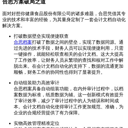
合思方案破局之道
面对好想你健康食品股份有限公司的诸多难题，合思凭借其专
业的技术和丰富的经验，为其量身定制了一套会计文档自动化
解决方案。
打破数据壁垒实现便捷联查
合思档案
打破了数据之间的壁垒，实现了数据同源。通
过先进的技术手段，财务人员可以实现便捷利用，只需
一键操作，就能轻松联查相关的会计文档。这大大提高
了工作效率，让财务人员从繁琐的查找和核对工作中解
脱出来。在会计文档自动化的支持下，数据的流通更加
顺畅，财务工作的协同性也得到了显著提升。
自动组装助力高效审计
合思档案具备自动组装功能，在内外审计过程中，以档
案数据为标准，纸质数据为辅。这一创新模式有效提升
了审计效率，减少了审计过程中的人为错误和时间成
本。会计文档自动化使得审计工作更加规范、准确，为
企业的合规经营提供了有力保障。
实物高效管理精准定位