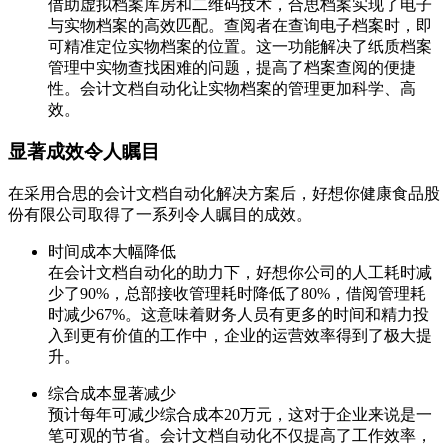
借助虚拟档案库房和二维码技术，合思档案实现了电子
与实物档案的高效匹配。查阅者在查询电子档案时，即
可精准定位实物档案的位置。这一功能解决了纸质档案
管理中实物查找困难的问题，提高了档案查阅的便捷
性。会计文档自动化让实物档案的管理更加科学、高
效。
显著成效令人瞩目
在采用合思的会计文档自动化解决方案后，好想你健康食品股
份有限公司取得了一系列令人瞩目的成效。
时间成本大幅降低
在会计文档自动化的助力下，好想你公司的人工耗时减
少了90%，总部接收管理耗时降低了80%，借阅管理耗
时减少67%。这意味着财务人员有更多的时间和精力投
入到更有价值的工作中，企业的运营效率得到了极大提
升。
综合成本显著减少
预计每年可减少综合成本20万元，这对于企业来说是一
笔可观的节省。会计文档自动化不仅提高了工作效率，