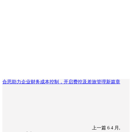
合思助力企业财务成本控制，开启费控及差旅管理新篇章
上一篇
6 4 月,