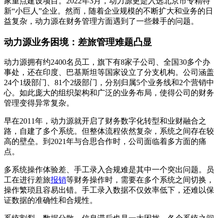
家重点建设项目。2022年3月，动力源更是入选北京市专精特
新“小巨人”企业。然而，随着企业规模的不断扩大和业务的日
益复杂，动力源在财务管理方面遇到了一些棘手的问题。
动力源业务困境：差旅管理难题凸显
动力源拥有约2400名员工，旗下有8家子公司、全国30多个办
事处，还在印度、巴基斯坦等国家设立了分支机构。公司涵盖
24个1级部门、81个2级部门，分别归属5个业务线和2个营销中
心。如此庞大的组织架构和广泛的业务布局，使得公司的财务
管理变得异常复杂。
早在2011年，动力源就开启了财务数字化转型和业财融合之
路，自建了多个系统。但整体流程依然复杂，系统之间存在较
高的壁垒。到2021年与合思合作时，公司面临着多方面的痛
点。
多系统操作体验差、手工录入合规难是其中一个突出问题。员
工在进行差旅
报销
等财务操作时，需要在多个系统之间切换，
操作繁琐且容易出错。手工录入数据不仅效率低下，还难以保
证数据的准确性和合规性。