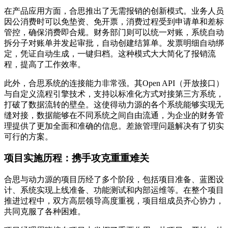
在产品应用方面，合思推出了无需报销的创新模式。业务人员
因公消费时可以免垫资、免开票，消费过程受到申请单和差标
管控，确保消费即合规。财务部门则可以统一对账，系统自动
拆分子对账单并发起审批，自动创建结算单。发票明细自动绑
定，凭证自动生成，一键归档。这种模式大大简化了报销流
程，提高了工作效率。
此外，合思系统的连接能力非常强。其Open API（开放接口）
与自定义流程引擎技术，支持以标准化方式对接第三方系统，
打破了数据流转的壁垒。这使得动力源的各个系统能够实现无
缝对接，数据能够在不同系统之间自由流通，为企业的财务管
理提供了更加全面和准确的信息。差旅管理问题解决有了切实
可行的方案。
项目实施历程：携手攻克重重难关
合思与动力源的项目历经了多个阶段，包括项目准备、蓝图设
计、系统实现上线准备、功能测试和内部运维等。在整个项目
推进过程中，双方高层领导高度重视，项目组成员齐心协力，
共同克服了各种困难。