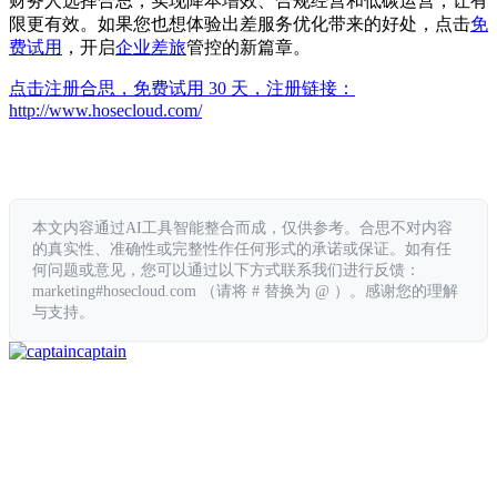
财务人选择合思，实现降本增效、合规经营和低碳运营，让有
限更有效。如果您也想体验出差服务优化带来的好处，点击
免
费试用
，开启
企业差旅
管控的新篇章。
点击注册合思，免费试用 30 天，注册链接：
http://www.hosecloud.com/
本文内容通过AI工具智能整合而成，仅供参考。合思不对内容
的真实性、准确性或完整性作任何形式的承诺或保证。如有任
何问题或意见，您可以通过以下方式联系我们进行反馈：
marketing#hosecloud.com （请将 # 替换为 @ ）。感谢您的理解
与支持。
captain