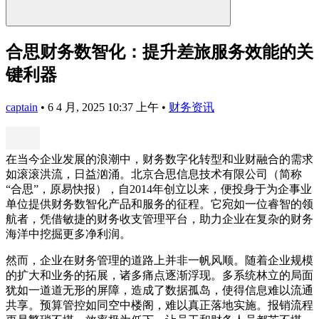
合思财务数智化：提升差旅服务效能的关
键利器
captain
•
6 4 月, 2025 10:37 上午
•
财务资讯
在当今企业发展的浪潮中，财务数字化转型和业财融合的需求
如滚滚洪流，日益汹涌。北京合思信息技术有限公司（简称
“合思”，原易快报），自2014年创立以来，便投身于为企事业
单位提供财务数智化产品和服务的征程。它宛如一位睿智的领
航者，凭借敏捷的财务收支管理平台，助力企业在复杂的财务
海洋中挖掘更多净利润。
然而，企业在财务管理的道路上并非一帆风顺。随着企业规模
的扩大和业务的拓展，诸多痛点逐渐浮现。多系统林立的局面
犹如一道道无形的屏障，造成了数据孤岛，使得信息难以流通
共享。预算管控如同空中楼阁，难以真正落地实施。报销流程