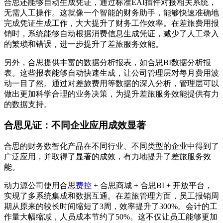
合思还能够自动生成凭证，通过标准EAI插件对接相关系统，
无需人工操作。这就像一个智能的财务助手，能够快速准确地
完成凭证生成工作，大大提升了财务工作效率。在差旅费用报
销时，系统能够自动根据消费信息生成凭证，减少了人工录入
的繁琐和错误，进一步提升了差旅服务效能。
另外，合思提供丰富的数据分析报表，如合思BI数据分析报
表。这些报表能够自动快速生成，让公司管理层对每月费用波
动一目了然。通过对差旅费用等数据的深入分析，管理层可以
做出更加科学合理的业务决策，为提升差旅服务效能提供有力
的数据支持。
合思见证：不同企业应用成效显著
合思的财务数智化产品在不同行业、不同类型的企业中得到了
广泛应用，并取得了显著的成效，有力地提升了差旅服务效
能。
动力源公司使用合思
费控
+ 合思商城 + 合思BI + 开放平台，
实现了多系统集成和数据互通。在差旅管理方面，员工报销周
期从原来的较长时间缩短了3周，效率提升了300%。会计的工
作量大幅缩减，人员成本节约了50%。这不仅让员工能够更加