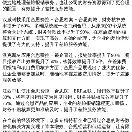
便捷地处理差旅报销事务，也让公司的财务资源得到了更合理
的配置，有效提升了差旅服务效能。
汉威科技采用合思费控 + 合思档案 + 合思商城，财务核算效
率提升了60%。多端系统统一收口到合思，从原来的3个系统
整合为1个系统，财务付款效率提升了90%。在差旅费用的核
算和支付方面，实现了高效、准确的处理，为企业的差旅活动
提供了有力的支持，提升了差旅服务效能。
派克新材应用合思费控 + 银企直连，报销效率提升了90%，项
目报表产出效率提升了50%，核算效率提升了6倍。在差旅费
用报销和项目费用核算方面，合思产品展现出了强大的优势，
让企业能够更加及时、准确地掌握差旅费用情况，提升了差旅
服务效能。
江西中机使用合思费控 + 合思BI + ERP互联，报销效率提升了
80%，将年度报销转变为月度报销，财务补贴核算效率提升了
75%。通过合思产品的应用，企业的差旅报销流程更加顺畅，
财务补贴核算更加准确及时，提升了差旅服务效能。
在当前的经济环境下，众多专精特新企业已通过合思的财务数
智化解决方案实现了降本增效、合规经营和低碳运营，让有限