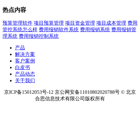
热点内容
预算管理软件
项目预算管理
项目资金管理
项目成本管理
费用
管控系统怎么样
费用报销软件系统
费用报销系统
费用报销管
理系统
费用报销控制系统
产品
解决方案
客户案例
白皮书
产品动态
关于我们
京ICP备15012053号-12 京公网安备11010802020788号 © 北京
合思信息技术有限公司版权所有