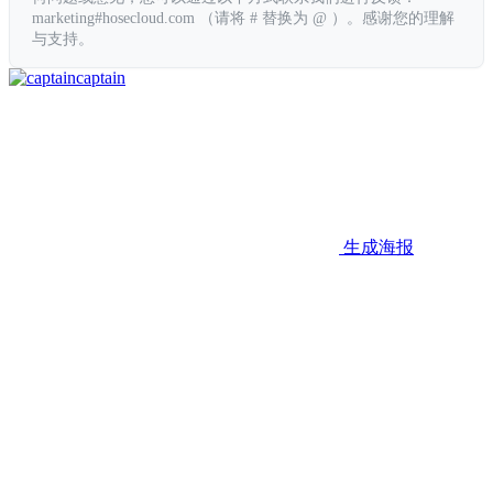
marketing#hosecloud.com （请将 # 替换为 @ ）。感谢您的理解
与支持。
captain
生成海报