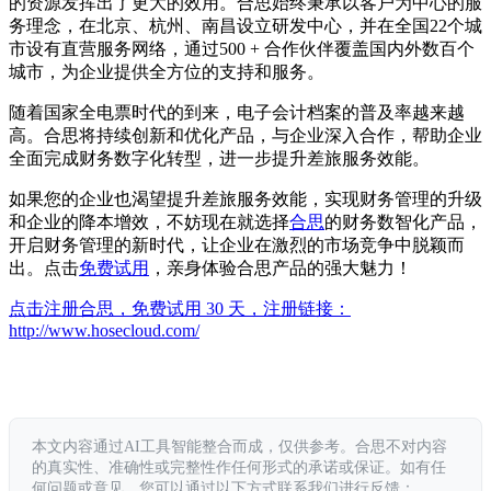
的资源发挥出了更大的效用。合思始终秉承以客户为中心的服
务理念，在北京、杭州、南昌设立研发中心，并在全国22个城
市设有直营服务网络，通过500 + 合作伙伴覆盖国内外数百个
城市，为企业提供全方位的支持和服务。
随着国家全电票时代的到来，电子会计档案的普及率越来越
高。合思将持续创新和优化产品，与企业深入合作，帮助企业
全面完成财务数字化转型，进一步提升差旅服务效能。
如果您的企业也渴望提升差旅服务效能，实现财务管理的升级
和企业的降本增效，不妨现在就选择
合思
的财务数智化产品，
开启财务管理的新时代，让企业在激烈的市场竞争中脱颖而
出。点击
免费试用
，亲身体验合思产品的强大魅力！
点击注册合思，免费试用 30 天，注册链接：
http://www.hosecloud.com/
本文内容通过AI工具智能整合而成，仅供参考。合思不对内容
的真实性、准确性或完整性作任何形式的承诺或保证。如有任
何问题或意见，您可以通过以下方式联系我们进行反馈：