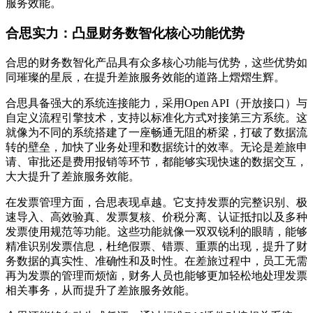
服务效能。
合思实力：凸显财务数智化核心功能优势
合思的财务数智化产品具有众多核心功能与优势，这些优势如
同璀璨的星辰，在提升差旅服务效能的道路上熠熠生辉。
合思具备强大的系统连接能力，采用Open API（开放接口）与
自定义流程引擎技术，支持以标准化方式对接第三方系统。这
就像为不同的系统搭建了一座畅通无阻的桥梁，打破了数据流
转的壁垒，加快了业务处理和数据统计的效率。无论是差旅申
请、审批还是费用报销等环节，都能够实现快速的数据交互，
大大提升了差旅服务效能。
在发票管理方面，合思表现卓越。它支持发票的完整识别、极
速导入、高效验真、发票复核、价税分离、认证抵扣以及多种
发票使用规范等功能。这些功能就像一双双锐利的眼睛，能够
精准识别发票信息，杜绝假票、错票、重票的出现，提升了财
务数据的真实性、准确性和及时性。在差旅过程中，员工无需
再为发票的管理而烦恼，财务人员也能够更加轻松地处理发票
相关事务，从而提升了差旅服务效能。