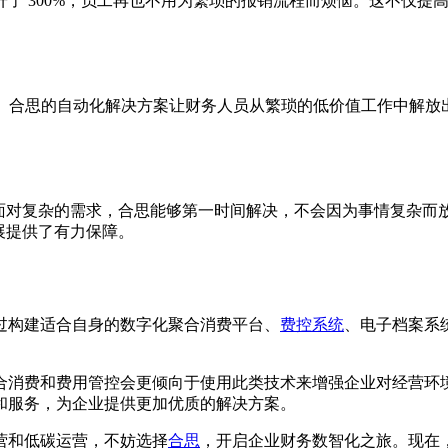
了 300%，员工再也不用为繁琐的报销流程而烦恼。这不仅提
省。合思的自动化解决方案让财务人员从繁琐的低价值工作中解
面对复杂的需求，合思能够第一时间解决，不会因为事情复杂而放
展提供了有力保障。
过构建适合自身的数字化聚合消费平台、
费控系统
、电子档案系
合消费和费用管控会更倾向于使用此类技术来增强企业对经营环
和服务，为企业提供更加优质的解决方案。
营和低碳运营，不妨选择
合思
，开启企业财务数智化之旅。现在