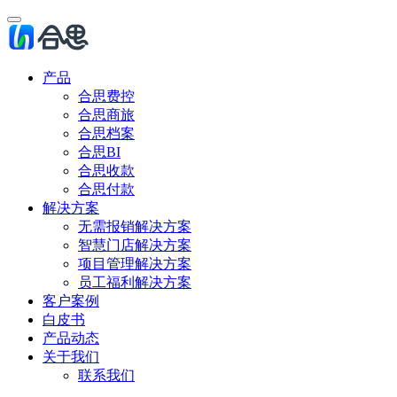
产品
合思费控
合思商旅
合思档案
合思BI
合思收款
合思付款
解决方案
无需报销解决方案
智慧门店解决方案
项目管理解决方案
员工福利解决方案
客户案例
白皮书
产品动态
关于我们
联系我们