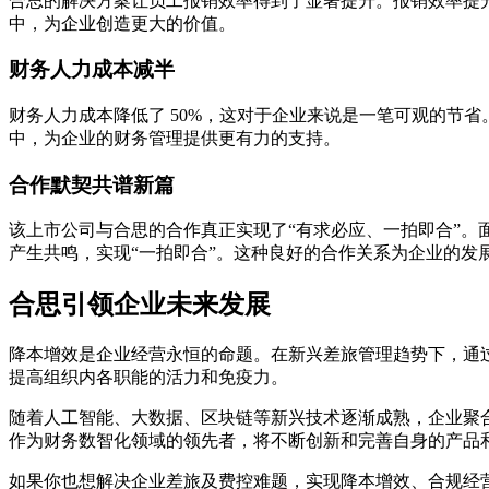
合思的解决方案让员工报销效率得到了显著提升。报销效率提升
中，为企业创造更大的价值。
财务人力成本减半
财务人力成本降低了 50%，这对于企业来说是一笔可观的节
中，为企业的财务管理提供更有力的支持。
合作默契共谱新篇
该上市公司与合思的合作真正实现了“有求必应、一拍即合”。
产生共鸣，实现“一拍即合”。这种良好的合作关系为企业的发
合思引领企业未来发展
降本增效是企业经营永恒的命题。在新兴差旅管理趋势下，通
提高组织内各职能的活力和免疫力。
随着人工智能、大数据、区块链等新兴技术逐渐成熟，企业聚
作为财务数智化领域的领先者，将不断创新和完善自身的产品
如果你也想解决企业差旅及费控难题，实现降本增效、合规经