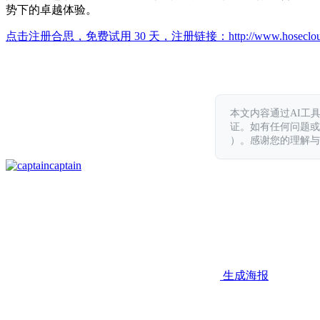
势下的卓越体验。
点击注册合思，免费试用 30 天，注册链接：
http://www.hoseclo
本文内容通过AI工
证。如有任何问题或意见，
）。感谢您的理解与
captain
生成海报