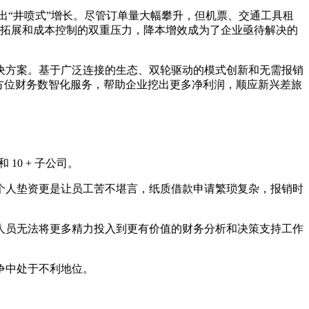
务呈现出“井喷式”增长。尽管订单量大幅攀升，但机票、交通工具租
业务拓展和成本控制的双重压力，降本增效成为了企业亟待解决的
决方案。基于广泛连接的生态、双轮驱动的模式创新和无需报销
方位财务数智化服务，帮助企业挖出更多净利润，顺应新兴差旅
10 + 子公司。
个人垫资更是让员工苦不堪言，纸质借款申请繁琐复杂，报销时
人员无法将更多精力投入到更有价值的财务分析和决策支持工作
争中处于不利地位。