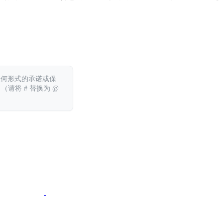
任何形式的承诺或保
 （请将 # 替换为 @