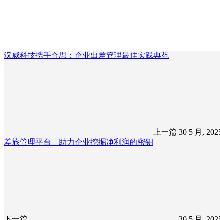
汉威科技携手合思：企业出差管理最佳实践典范
上一篇
30 5 月, 20
差旅管理平台：助力企业挖掘净利润的密钥
下一篇
30 5 月, 20