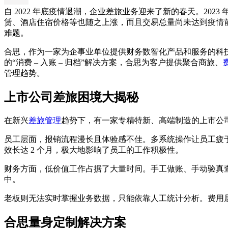
自 2022 年底疫情退潮，企业差旅业务迎来了新的春天。202
赁、酒店住宿价格等也随之上涨，而且交易总量尚未达到疫情前
难题。
合思，作为一家为企事业单位提供财务数智化产品和服务的科
的“消费 – 入账 – 归档”解决方案，合思为客户提供聚合商旅、
管理趋势。
上市公司差旅困境大揭秘
在新兴
差旅管理
趋势下，有一家专精特新、高端制造的上市公司，面
员工层面，报销流程漫长且体验感不佳。多系统操作让员工疲
效长达 2 个月，极大地影响了员工的工作积极性。
财务方面，低价值工作占据了大量时间。手工做账、手动验真
中。
老板则无法实时掌握业务数据，只能依靠人工统计分析。费用
合思量身定制解决方案