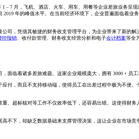
3 年 1 – 7 月，飞机、酒店、火车、用车、用餐等企业差旅业
 2019 年的峰值水平。在当前经济环境下，企业普遍面临着
技公司，凭借其敏捷的财务收支管理平台，为企业带来了新的解
费控报销
、收付款管理、财务收支经营分析和电子
会计档案
等全
临着诸多差旅难题。这家企业规模庞大，拥有 3000 + 员工和 
于应付，而且不支持移动端，使得员工在出差过程中极为不便。
查重、超标核对等工作不仅效率低下，还容易出错。这使得财务
居高不下，却缺乏数据基础来支撑管理决策，这让企业在市场竞