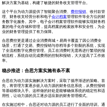
解决方案为基础，构建了敏捷的财务收支管理平台。
这个平台为动力源提供了智能聚合消费、
费控报销
、收付款管
理、财务收支经营分析和电子
会计档案
管理软件等全方位的财
务数字化服务。其中，电子会计档案管理软件能够实现财务档
案的电子化存储和管理，提高档案的检索效率和安全性，为企
业的财务管理提供了有力保障。
合思费控更是通过企业消费商城 + 易商卡覆盖了因公消费全
场景，打通了交易、费控报销与存档等多个割裂的系统，实现
了全流程数字化费控管理。员工在消费时无需再进行繁琐的报
销流程，系统自动完成费用的控制和报销，大大提高了工作效
率。
稳步推进：合思方案实施有条不紊
合思在为动力源实施解决方案时，采取了循序渐进的策略。首
先，将管理方案逐步嵌入动力源的财务信息系统，从费控报销
等基础模块入手。这样做的好处是能够确保系统的稳定性和适
用性，让动力源的员工逐步适应新的财务管理模式。
在实施过程中，合思还对动力源的员工进行了全面的培训。通