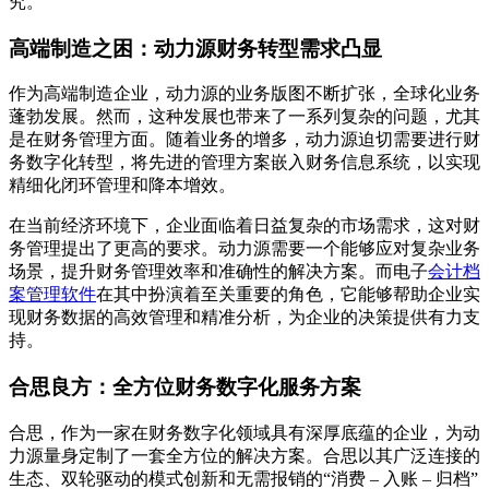
究。
高端制造之困：动力源财务转型需求凸显
作为高端制造企业，动力源的业务版图不断扩张，全球化业务
蓬勃发展。然而，这种发展也带来了一系列复杂的问题，尤其
是在财务管理方面。随着业务的增多，动力源迫切需要进行财
务数字化转型，将先进的管理方案嵌入财务信息系统，以实现
精细化闭环管理和降本增效。
在当前经济环境下，企业面临着日益复杂的市场需求，这对财
务管理提出了更高的要求。动力源需要一个能够应对复杂业务
场景，提升财务管理效率和准确性的解决方案。而电子
会计档
案管理软件
在其中扮演着至关重要的角色，它能够帮助企业实
现财务数据的高效管理和精准分析，为企业的决策提供有力支
持。
合思良方：全方位财务数字化服务方案
合思，作为一家在财务数字化领域具有深厚底蕴的企业，为动
力源量身定制了一套全方位的解决方案。合思以其广泛连接的
生态、双轮驱动的模式创新和无需报销的“消费 – 入账 – 归档”