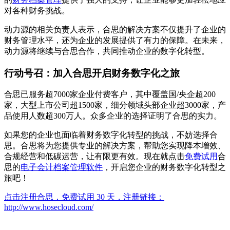
对各种财务挑战。
动力源的相关负责人表示，合思的解决方案不仅提升了企业的
财务管理水平，还为企业的发展提供了有力的保障。在未来，
动力源将继续与合思合作，共同推动企业的数字化转型。
行动号召：加入合思开启财务数字化之旅
合思已服务超7000家企业付费客户，其中覆盖国/央企超200
家，大型上市公司超1500家，细分领域头部企业超3000家，产
品使用人数超300万人。众多企业的选择证明了合思的实力。
如果您的企业也面临着财务数字化转型的挑战，不妨选择合
思。合思将为您提供专业的解决方案，帮助您实现降本增效、
合规经营和低碳运营，让有限更有效。现在就点击
免费试用
合
思的
电子会计档案管理软件
，开启您企业的财务数字化转型之
旅吧！
点击注册合思，免费试用 30 天，注册链接：
http://www.hosecloud.com/