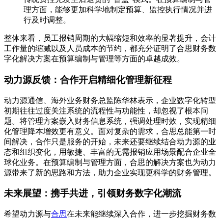
理方面，能够更加科学地制定预算、监控执行情况并进
行及时调整。
整体来看，员工报销周期的大幅缩短和效率的显著提升，会计
工作量的缩减以及人员成本的节约，都充分证明了合思财务数
字化解决方案在预算编制与管理等方面的卓越成效。
动力源反馈：合作开启精细化管理新征程
动力源通信、海外业务财务总监陈华林表示，企业数字化转型
初期往往过度关注系统的流程性与功能性，却忽视了根本问
题。将管理方案嵌入财务信息系统，强调处理时效，实现精细
化管理降本增效更有意义。面对复杂的需求，合思总能第一时
间解决，合作只是服务的开始，未来还要继续结合动力源的业
态和组织变化，用敏捷、丰富的无需报销应用场景配合企业全
球化业务。在预算编制与管理方面，合思的解决方案也为动力
源带来了新的思路和方法，助力企业实现更科学的财务管理。
未来展望：携手共进，引领财务数字化潮流
希望动力源与
合思
在未来能继续深入合作，进一步挖掘财务数