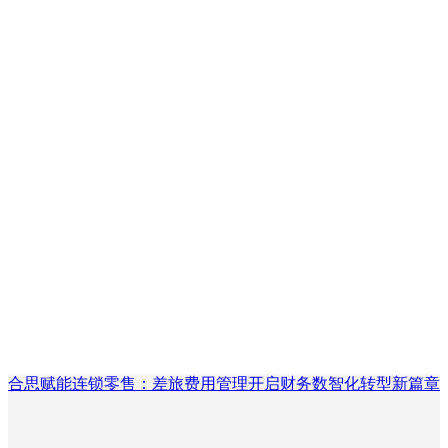
合思赋能连锁零售：差旅费用管理开启财务数智化转型新篇章