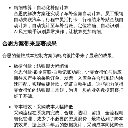
精细核算：自动化补贴计算
合思的解决方案还实现了车补金额自动计算。员工报销
自动关联汽车，行程中灵活打卡，行程结束补贴金额自
动计算，自动统计至车补台账。定位准确、自动识别，
AI风控助手识别异常操作，让核算更加精细。
合思方案带来显著成果
合思的差旅成本控制方案为鸣鸣很忙带来了显著的成果。
敏捷付款：结账期大幅缩短
合思付款·银企直联·自动记账功能，让零食很忙与供应
商往来产生的采购订单、发票、入库单在合思系统内快
速匹配，实现敏捷付款，凭证自动生成。这些能力使得
零食很忙的结账期非常短，为进一步的业务数据洞察打
好了基础。
降本增效：采购成本大幅降低
采购流程在系统内完成，合规、透明、留痕，全流程精
细化管理，减少了不必要的资源浪费，最终达到了降本
的效果。据上线半年后的数据统计，采购成本同比降低