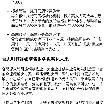
了30%。
标准管理：提升门店经营质量
零食很忙实行门店标准化机制，投入高人力高成本，形
成了线上 + 线下结合的强管理巡店评分体系，帮助加盟
商提升门店经营质量，形成统一的门店经营标准。
高周转率：保障业务高效运转
零食很忙的成功离不开业内首屈一指的高周转率，门店
周转7 – 8天，仓库周转5 – 7天，15天可以实现从“供应商
货到仓”至“门店端到消费者”。
合思引领连锁零售财务数智化未来
合思深入钻研连锁零售业，为企业提供从业务终端到运营中台
的全流程解决方案，赋能管理决策，帮助企业挖出更多净利
润。合思成立以来已累计融资超15亿元人民币，秉承以客户为
中心的服务理念，分别在北京、杭州、南昌设立研发中心，并
在全国22个城市设有直营服务网络，通过500+合作伙伴覆盖
国内外数百个城市。
《挖出企业净利润——连锁零售业财务数智化趋势洞察》白皮