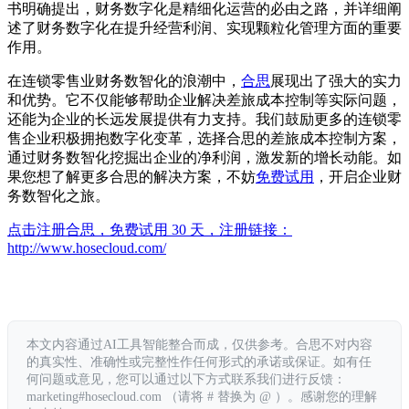
书明确提出，财务数字化是精细化运营的必由之路，并详细阐
述了财务数字化在提升经营利润、实现颗粒化管理方面的重要
作用。
在连锁零售业财务数智化的浪潮中，
合思
展现出了强大的实力
和优势。它不仅能够帮助企业解决差旅成本控制等实际问题，
还能为企业的长远发展提供有力支持。我们鼓励更多的连锁零
售企业积极拥抱数字化变革，选择合思的差旅成本控制方案，
通过财务数智化挖掘出企业的净利润，激发新的增长动能。如
果您想了解更多合思的解决方案，不妨
免费试用
，开启企业财
务数智化之旅。
点击注册合思，免费试用 30 天，注册链接：
http://www.hosecloud.com/
本文内容通过AI工具智能整合而成，仅供参考。合思不对内容
的真实性、准确性或完整性作任何形式的承诺或保证。如有任
何问题或意见，您可以通过以下方式联系我们进行反馈：
marketing#hosecloud.com （请将 # 替换为 @ ）。感谢您的理解