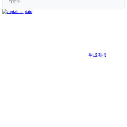
与支持。
captain
生成海报