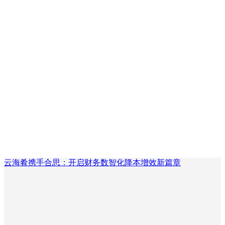
云海肴携手合思：开启财务数智化降本增效新篇章