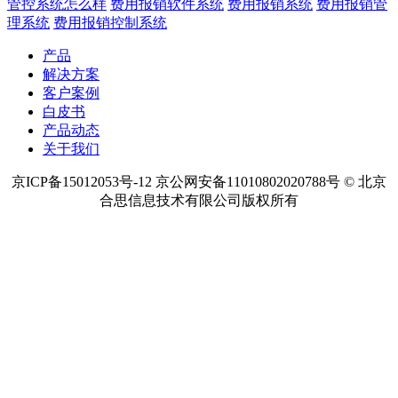
热点内容
预算管理软件
项目预算管理
项目资金管理
项目成本管理
费用
管控系统怎么样
费用报销软件系统
费用报销系统
费用报销管
理系统
费用报销控制系统
产品
解决方案
客户案例
白皮书
产品动态
关于我们
京ICP备15012053号-12 京公网安备11010802020788号 © 北京
合思信息技术有限公司版权所有