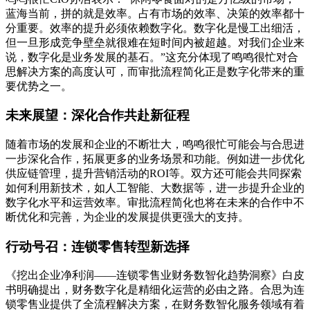
蓝海当前，拼的就是效率。占有市场的效率、决策的效率都十
分重要。效率的提升必须依赖数字化。数字化是慢工出细活，
但一旦形成竞争壁垒就很难在短时间内被超越。对我们企业来
说，数字化是业务发展的基石。”这充分体现了鸣鸣很忙对合
思解决方案的高度认可，而审批流程简化正是数字化带来的重
要优势之一。
未来展望：深化合作共赴新征程
随着市场的发展和企业的不断壮大，鸣鸣很忙可能会与合思进
一步深化合作，拓展更多的业务场景和功能。例如进一步优化
供应链管理，提升营销活动的ROI等。双方还可能会共同探索
如何利用新技术，如人工智能、大数据等，进一步提升企业的
数字化水平和运营效率。审批流程简化也将在未来的合作中不
断优化和完善，为企业的发展提供更强大的支持。
行动号召：连锁零售转型新选择
《挖出企业净利润——连锁零售业财务数智化趋势洞察》白皮
书明确提出，财务数字化是精细化运营的必由之路。合思为连
锁零售业提供了全流程解决方案，在财务数智化服务领域有着