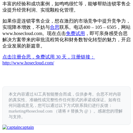
丰富的经验和成功案例，如鸣鸣很忙等，能够帮助连锁零售企
业提升经营利润、实现颗粒化管理。
如果你是连锁零售企业，想在激烈的市场竞争中提升竞争力，
实现降本增效，不妨与
合思
联系。电话400 – 105 – 6505，网站
www.hosecloud.com。现在点击
免费试用
，即可亲身感受合思
解决方案带来的审批流程简化和财务数智化转型的魅力，开启
企业发展的新篇章。
点击注册合思，免费试用 30 天，注册链接：
http://www.hosecloud.com/
本文内容通过AI工具智能整合而成，仅供参考。合思不对内容
的真实性、准确性或完整性作任何形式的承诺或保证。如有任
何问题或意见，您可以通过以下方式联系我们进行反馈：
marketing#hosecloud.com （请将 # 替换为 @ ）。感谢您的理解
与支持。
captain