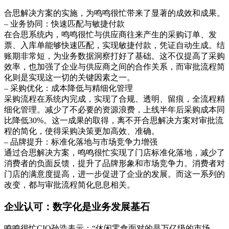
合思解决方案的实施，为鸣鸣很忙带来了显著的成效和成果。
– 业务协同：快速匹配与敏捷付款
在合思系统内，鸣鸣很忙与供应商往来产生的采购订单、发
票、入库单能够快速匹配，实现敏捷付款，凭证自动生成。结
账期非常短，为业务数据洞察打好了基础。这不仅提高了采购
效率，也加强了企业与供应商之间的合作关系，而审批流程简
化则是实现这一切的关键因素之一。
– 采购优化：成本降低与精细化管理
采购流程在系统内完成，实现了合规、透明、留痕，全流程精
细化管理。减少了不必要的资源浪费，上线半年后采购成本同
比降低30%。这一成果的取得，离不开合思解决方案对审批流
程的简化，使得采购决策更加高效、准确。
– 品牌提升：标准化落地与市场竞争力增强
通过合思解决方案，鸣鸣很忙实现了门店标准化落地，减少了
消费者的负面反馈，提升了品牌形象和市场竞争力。消费者对
门店的满意度提高，进一步促进了企业的发展。而这一系列的
改变，都与审批流程简化息息相关。
企业认可：数字化是业务发展基石
鸣鸣很忙CIO孙浩表示：“休闲零食面对的是万亿级的市场，