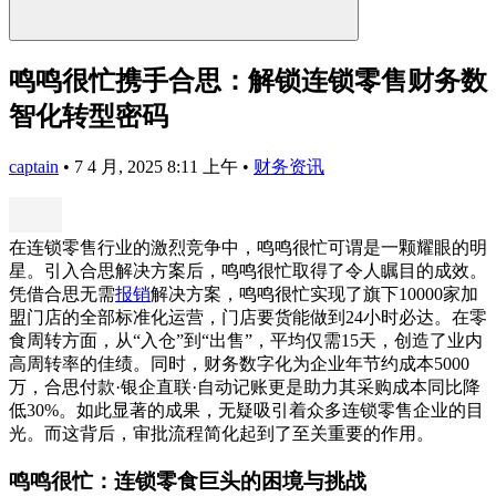
鸣鸣很忙携手合思：解锁连锁零售财务数
智化转型密码
captain
•
7 4 月, 2025 8:11 上午
•
财务资讯
在连锁零售行业的激烈竞争中，鸣鸣很忙可谓是一颗耀眼的明
星。引入合思解决方案后，鸣鸣很忙取得了令人瞩目的成效。
凭借合思无需
报销
解决方案，鸣鸣很忙实现了旗下10000家加
盟门店的全部标准化运营，门店要货能做到24小时必达。在零
食周转方面，从“入仓”到“出售”，平均仅需15天，创造了业内
高周转率的佳绩。同时，财务数字化为企业年节约成本5000
万，合思付款·银企直联·自动记账更是助力其采购成本同比降
低30%。如此显著的成果，无疑吸引着众多连锁零售企业的目
光。而这背后，审批流程简化起到了至关重要的作用。
鸣鸣很忙：连锁零食巨头的困境与挑战