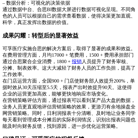
– 数据分析：可视化的决策依据
通过数据中台、合思BI数据大屏进行数据可视化呈现。不同角
色的人员可以根据自己的需求查看数据，使得决策更加直观、
科学，真正发挥出数据的价值。
成果闪耀：转型后的显著效益
可孚医疗实施合思的解决方案后，取得了显著的成果和效益。
在费用管理方面，月均17000 + 笔费用，1500 + 费用承担部门
通过合思聚合企业消费，1800 +
报销
人员提升了财务审核、
分摊、制表效率。这大大减轻了财务人员的工作负担，提高了
工作效率。
在门店运营方面，全国900 + 门店使财务部人效提升200%，单
据时效从30天压缩至5.5天，报表产出时效提升90天。这使得
企业的运营更加高效，能够更快地响应市场变化。
在营销策略评估方面，通过报表可以看到某产品大盘的数据，
业务人员更直观地评估营销策略的效果，更游刃有余地操盘全
网营销策略。同时，日利润报表十分清晰、及时地让业务同学
每天看到管理成本分摊后的实际利润情况，识别出报表问题也
能及时向财务反馈，找到原因，进一步优化运营策略。