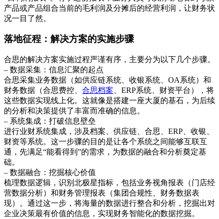
产品或产品组合当前的毛利润及分摊后的经营利润，让财务状
况一目了然。
落地征程：解决方案的实施步骤
合思的解决方案实施过程严谨有序，主要分为以下几个步骤。
– 数据采集：信息汇聚的起点
合思采集业务数据（如供应链系统、收银系统、OA系统）和
财务数据（合思费控、
合思档案
、ERP系统、财资平台），将
这些数据实现线上化。这就像是搭建一座大厦的基石，为后续
的分析和决策提供了丰富而准确的信息。
– 系统集成：打破信息壁垒
进行业财系统集成，涉及档案、供应链、合思、ERP、收银、
财资等系统。这一步骤的目的是让各个系统之间能够互联互
通，先满足“能看得到”的需求，为数据的融合和分析奠定基
础。
– 数据融合：挖掘核心价值
梳理数据逻辑，识别北极星指标，包括业务视角报表（门店经
营数据分析）和财务管理报表（集团合规性、财务数据表
现）。通过这一步，将海量的数据进行整合和分析，挖掘出对
企业决策最有价值的信息，实现财务智能化的数据挖掘。