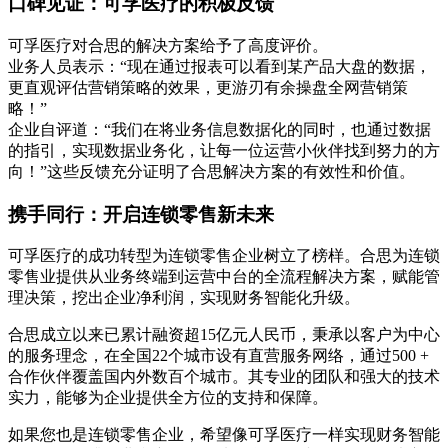
口碑见证：可孚医疗的积极反馈
可孚医疗对合思的解决方案给予了高度评价。
业务人员表示：“现在通过报表可以看到某产品大盘的数据，
更直观评估营销策略的效果，更游刃有余操盘全网营销策
略！”
企业自评道：“我们在将业务信息数据化的同时，也通过数据
的指引，实现数据业务化，让每一位运营小伙伴找到努力的方
向！”这些反馈充分证明了合思解决方案的有效性和价值。
携手同行：开启连锁零售新未来
可孚医疗的成功转型为连锁零售企业树立了榜样。合思为连锁
零售业提供从业务终端到运营中台的全流程解决方案，赋能管
理决策，挖出企业净利润，实现财务智能化升级。
合思成立以来已累计融资超15亿元人民币，秉承以客户为中心
的服务理念，在全国22个城市设有直营服务网络，通过500 +
合作伙伴覆盖国内外数百个城市。其专业的团队和强大的技术
实力，能够为企业提供全方位的支持和保障。
如果您也是连锁零售企业，希望像可孚医疗一样实现财务智能