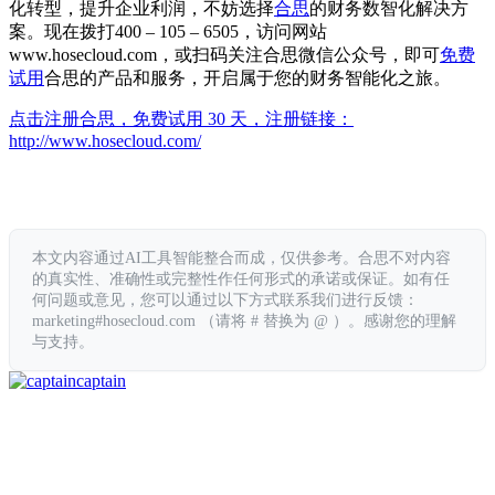
化转型，提升企业利润，不妨选择
合思
的财务数智化解决方
案。现在拨打400 – 105 – 6505，访问网站
www.hosecloud.com，或扫码关注合思微信公众号，即可
免费
试用
合思的产品和服务，开启属于您的财务智能化之旅。
点击注册合思，免费试用 30 天，注册链接：
http://www.hosecloud.com/
本文内容通过AI工具智能整合而成，仅供参考。合思不对内容
的真实性、准确性或完整性作任何形式的承诺或保证。如有任
何问题或意见，您可以通过以下方式联系我们进行反馈：
marketing#hosecloud.com （请将 # 替换为 @ ）。感谢您的理解
与支持。
captain