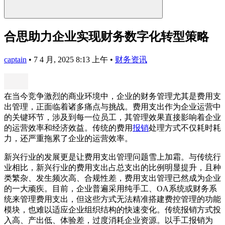
合思助力企业实现财务数字化转型策略
captain
•
7 4 月, 2025 8:13 上午
•
财务资讯
在当今竞争激烈的商业环境中，企业的财务管理尤其是费用支
出管理，正面临着诸多痛点与挑战。费用支出作为企业运营中
的关键环节，涉及到每一位员工，其管理效果直接影响着企业
的运营效率和经济效益。传统的费用
报销
处理方式不仅耗时耗
力，还严重拖累了企业的运营效率。
新兴行业的发展更是让费用支出管理问题雪上加霜。与传统行
业相比，新兴行业的费用支出占总支出的比例明显提升，且种
类繁杂、发生频次高、合规性差，费用支出管理已然成为企业
的一大顽疾。目前，企业普遍采用纯手工、OA系统或财务系
统来管理费用支出，但这些方式无法精准搭建费控管理的功能
模块，也难以适应企业组织结构的快速变化。传统报销方式投
入高、产出低、体验差，过度消耗企业资源。以手工报销为