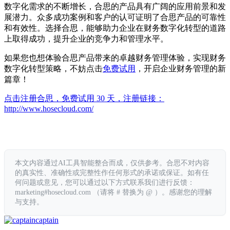
数字化需求的不断增长，合思的产品具有广阔的应用前景和发
展潜力。众多成功案例和客户的认可证明了合思产品的可靠性
和有效性。选择合思，能够助力企业在财务数字化转型的道路
上取得成功，提升企业的竞争力和管理水平。
如果您也想体验合思产品带来的卓越财务管理体验，实现财务
数字化转型策略，不妨点击
免费试用
，开启企业财务管理的新
篇章！
点击注册合思，免费试用 30 天，注册链接：
http://www.hosecloud.com/
本文内容通过AI工具智能整合而成，仅供参考。合思不对内容
的真实性、准确性或完整性作任何形式的承诺或保证。如有任
何问题或意见，您可以通过以下方式联系我们进行反馈：
marketing#hosecloud.com （请将 # 替换为 @ ）。感谢您的理解
与支持。
captain