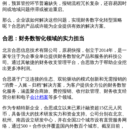
例，预算管控环节普遍缺失，报销流程冗长复杂，还容易因时
间或地域问题停滞或被迫重启。
那么，企业该如何解决这些问题，实现财务数字化转型策略
呢？合思的产品或许能为企业提供有效的解决方案。
合思：财务数智化领域的实力担当
北京合思信息技术有限公司，原易快报，创立于2014年，是一
家专注于为企事业单位提供财务数智化产品和服务的科技公
司。通过其敏捷的财务收支管理平台，合思致力于帮助企业挖
出更多净利润。
合思基于广泛连接的生态、双轮驱动的模式创新和无需报销的
“消费 – 入账 – 归档”解决方案，为客户提供全方位的财务数智
化服务，涵盖聚合商旅、费控报销、收付款管理、财务收支经
营分析和电子
会计档案
等多个领域。
作为专精特新企业，合思成立以来已累计融资超15亿元人民
币，具备强大的技术研发实力和资金支持。公司分别在北京、
杭州、南昌设立研发中心，并在全国22个城市设有直营服务网
络，通过500 + 合作伙伴覆盖国内外数百个城市。截至目前，