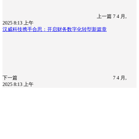
上一篇
7 4 月,
2025 8:13 上午
汉威科技携手合思：开启财务数字化转型新篇章
下一篇
7 4 月,
2025 8:13 上午