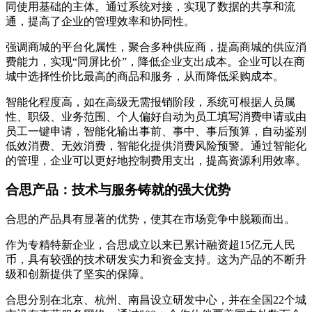
同使用基础的主体。通过系统对接，实现了数据的共享和流
通，提高了企业的管理效率和协同性。
强调商城的平台化属性，聚合多种供应商，提高商城的供应消
费能力，实现“同屏比价”，降低企业支出成本。企业可以在商
城中选择性价比最高的商品和服务，从而降低采购成本。
智能化程度高，如在高级无需报销阶段，系统可根据人员属
性、职级、业务范围、个人偏好自动为员工填写消费申请或由
员工一键申请，智能化输出事前、事中、事后预算，自动鉴别
低效消费、无效消费，智能化提供消费风险预警。通过智能化
的管理，企业可以更好地控制费用支出，提高资源利用效率。
合思产品：技术与服务铸就的强大优势
合思的产品具有显著的优势，使其在市场竞争中脱颖而出。
作为专精特新企业，合思成立以来已累计融资超15亿元人民
币，具有较强的技术研发实力和资金支持。这为产品的不断升
级和创新提供了坚实的保障。
合思分别在北京、杭州、南昌设立研发中心，并在全国22个城