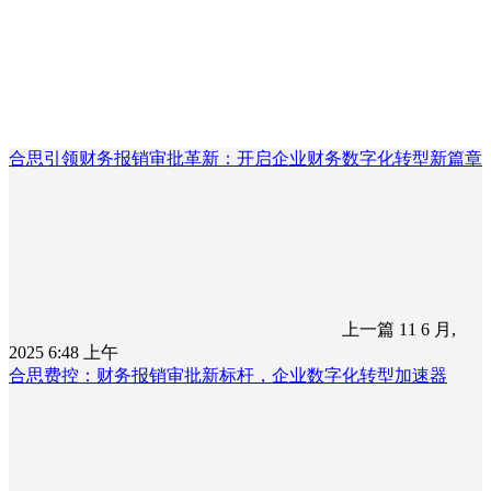
合思引领财务报销审批革新：开启企业财务数字化转型新篇章
上一篇
11 6 月,
2025 6:48 上午
合思费控：财务报销审批新标杆，企业数字化转型加速器