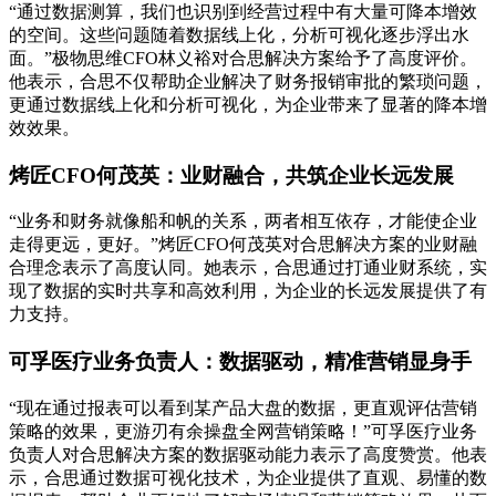
“通过数据测算，我们也识别到经营过程中有大量可降本增效
的空间。这些问题随着数据线上化，分析可视化逐步浮出水
面。”极物思维CFO林义裕对合思解决方案给予了高度评价。
他表示，合思不仅帮助企业解决了财务报销审批的繁琐问题，
更通过数据线上化和分析可视化，为企业带来了显著的降本增
效效果。
烤匠CFO何茂英：业财融合，共筑企业长远发展
“业务和财务就像船和帆的关系，两者相互依存，才能使企业
走得更远，更好。”烤匠CFO何茂英对合思解决方案的业财融
合理念表示了高度认同。她表示，合思通过打通业财系统，实
现了数据的实时共享和高效利用，为企业的长远发展提供了有
力支持。
可孚医疗业务负责人：数据驱动，精准营销显身手
“现在通过报表可以看到某产品大盘的数据，更直观评估营销
策略的效果，更游刃有余操盘全网营销策略！”可孚医疗业务
负责人对合思解决方案的数据驱动能力表示了高度赞赏。他表
示，合思通过数据可视化技术，为企业提供了直观、易懂的数