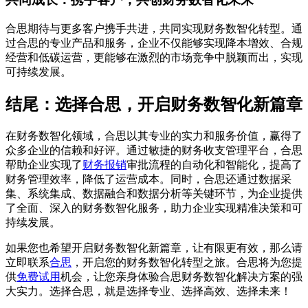
合思期待与更多客户携手共进，共同实现财务数智化转型。通
过合思的专业产品和服务，企业不仅能够实现降本增效、合规
经营和低碳运营，更能够在激烈的市场竞争中脱颖而出，实现
可持续发展。
结尾：选择合思，开启财务数智化新篇章
在财务数智化领域，合思以其专业的实力和服务价值，赢得了
众多企业的信赖和好评。通过敏捷的财务收支管理平台，合思
帮助企业实现了
财务报销
审批流程的自动化和智能化，提高了
财务管理效率，降低了运营成本。同时，合思还通过数据采
集、系统集成、数据融合和数据分析等关键环节，为企业提供
了全面、深入的财务数智化服务，助力企业实现精准决策和可
持续发展。
如果您也希望开启财务数智化新篇章，让有限更有效，那么请
立即联系
合思
，开启您的财务数智化转型之旅。合思将为您提
供
免费试用
机会，让您亲身体验合思财务数智化解决方案的强
大实力。选择合思，就是选择专业、选择高效、选择未来！