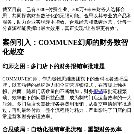
截至目前，已有7000+付费企业、300万+未来财务人选择合
思，共同探索财务数智化的无限可能。合思以其专业的产品和
服务，助力企业实现降本增效、合规经营和低碳运营，让每一
分资源都能发挥出最大效用，真正实现“让有限更有效”。
案例引入：COMMUNE幻师的财务数智
化蜕变
幻师之困：多门店下的财务报销审批难题
COMMUNE幻师，作为极物思维集团旗下的全时段餐酒吧品
牌，以其独特的品牌魅力和全直营连锁模式，在市场上独树一
帜。然而，随着门店数量的不断增加，财务
报销
审批流程繁
琐、效率低下的问题日益凸显，成为制约门店运营效率的一大
瓶颈。多门店店长需处理各类费用报销，从提交申请到审批通
过，再到最终付款，整个流程耗时耗力，严重影响了门店的日
常运营和财务管理效率。
合思破局：自动化报销审批流程，重塑财务效率