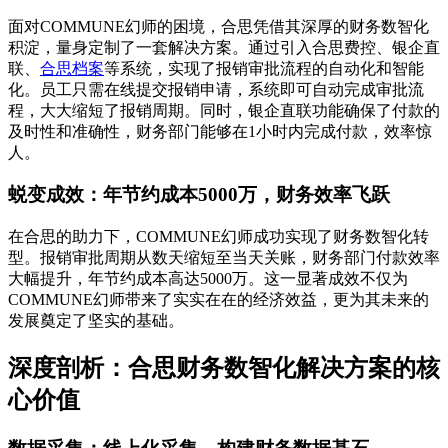
面对COMMUNE幻师的困境，合思凭借其深厚的财务数智化
积淀，量身定制了一套解决方案。通过引入合思费控、银企直
联、
合思档案
等系统，实现了报销审批流程的自动化和智能
化。员工只需在线提交报销申请，系统即可自动完成审批流
程，大大缩短了报销周期。同时，银企直联功能确保了付款的
及时性和准确性，财务部门能够在1小时内完成付款，效率惊
人。
蜕变成效：年节约成本5000万，财务效率飞跃
在合思的助力下，COMMUNE幻师成功实现了财务数智化转
型。报销审批周期从数天缩短至当天关账，财务部门付款效率
大幅提升，年节约成本高达5000万。这一显著成效不仅为
COMMUNE幻师带来了实实在在的经济效益，更为其未来的
发展奠定了坚实的基础。
深度剖析：合思财务数智化解决方案的核
心价值