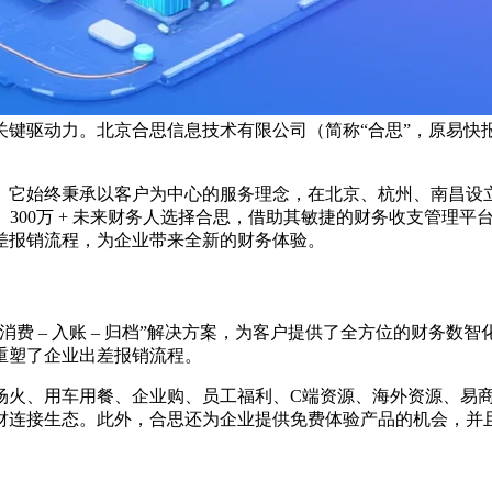
键驱动力。北京合思信息技术有限公司（简称“合思”，原易快报
它始终秉承以客户为中心的服务理念，在北京、杭州、南昌设立研
企业、300万 + 未来财务人选择合思，借助其敏捷的财务收支管
差报销流程，为企业带来全新的财务体验。
费 – 入账 – 归档”解决方案，为客户提供了全方位的财务数
重塑了企业出差报销流程。
场火、用车用餐、企业购、员工福利、C端资源、海外资源、易
财连接生态。此外，合思还为企业提供免费体验产品的机会，并