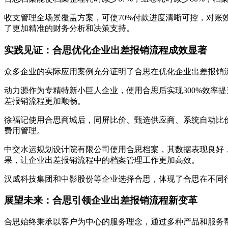
收支管理全场景覆盖方案，可使70%付款进度清晰可控，对账
了更加精准的财务分析和决策支持。
实践见证：合思优化企业出差报销流程成效显著
众多企业的实际应用案例充分证明了合思在优化企业出差报销
动力源作为专精特新小巨人企业，使用合思后实现300%效率
差报销流程更加顺畅。
徐福记使用合思商城后，同屏比价、甄选供应商、系统自动比价
费用管理。
中交水运规划设计院有限公司使用合思档案，其数据表现良好，如
果，让企业出差报销流程中的档案管理工作更加高效。
汉威科技集团和中影股份等企业选择合思，体现了合思在不同
展望未来：合思引领企业出差报销流程新变革
合思始终秉承以客户为中心的服务理念，通过多种产品和服务