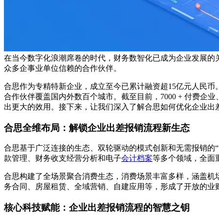
在当今数字化浪潮席卷的时代，财务数智化已成为企业发展的关
众多企事业单位信赖的合作伙伴。
合思作为专精特新企业，成立至今已累计融资超15亿元人民币。
合作伙伴覆盖国内外数百个城市。截至目前，7000 + 付费
出更大的效用。接下来，让我们深入了解合思如何优化企业出
合思全维布局：解锁企业出差报销流程新生态
合思基于广泛连接的生态、双轮驱动的模式创新和无需报销的“消
款管理、财务收支经营分析和电子
会计档案
等多个领域，全面
合思构建了全场景聚合消费生态，消费场景丰富多样，涵盖机
务合同、房屋租赁、全域营销、自建应用等，形成了开放的业
核心科技赋能：企业出差报销流程的智慧之钥