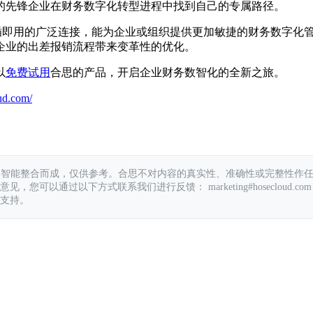
的先锋企业在财务数字化转型进程中找到自己的专属路径。
即插即用的广泛连接，能为企业或组织提供更加敏捷的财务数字化
企业的出差报销流程带来变革性的优化。
以
免费试用
合思的产品，开启企业财务数智化的全新之旅。
ud.com/
具智能整合而成，仅供参考。合思不对内容的真实性、准确性或完整性作
您可以通过以下方式联系我们进行反馈： marketing#hosecloud.com
支持。