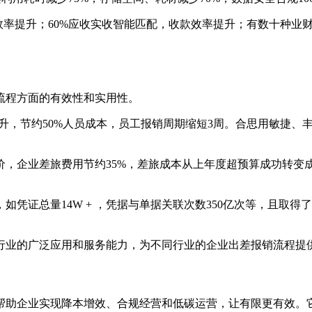
效率提升；60%应收实收智能匹配，收款效率提升；有数十种业
流程方面的有效性和实用性。
提升，节约50%人员成本，员工报销周期缩短3周。合思用敏捷
，企业差旅费用节约35%，差旅成本从上年度超预算成功转变成
凭证总量14W + ，凭据与单据关联次数350亿次等，且取
行业的广泛应用和服务能力，为不同行业的企业出差报销流程提
帮助企业实现降本增效、合规经营和低碳运营，让有限更有效。