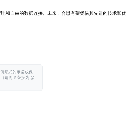
管理和自由的数据连接。未来，合思有望凭借其先进的技术和优
任何形式的承诺或保
 （请将 # 替换为 @