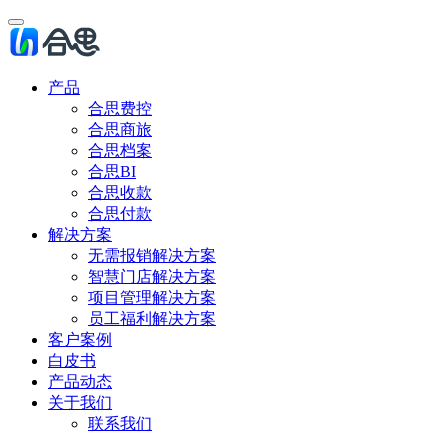
产品
合思费控
合思商旅
合思档案
合思BI
合思收款
合思付款
解决方案
无需报销解决方案
智慧门店解决方案
项目管理解决方案
员工福利解决方案
客户案例
白皮书
产品动态
关于我们
联系我们