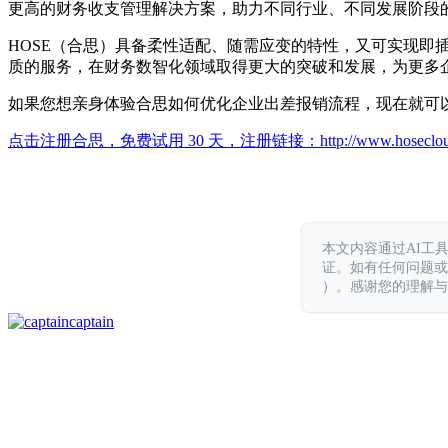
更高的财务收支管理解决方案，助力不同行业、不同发展阶段
HOSE（合思）具备柔性适配、随需应变的特性，又可实现
质的服务，在财务数智化领域取得更大的突破和发展，为更多
如果您想亲身体验合思如何优化企业出差报销流程，现在就可
点击注册合思，免费试用 30 天，注册链接：
http://www.hoseclo
本文内容通过AI工
证。如有任何问题或意见，
）。感谢您的理解与
captain