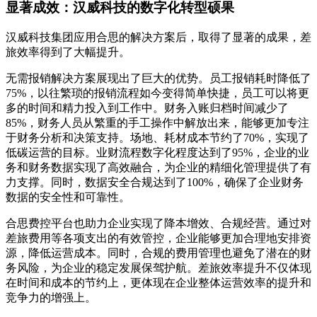
显著成效：汉威科技的数字化转型硕果
汉威科技集团应用合思的解决方案后，取得了显著的成果，差
旅效率得到了大幅提升。
无需报销解决方案展现出了巨大的优势。员工报销耗时降低了
75%，以往繁琐的报销流程如今变得简单快捷，员工可以将更
多的时间和精力投入到工作中。财务入账归档时间减少了
85%，财务人员从繁重的手工操作中解放出来，能够更加专注
于财务分析和决策支持。场地、耗材成本节约了70%，实现了
低碳运营的目标。业财流程数字化程度达到了95%，企业的业
务和财务数据实现了高效融合，为企业的精细化管理提供了有
力支撑。同时，数据安全合规达到了100%，确保了企业财务
数据的安全性和可靠性。
合思费控平台也助力企业实现了降本增效、合规经营。通过对
差旅费用等各项支出的有效管控，企业能够更加合理地安排资
源，降低运营成本。同时，合规的费用管理也避免了潜在的财
务风险，为企业的稳定发展保驾护航。差旅效率提升不仅体现
在时间和成本的节约上，更体现在企业整体运营效率的提升和
竞争力的增强上。