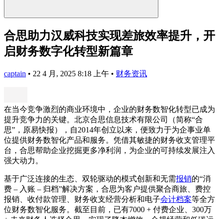
合思助力汉威科技实现差旅效率提升，开
启财务数字化转型新篇章
captain
•
22 4 月, 2025 8:18 上午
•
财务资讯
在当今竞争激烈的商业环境中，企业的财务数智化转型已成为
提升竞争力的关键。北京合思信息技术有限公司（简称“合
思”，原易快报），自2014年创立以来，便致力于为企事业单
位提供财务数智化产品和服务。凭借其敏捷的财务收支管理平
台，合思帮助企业挖掘更多净利润，为企业的可持续发展注入
强大动力。
基于广泛连接的生态、双轮驱动的模式创新和无需
报销
的“消
费 – 入账 – 归档”解决方案，合思为客户提供聚合商旅、费控
报销、收付款管理、财务收支经营分析和电子
会计档案
等全方
位财务数智化服务。截至目前，已有7000 + 付费企业、300万