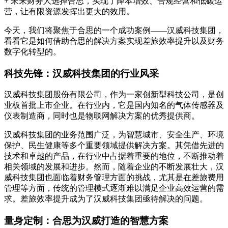
+ 未来财务人选择合思，实现了降本增效、合规经营和低碳运
营，让有限资源发挥出更大的效用。
今天，我们将聚焦于合思的一个成功案例——汉威科技集团，
看看它是如何借助合思的解决方案实现差旅效率提升以及财务
数字化转型的。
科技先锋：汉威科技集团的行业风采
汉威科技集团股份有限公司，作为一家创新型科技公司，是创
业板首批上市企业。在行业内，它是国内知名的气体传感器及
仪表制造商，同时也是物联网解决方案的优秀提供商。
汉威科技集团的业务范围广泛，为智慧城市、安全生产、环境
保护、民生健康等多个重要领域提供解决方案。其凭借先进的
技术和卓越的产品，在行业中占据着重要的地位，不断推动着
相关领域的发展和进步。然而，随着企业的不断发展壮大，汉
威科技集团也面临着财务管理方面的挑战，尤其是在差旅费用
管理等方面，传统的管理模式逐渐难以满足企业高效运营的需
求。差旅效率提升成为了汉威科技集团亟待解决的问题。
量身定制：合思为汉威打造的智慧方案