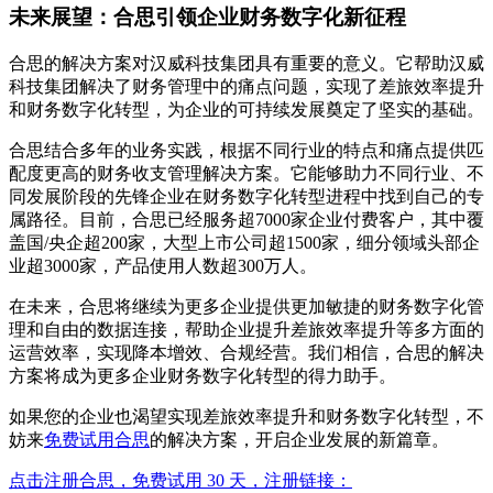
未来展望：合思引领企业财务数字化新征程
合思的解决方案对汉威科技集团具有重要的意义。它帮助汉威
科技集团解决了财务管理中的痛点问题，实现了差旅效率提升
和财务数字化转型，为企业的可持续发展奠定了坚实的基础。
合思结合多年的业务实践，根据不同行业的特点和痛点提供匹
配度更高的财务收支管理解决方案。它能够助力不同行业、不
同发展阶段的先锋企业在财务数字化转型进程中找到自己的专
属路径。目前，合思已经服务超7000家企业付费客户，其中覆
盖国/央企超200家，大型上市公司超1500家，细分领域头部企
业超3000家，产品使用人数超300万人。
在未来，合思将继续为更多企业提供更加敏捷的财务数字化管
理和自由的数据连接，帮助企业提升差旅效率提升等多方面的
运营效率，实现降本增效、合规经营。我们相信，合思的解决
方案将成为更多企业财务数字化转型的得力助手。
如果您的企业也渴望实现差旅效率提升和财务数字化转型，不
妨来
免费试用
合思
的解决方案，开启企业发展的新篇章。
点击注册合思，免费试用 30 天，注册链接：