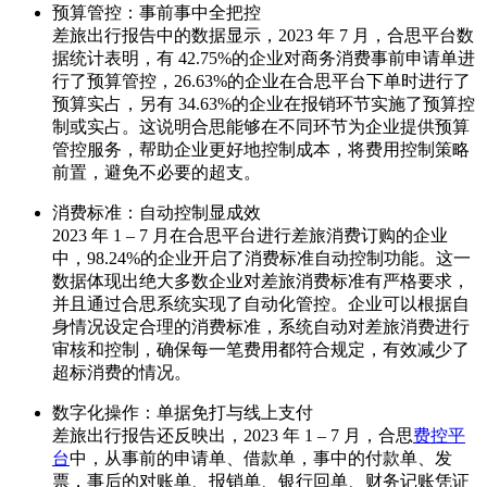
预算管控：事前事中全把控
差旅出行报告中的数据显示，2023 年 7 月，合思平台数
据统计表明，有 42.75%的企业对商务消费事前申请单进
行了预算管控，26.63%的企业在合思平台下单时进行了
预算实占，另有 34.63%的企业在报销环节实施了预算控
制或实占。这说明合思能够在不同环节为企业提供预算
管控服务，帮助企业更好地控制成本，将费用控制策略
前置，避免不必要的超支。
消费标准：自动控制显成效
2023 年 1 – 7 月在合思平台进行差旅消费订购的企业
中，98.24%的企业开启了消费标准自动控制功能。这一
数据体现出绝大多数企业对差旅消费标准有严格要求，
并且通过合思系统实现了自动化管控。企业可以根据自
身情况设定合理的消费标准，系统自动对差旅消费进行
审核和控制，确保每一笔费用都符合规定，有效减少了
超标消费的情况。
数字化操作：单据免打与线上支付
差旅出行报告还反映出，2023 年 1 – 7 月，合思
费控平
台
中，从事前的申请单、借款单，事中的付款单、发
票，事后的对账单、报销单、银行回单、财务记账凭证