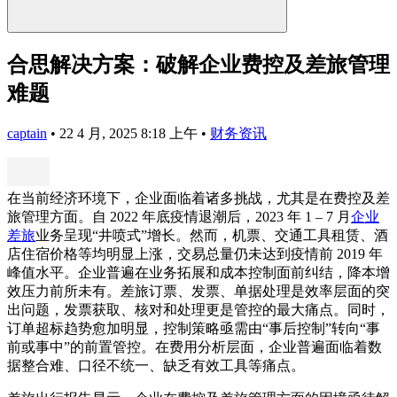
合思解决方案：破解企业费控及差旅管理
难题
captain
•
22 4 月, 2025 8:18 上午
•
财务资讯
在当前经济环境下，企业面临着诸多挑战，尤其是在费控及差
旅管理方面。自 2022 年底疫情退潮后，2023 年 1 – 7 月
企业
差旅
业务呈现“井喷式”增长。然而，机票、交通工具租赁、酒
店住宿价格等均明显上涨，交易总量仍未达到疫情前 2019 年
峰值水平。企业普遍在业务拓展和成本控制面前纠结，降本增
效压力前所未有。差旅订票、发票、单据处理是效率层面的突
出问题，发票获取、核对和处理更是管控的最大痛点。同时，
订单超标趋势愈加明显，控制策略亟需由“事后控制”转向“事
前或事中”的前置管控。在费用分析层面，企业普遍面临着数
据整合难、口径不统一、缺乏有效工具等痛点。