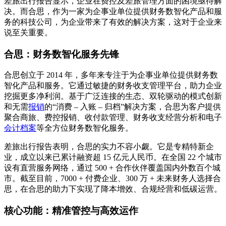
差旅出行报告显示，企业在费控及差旅管理方面的困境亟待解
决。而合思，作为一家为企事业单位提供财务数智化产品和服
务的科技公司，为企业带来了有效的解决方案，这对于企业来
说至关重要。
合思：财务数智化服务先锋
合思创立于 2014 年，多年来专注于为企事业单位提供财务数
智化产品和服务。它通过敏捷的财务收支管理平台，助力企业
挖掘更多净利润。基于广泛连接的生态、双轮驱动的模式创新
和无需
报销
的“消费 – 入账 – 归档”解决方案，合思为客户提供
聚合商旅、费控报销、收付款管理、财务收支经营分析和电子
会计档案
等全方位财务数智化服务。
差旅出行报告表明，合思的实力不容小觑。它是专精特新企
业，成立以来已累计融资超 15 亿元人民币。在全国 22 个城市
设有直营服务网络，通过 500 + 合作伙伴覆盖国内外数百个城
市。截至目前，7000 + 付费企业、300 万 + 未来财务人选择合
思，在合思的助力下实现了降本增效、合规经营和低碳运营。
核心功能：精准管控与高效运作