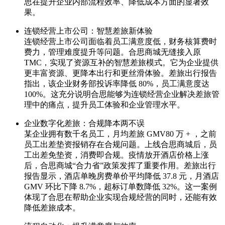
思在提升企业内部流程效率、降低成本方面的显著效
果。
连锁经营上市公司：智慧差旅新体验
连锁经营上市公司面临着员工满意度低，财务核算费时
费力，管理难度提升等问题。合思商城无缝接入原
TMC，实现了资源互补的智慧差旅模式。它为企业提供
更丰富资源、更降本出行和更丝滑体验。差旅出行报告
指出，该企业财务部投诉率降低 80%，员工满意度达
100%。这充分说明合思能够为连锁经营企业解决差旅管
理中的痛点，提升员工体验和企业管理水平。
企业数字化差旅：合规降本两不误
某企业拥有数千名员工，月均差旅 GMV80 万 + ，之前
员工出差垫资报销存在合规问题。上线合思商城后，员
工出差免垫资，消费即合规。疫情放开酒店价格上涨
后，合思商城“合力省”政策发挥了重要作用。差旅出行
报告显示，酒店单晚房费单价平均降低 37.8 元，月酒店
GMV 环比下降 8.7%，超标订单数降低 32%。这一案例
体现了合思在帮助企业实现合规经营的同时，还能有效
降低差旅成本。