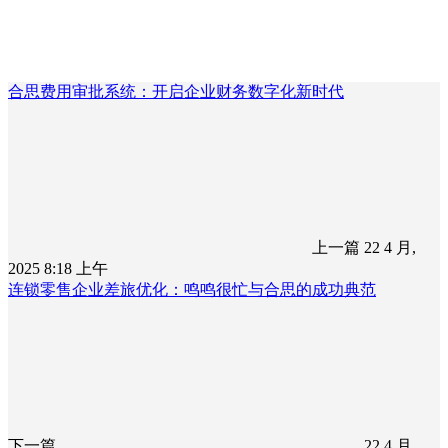
合思费用审批系统：开启企业财务数字化新时代
上一篇
22 4 月,
2025 8:18 上午
连锁零售企业差旅优化：鸣鸣很忙与合思的成功典范
下一篇
22 4 月,