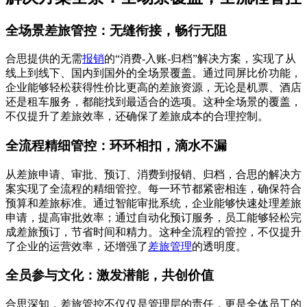
全场景差旅管控：无缝衔接，畅行无阻
合思提供的无需
报销
的“消费-入账-归档”解决方案，实现了从
线上到线下、国内到国外的全场景覆盖。通过同屏比价功能，
企业能够轻松获得性价比更高的差旅资源，无论是机票、酒店
还是租车服务，都能找到最适合的选项。这种全场景的覆盖，
不仅提升了差旅效率，还确保了差旅成本的合理控制。
全流程精细管控：环环相扣，滴水不漏
从差旅申请、审批、预订、消费到报销、归档，合思的解决方
案实现了全流程的精细管控。每一环节都紧密相连，确保符合
预算和差旅标准。通过智能审批系统，企业能够快速处理差旅
申请，提高审批效率；通过自动化预订服务，员工能够轻松完
成差旅预订，节省时间和精力。这种全流程的管控，不仅提升
了企业的运营效率，还增强了
差旅管理
的透明度。
全员参与文化：激发潜能，共创价值
合思深知，差旅管控不仅仅是管理层的责任，更是全体员工的