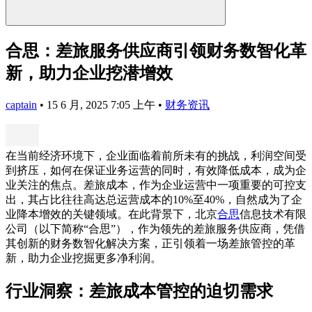
合思：差旅服务供应商引领财务数智化革
新，助力企业挖潜增效
captain
•
15 6 月, 2025 7:05 上午
•
财务资讯
在当前经济环境下，企业面临着前所未有的挑战，利润空间受
到挤压，如何在保证业务运营的同时，有效降低成本，成为企
业关注的焦点。差旅成本，作为企业运营中一项重要的可控支
出，其占比往往高达总运营成本的10%至40%，自然成为了企
业降本增效的关键领域。在此背景下，北京
合思
信息技术有限
公司（以下简称“合思”），作为领先的差旅服务供应商，凭借
其创新的财务数智化解决方案，正引领着一场差旅管控的革
新，助力企业挖掘更多净利润。
行业洞察：差旅成本管控的迫切需求