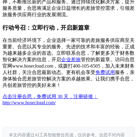
神，不断推出新的产品和服务。通过持续优化解决方案，提升
服务质量，合思将满足企业日益增长的差旅管控需求，引领差
旅服务供应商行业的发展潮流。
行动号召：立即行动，开启新篇章
在当前经济环境下，企业选择一家可靠的差旅服务供应商至关
重要。合思以其专业的服务、先进的技术和丰富的经验，正成
为越来越多企业的首选。立即联系合思，了解更多关于财务数
智化解决方案的信息，开启
企业差旅
管控的新篇章。访问合思
官网www.hosecloud.com，或拨打400-105-6505，加入未来财务
人社群，关注合思最新动态。更有机会享受
免费试用
服务，亲
身体验合思差旅管控解决方案的卓越效果。让我们携手合思，
共创差旅管控的美好未来！
点击注册合思，免费试用 30 天，注册链接：
http://www.hosecloud.com/
本文内容通过AI工具智能整合而成，仅供参考。合思不对内容