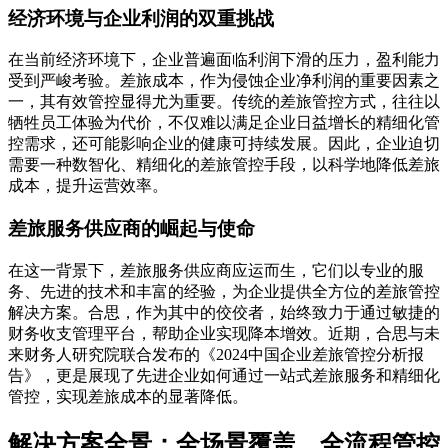
经济环境与企业利润的双重挑战
在当前经济环境下，企业普遍面临利润下滑的压力，盈利能力
受到严峻考验。差旅成本，作为侵蚀企业净利润的重要因素之
一，其有效管控显得尤为重要。传统的差旅管控方式，往往以
牺牲员工体验为代价，不仅难以满足企业日益增长的精细化管
控需求，还可能影响企业的健康可持续发展。因此，企业迫切
需要一种数智化、精细化的差旅管控手段，以科学地降低差旅
成本，提升运营效率。
差旅服务供应商的崛起与使命
在这一背景下，差旅服务供应商应运而生，它们以专业的服
务、先进的技术和丰富的经验，为企业提供全方位的差旅管控
解决方案。合思，作为其中的佼佼者，始终致力于通过敏捷的
财务收支管理平台，帮助企业实现降本增效。近期，合思与未
来财务人研究院联合发布的《2024中国企业差旅管控分析报
告》，更是展现了先进企业如何通过一站式差旅服务和精细化
管控，实现差旅成本的显著降低。
解决方案全景：全场景覆盖，全流程管控