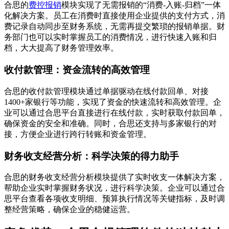
合思的
费控报销
模块实现了无需报销的“消费-入账-归档”一体
化解决方案。员工在消费时直接使用企业提供的支付方式，消
费记录自动同步至财务系统，无需再提交繁琐的报销单据。财
务部门也可以实时掌握员工的消费情况，进行快速入账和归
档，大大提高了财务管理效率。
收付款管理：资金流转的高效管理
合思的收付款管理模块通过单据驱动在线付款回单、对接
1400+家银行等功能，实现了资金的快速流转和高效管理。企
业可以通过合思平台直接进行在线付款，实时获取付款回单，
确保资金的安全和准确。同时，合思还支持与多家银行的对
接，方便企业进行跨行转账和资金管理。
财务收支经营分析：科学决策的得力助手
合思的财务收支经营分析模块提供了实时收支一体解决方案，
帮助企业实时掌握财务状况，进行科学决策。企业可以通过合
思平台查看各项收支明细、预算执行情况等关键指标，及时调
整经营策略，确保企业的稳健运营。