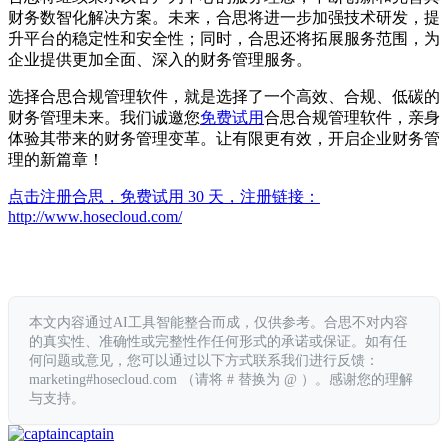
财务数智化解决方案。未来，合思将进一步加强技术研发，提
升平台的稳定性和安全性；同时，合思还将拓展服务范围，为
企业提供更加全面、深入的财务管理服务。
选择合思合规管理软件，就是选择了一个高效、合规、低碳的
财务管理未来。我们诚邀您
免费试用
合思合规管理软件，亲身
体验其带来的财务管理变革。让有限更有效，开启企业财务管
理的新篇章！
点击注册合思，免费试用 30 天，注册链接：
http://www.hosecloud.com/
本文内容通过AI工具智能整合而成，仅供参考。合思不对内容
的真实性、准确性或完整性作任何形式的承诺或保证。如有任
何问题或意见，您可以通过以下方式联系我们进行反馈：
marketing#hosecloud.com （请将 # 替换为 @ ）。感谢您的理解
与支持。
captain