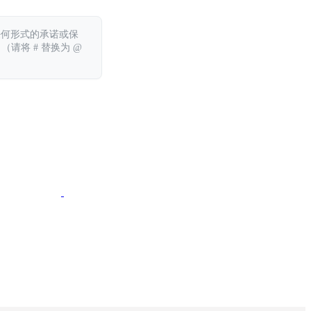
任何形式的承诺或保
 （请将 # 替换为 @