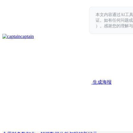
本文内容通过AI工
证。如有任何问题或意见，
）。感谢您的理解与
captain
生成海报