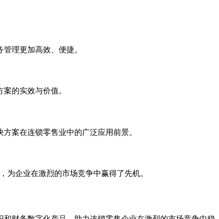
务管理更加高效、便捷。
方案的实效与价值。
决方案在连锁零售业中的广泛应用前景。
用，为企业在激烈的市场竞争中赢得了先机。
织和财务数字化产品，助力连锁零售企业在激烈的市场竞争中稳