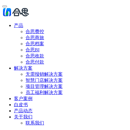
产品
合思费控
合思商旅
合思档案
合思BI
合思收款
合思付款
解决方案
无需报销解决方案
智慧门店解决方案
项目管理解决方案
员工福利解决方案
客户案例
白皮书
产品动态
关于我们
联系我们