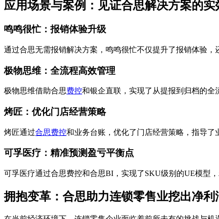
应用场景与案例：见证合思解决方案的实
鸣鸣很忙：报销体验升级
通过合思无需报销解决方案，鸣鸣很忙不仅提升了报销体验，
极物思维：全流程高效管理
极物思维借助合思
费控
和银企直联，实现了从提报到归档的全流
烤匠：优化门店经营策略
烤匠通过
合思费控
和业务台账，优化了门店经营策略，指导了
可孚医疗：精准预测盈亏平衡点
可孚医疗通过合思费控和合思BI，实现了SKU级别的UE模
拥抱变革：合思助力连锁零售业挖出净利
在当前经济环境下，连锁零售企业面临着前所未有的挑战与机