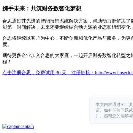
携手未来：共筑财务数智化梦想
合思通过其先进的智能报销系统解决方案，帮助动力源解决了
能第一时间解决，未来还要继续结合动力源的业态和组织变化
合思将继续以客户为中心，不断创新和优化产品与服务，为更
度。
期待更多企业加入合思的大家庭，一起开启财务数智化转型之
程！
点击注册合思，免费试用 30 天，注册链接：
http://www.hoseclo
本文内容通过AI工
证。如有任何问题或意见，
）。感谢您的理解与
captain