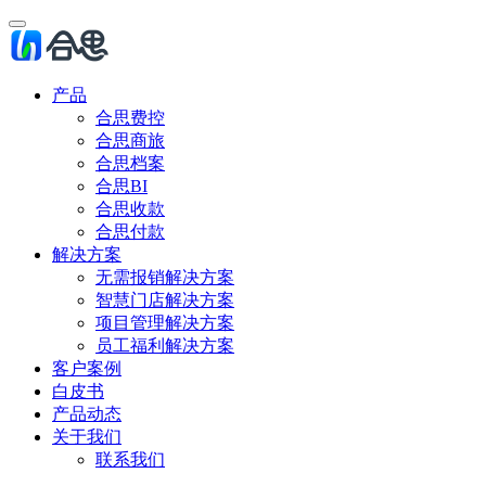
产品
合思费控
合思商旅
合思档案
合思BI
合思收款
合思付款
解决方案
无需报销解决方案
智慧门店解决方案
项目管理解决方案
员工福利解决方案
客户案例
白皮书
产品动态
关于我们
联系我们