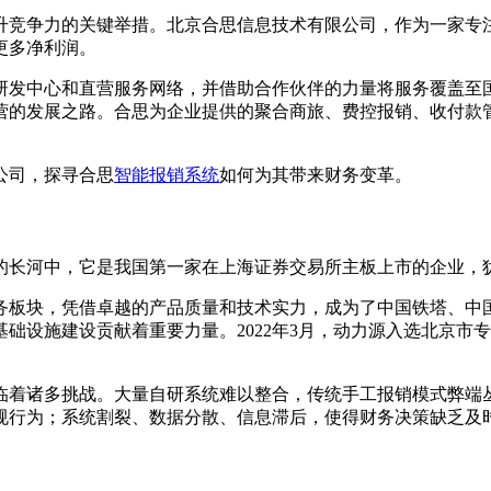
升竞争力的关键举措。北京合思信息技术有限公司，作为一家专
更多净利润。
中心和直营服务网络，并借助合作伙伴的力量将服务覆盖至国内外数
营的发展之路。合思为企业提供的聚合商旅、费控报销、收付款
公司，探寻合思
智能报销系统
如何为其带来财务变革。
展的长河中，它是我国第一家在上海证券交易所主板上市的企业，
务板块，凭借卓越的产品质量和技术实力，成为了中国铁塔、中
础设施建设贡献着重要力量。2022年3月，动力源入选北京市
临着诸多挑战。大量自研系统难以整合，传统手工报销模式弊端
规行为；系统割裂、数据分散、信息滞后，使得财务决策缺乏及