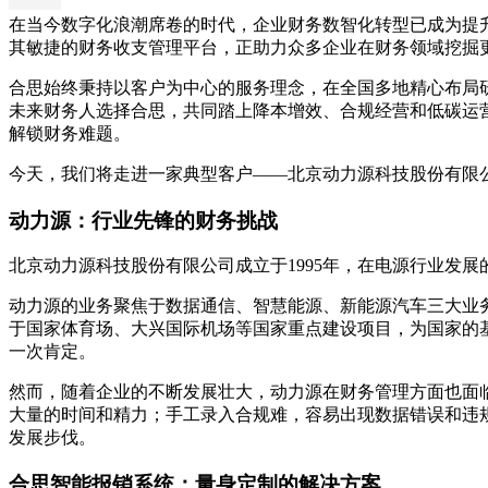
在当今数字化浪潮席卷的时代，企业财务数智化转型已成为提
其敏捷的财务收支管理平台，正助力众多企业在财务领域挖掘
合思始终秉持以客户为中心的服务理念，在全国多地精心布局研发
未来财务人选择合思，共同踏上降本增效、合规经营和低碳运
解锁财务难题。
今天，我们将走进一家典型客户——北京动力源科技股份有限
动力源：行业先锋的财务挑战
北京动力源科技股份有限公司成立于1995年，在电源行业发
动力源的业务聚焦于数据通信、智慧能源、新能源汽车三大业
于国家体育场、大兴国际机场等国家重点建设项目，为国家的基
一次肯定。
然而，随着企业的不断发展壮大，动力源在财务管理方面也面
大量的时间和精力；手工录入合规难，容易出现数据错误和违
发展步伐。
合思智能报销系统：量身定制的解决方案