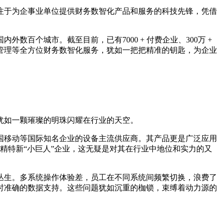
注于为企事业单位提供财务数智化产品和服务的科技先锋，凭借
百个城市。截至目前，已有7000 + 付费企业、300万 +
管理等全方位财务数智化服务，犹如一把把精准的钥匙，为企业
犹如一颗璀璨的明珠闪耀在行业的天空。
国移动等国际知名企业的设备主流供应商。其产品更是广泛应用
专精特新“小巨人”企业，这无疑是对其在行业中地位和实力的又
丛生。多系统操作体验差，员工在不同系统间频繁切换，浪费了
时准确的数据支持。这些问题犹如沉重的枷锁，束缚着动力源的