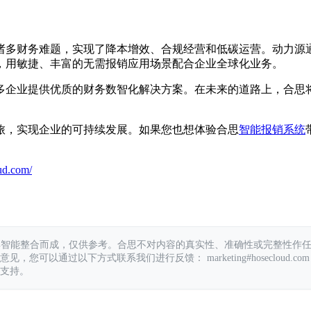
诸多财务难题，实现了降本增效、合规经营和低碳运营。动力源
，用敏捷、丰富的无需报销应用场景配合企业全球化业务。
多企业提供优质的财务数智化解决方案。在未来的道路上，合思
旅，实现企业的可持续发展。如果您也想体验合思
智能报销系统
ud.com/
具智能整合而成，仅供参考。合思不对内容的真实性、准确性或完整性作
您可以通过以下方式联系我们进行反馈： marketing#hosecloud.com
支持。