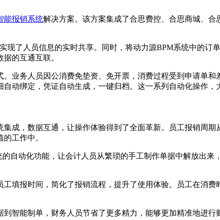
智能报销系统
解决方案。该方案集成了合思费控、合思商城、合
，实现了人员信息的实时共享。同时，将动力源BPM系统中的订
数据的互通互联。
式。业务人员因公消费免垫资、免开票，消费过程受到申请单和
细自动绑定，凭证自动生成，一键归档。这一系列自动化操作，
集成，数据互通，让操作体验得到了全面革新。员工报销周期从
值的工作中。
系统的自动化功能，让会计人员从繁琐的手工制作单据中解放出来
员工填报时间，简化了报销流程，提升了使用体验。员工在消费
据到智能制单，财务人员节省了更多精力，能够更加精准地进行