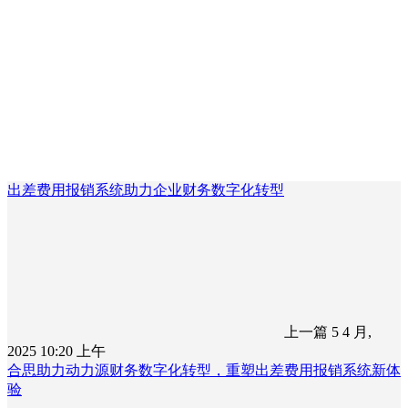
出差费用报销系统助力企业财务数字化转型
上一篇
5 4 月,
2025 10:20 上午
合思助力动力源财务数字化转型，重塑出差费用报销系统新体
验