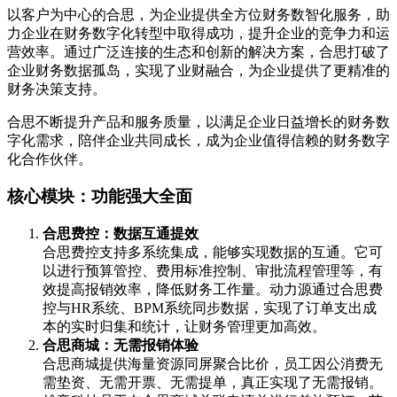
以客户为中心的合思，为企业提供全方位财务数智化服务，助
力企业在财务数字化转型中取得成功，提升企业的竞争力和运
营效率。通过广泛连接的生态和创新的解决方案，合思打破了
企业财务数据孤岛，实现了业财融合，为企业提供了更精准的
财务决策支持。
合思不断提升产品和服务质量，以满足企业日益增长的财务数
字化需求，陪伴企业共同成长，成为企业值得信赖的财务数字
化合作伙伴。
核心模块：功能强大全面
合思费控：数据互通提效
合思费控支持多系统集成，能够实现数据的互通。它可
以进行预算管控、费用标准控制、审批流程管理等，有
效提高报销效率，降低财务工作量。动力源通过合思费
控与HR系统、BPM系统同步数据，实现了订单支出成
本的实时归集和统计，让财务管理更加高效。
合思商城：无需报销体验
合思商城提供海量资源同屏聚合比价，员工因公消费无
需垫资、无需开票、无需提单，真正实现了无需报销。