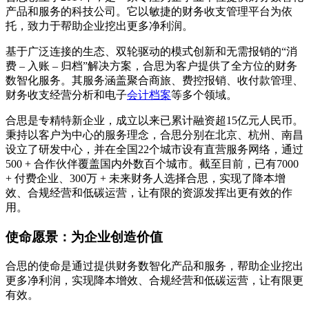
产品和服务的科技公司。它以敏捷的财务收支管理平台为依
托，致力于帮助企业挖出更多净利润。
基于广泛连接的生态、双轮驱动的模式创新和无需报销的“消
费 – 入账 – 归档”解决方案，合思为客户提供了全方位的财务
数智化服务。其服务涵盖聚合商旅、费控报销、收付款管理、
财务收支经营分析和电子
会计档案
等多个领域。
合思是专精特新企业，成立以来已累计融资超15亿元人民币。
秉持以客户为中心的服务理念，合思分别在北京、杭州、南昌
设立了研发中心，并在全国22个城市设有直营服务网络，通过
500 + 合作伙伴覆盖国内外数百个城市。截至目前，已有7000
+ 付费企业、300万 + 未来财务人选择合思，实现了降本增
效、合规经营和低碳运营，让有限的资源发挥出更有效的作
用。
使命愿景：为企业创造价值
合思的使命是通过提供财务数智化产品和服务，帮助企业挖出
更多净利润，实现降本增效、合规经营和低碳运营，让有限更
有效。