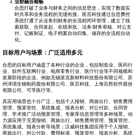
业财融合顺畅
合思打破了业务与财务之间的信息壁垒，实现了数据实
时共享和业务流程的无缝衔接。医百科技通过合思费控
系统打通了从业务到财务的全流程闭环管理，建立了线
索获取、合同发起、在线审批、法务/财务审核、对公支
付、记账制证、电子档案自动归集、储存的全流程自动
化。
目标用户与场景：广泛适用多元
合思的目标用户涵盖了各种行业的企业，包括制造业、医药行
业、软件互联网行业、电商零售行业、医疗行业等不同规模和
发展阶段的企业。例如无锡派克新材料科技股份有限公司、苏
州泽璟生物制药股份有限公司、医百科技、上海百胜软件股份
有限公司、可孚医疗等。
其应用场景也十分广泛，包括个人报销、商旅出行、销售费用
管理、预算管控、系统集成、报表分析、对公付款、合同管
理、学术推广活动预算管理、专家库信息管理等多种场景。动
力源应用于无需报销、商旅出行、销售费用管理、预算管控、
系统集成、报表分析等场景；汉威科技集团应用于个人报销、
商旅出行、对公付款、费用标准、预算管控、报表分析、系统