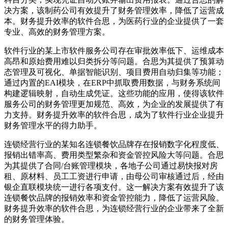
决方案，该制药公司有效提升了财务管理效率，降低了运营成
本。财务提升效率的软件合思，为医药行业的企业提供了一套
专业、高效的财务管理方案。
软件行业的某上市软件服务公司存在审批效率低下、运维成本
高昂和原始费用难以归类拆分等问题。合思为其提供了预算动
态管理及可视化、单据智能识别、项目费用自动归集等功能；
通过内置的EAI模块，在ERP中抓取费用数据，与财务系统间
构建逻辑映射，自动生成凭证。这些功能的应用，使得该软件
服务公司的财务管理更加规范、高效，为企业的发展提供了有
力支持。财务提升效率的软件合思，成为了软件行业企业提升
财务管理水平的得力助手。
连锁经营行业的某知名连锁餐饮品牌存在报销数字化程度低、
报销出错率高、费用类型繁杂和资金管控风险大等问题。合思
为其提供了合同/台账管理模块，各地子公司通过易快报对房
租、原材料、员工工资进行申请，由母公司审核通过后，经由
银企直联模块统一进行各项支付。这一解决方案有效提升了该
连锁餐饮品牌的报销效率和资金管控能力，降低了运营风险。
财务提升效率的软件合思，为连锁经营行业的企业带来了全新
的财务管理体验。