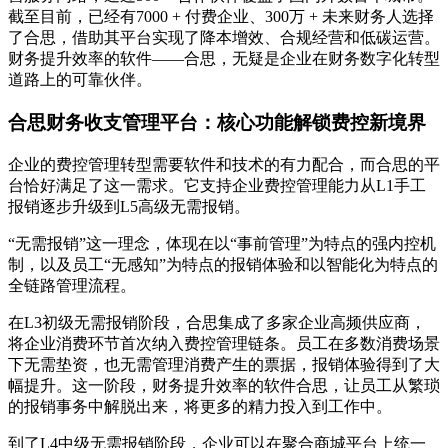
截至目前，已经有7000 + 付费企业、300万 + 未来财务人选择
了合思，借助其平台实现了降本增效、合规经营和低碳运营。
财务提升效率的软件——合思，无疑是企业在财务数字化转型
道路上的可靠伙伴。
合思财务收支管理平台：核心功能解锁费控新境界
企业的费控管理转型需要软件和技术的有力配合，而合思的平
台恰好满足了这一需求。它支持企业费控管理能力从L1手工
报销逐步升级到L5高级无需报销。
“无需报销”这一理念，体现在以“事前管理”为特点的强内控机
制，以及员工“无感知”为特点的报销体验和以智能化为特点的
全链路管理流程。
在L3初级无需报销阶段，合思集成了多家企业高频供应商，
将企业消费环节首次纳入费控管理链条。员工在多数消费场景
下无需垫资，也无需管理消费产生的票据，报销体验得到了大
幅提升。这一阶段，财务提升效率的软件合思，让员工从繁琐
的报销事务中解脱出来，将更多的精力投入到工作中。
到了L4中级无需报销阶段，企业可以在聚合商城平台上统一