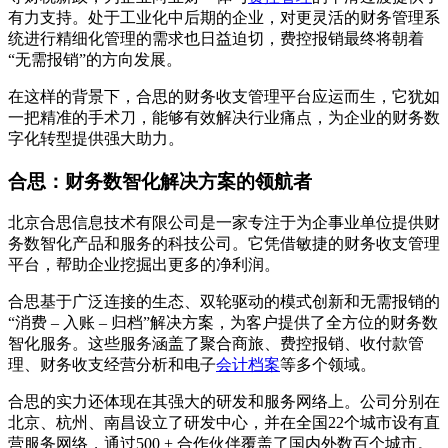
有力支持。处于工业化中后期的企业，对更灵活的财务管理系
统进行精细化管理的需求也日益迫切，费控报销最终将朝着
“无需报销”的方向发展。
在这样的背景下，合思的财务收支管理平台应运而生，它犹如
一把精准的手术刀，能够有效解决行业痛点，为企业的财务数
字化转型提供强大助力。
合思：财务数智化解决方案的领航者
北京合思信息技术有限公司是一家专注于为企事业单位提供财
务数智化产品和服务的科技公司。它凭借敏捷的财务收支管理
平台，帮助企业挖掘出更多的净利润。
合思基于广泛连接的生态、双轮驱动的模式创新和无需报销的
“消费 – 入账 – 归档”解决方案，为客户提供了全方位的财务数
智化服务。这些服务涵盖了聚合商旅、费控报销、收付款管
理、财务收支经营分析和电子
会计档案
等多个领域。
合思的实力还体现在其强大的研发和服务网络上。公司分别在
北京、杭州、南昌设立了研发中心，并在全国22个城市设有直
营服务网络，通过500 + 合作伙伴覆盖了国内外数百个城市。