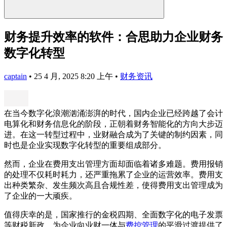
财务提升效率的软件：合思助力企业财务
数字化转型
captain
•
25 4 月, 2025 8:20 上午
•
财务资讯
在当今数字化浪潮汹涌澎湃的时代，国内企业已经跨越了会计
电算化和财务信息化的阶段，正朝着财务智能化的方向大步迈
进。在这一转型过程中，业财融合成为了关键的制约因素，同
时也是企业实现数字化转型的重要组成部分。
然而，企业在费用支出管理方面却面临着诸多难题。费用报销
的处理不仅耗时耗力，还严重拖累了企业的运营效率。费用支
出种类繁杂、发生频次高且合规性差，使得费用支出管理成为
了企业的一大顽疾。
值得庆幸的是，国家推行的金税四期、全面数字化的电子发票
等财税新政，为企业向业财一体与
费控管理
的平滑过渡提供了