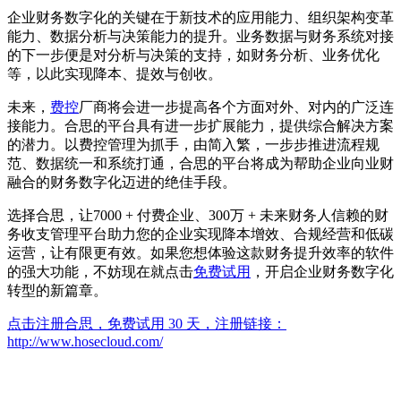
企业财务数字化的关键在于新技术的应用能力、组织架构变革
能力、数据分析与决策能力的提升。业务数据与财务系统对接
的下一步便是对分析与决策的支持，如财务分析、业务优化
等，以此实现降本、提效与创收。
未来，
费控
厂商将会进一步提高各个方面对外、对内的广泛连
接能力。合思的平台具有进一步扩展能力，提供综合解决方案
的潜力。以费控管理为抓手，由简入繁，一步步推进流程规
范、数据统一和系统打通，合思的平台将成为帮助企业向业财
融合的财务数字化迈进的绝佳手段。
选择合思，让7000 + 付费企业、300万 + 未来财务人信赖的财
务收支管理平台助力您的企业实现降本增效、合规经营和低碳
运营，让有限更有效。如果您想体验这款财务提升效率的软件
的强大功能，不妨现在就点击
免费试用
，开启企业财务数字化
转型的新篇章。
点击注册合思，免费试用 30 天，注册链接：
http://www.hosecloud.com/