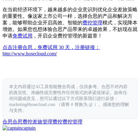
在当前经济环境下，越来越多的企业意识到优化企业差旅策略
的重要性。像这家上市公司一样，选择合思的产品和解决方
案，能够帮助企业开启高效、智能的
费控管理
模式，实现降本
增效。如果您也想体验合思产品带来的卓越效果，不妨现在就
申请
免费试用
，开启企业费控管理的新篇章！
点击注册合思，免费试用 30 天，注册链接：
http://www.hosecloud.com/
本文内容通过AI工具智能整合而成，仅供参考。合思不对内容
的真实性、准确性或完整性作任何形式的承诺或保证。如有任
何问题或意见，您可以通过以下方式联系我们进行反馈：
marketing#hosecloud.com （请将 # 替换为 @ ）。感谢您的理解
与支持。
合思
合思费控
差旅管理
费控
费控管理
captain