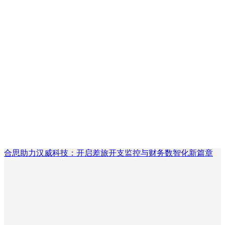
合思助力汉威科技：开启差旅开支监控与财务数智化新篇章