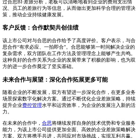
过合思BI·差旅分析，老板可以清晰地看到企业的费用支出情
况、员工的差旅行为等信息，从而做出更加科学合理的管理决
策，推动企业持续健康发展。
客户反馈：合作默契共创佳绩
该上市公司对与合思的合作给予了高度评价。客户表示，与合
思合作“有求必应、一拍即合”。合思能够第一时间解决企业的
复杂需求，双方团队在工作方法及管理理念上能够产生共鸣。
这种良好的合作关系为企业的发展带来了积极的影响，也为双
方的进一步合作奠定了坚实基础。
未来合作与展望：深化合作拓展更多可能
随着企业的不断发展，双方有望进一步深化合作，在更多业务
场景探索数字化解决方案。通过不断优化企业差旅策略，持续
提升企业
费控管理
水平和运营效率，为企业的发展注入新的活
力。
在未来的合作中，
合思
将继续发挥自身的技术优势和专业服务
能力，为该上市公司提供更加全面、高效的企业差旅策略解决
方案。双方将携手共进，共同应对市场挑战，实现互利共赢。