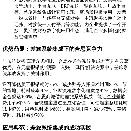
报销助手、平台互联、ERP互联、银企互联、开放平台
等。差旅系统集成让它可实现丰富场景模板使用、发票
一站式管理、与多平台无缝对接、主流财务软件自动化
记账、对接统一支付平台等功能。为企业提供了一个开
放、灵活的财务数字化应用生态，满足企业多样化的财
务管理需求。
优势凸显：差旅系统集成下的合思竞争力
与传统财务管理方式相比，合思在差旅系统集成方面具有显著
优势。在无需报销的“消费 – 入账 – 归档”解决方案中，差旅系
统集成发挥了关键作用。
它可降低员工报销耗时75%，减少财务入账归档时间85%，节
约场地、耗材成本70%，业财流程数字化程度达95%，数据安
全合规达100%。合思商城借助差旅系统集成，能让企业差旅
费用节约35%；合思档案通过集成化管理，可使档案整理耗时
减少67%，组卷耗时减少80%，档案利用耗时减少75%，存储
空间、耗材减少70%。
应用典范：差旅系统集成的成功实践