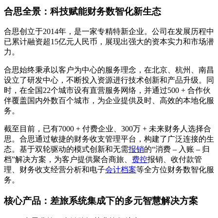
合思全景：科技赋能财务数智化新生态
合思创立于2014年，是一家专精特新企业。公司在发展历程中
已累计融资超15亿元人民币，展现出强大的资本实力和市场潜
力。
合思始终秉承以客户为中心的服务理念，在北京、杭州、南昌
设立了研发中心，不断投入资源进行技术创新和产品升级。同
时，在全国22个城市设有直营服务网络，并通过500 + 合作伙
伴覆盖国内外数百个城市，为企业提供及时、高效的本地化服
务。
截至目前，已有7000 + 付费企业、300万 + 未来财务人选择合
思。合思通过敏捷的财务收支管理平台，构建了广泛连接的生
态。基于双轮驱动的模式创新和无需
报销
的“消费 – 入账 – 归
档”解决方案，为客户提供聚合商旅、
费控
报销、收付款管
理、财务收支经营分析和电子
会计档案
等全方位财务数智化服
务。
核心产品：差旅系统集成下的多元智慧解决方案