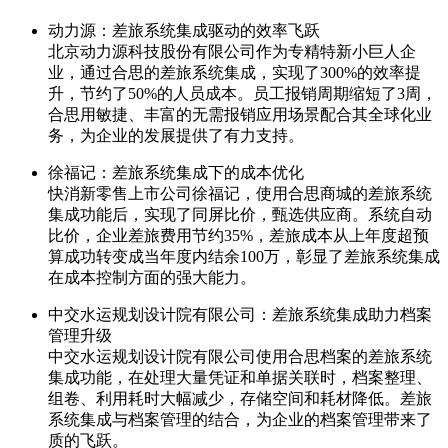
动力源：差旅系统集成驱动的效率飞跃
北京动力源科技股份有限公司作为专精特新小巨人企
业，通过合思的差旅系统集成，实现了300%的效率提
升，节约了50%的人员成本。员工报销周期缩短了3周，
合思用敏捷、丰富的无需报销应用场景配合其全球化业
务，为企业的发展提供了有力支持。
徐福记：差旅系统集成下的成本优化
快消新零售上市公司徐福记，使用合思商城的差旅系统
集成功能后，实现了同屏比价，甄选供应商。系统自动
比价，企业差旅费用节约35%，差旅成本从上年度超预
算成功转变成当年度内结余100万，彰显了差旅系统集成
在成本控制方面的强大能力。
中交水运规划设计院有限公司：差旅系统集成助力档案
管理升级
中交水运规划设计院有限公司使用合思档案的差旅系统
集成功能，在处理大量凭证和单据关联时，档案整理、
组卷、利用耗时大幅减少，存储空间和耗材降低。差旅
系统集成与档案管理的结合，为企业的档案管理带来了
质的飞跃。