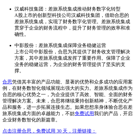
汉威科技集团：差旅系统集成推动财务数字化转型
A股上市的创新型科技公司汉威科技集团，借助合思的
差旅系统集成，实现了财务数字化管理。差旅系统集成
贯穿于企业的财务流程中，提升了财务管理的效率和准
确性。
中影股份：差旅系统集成保障业务稳健运营
上市公司中影股份，合思为其提供了财务收支管理解决
方案，其中差旅系统集成发挥了重要作用。保障了企业
业务的稳健运营，为企业的财务管理提供了坚实的支
撑。
合思
凭借其丰富的产品功能、显著的优势和众多成功的应用案
例，在财务数智化领域展现出强大的实力。差旅系统集成作为
合思的核心优势之一，为企业提供了高效、智能、全面的财务
管理解决方案。未来，合思将继续秉持创新精神，不断优化产
品和服务，进一步拓展连接生态。如果您想亲身体验合思在差
旅系统集成方面的卓越能力，不妨
免费试用
我们的产品，开启
企业财务数智化的新篇章。
点击注册合思，免费试用 30 天，注册链接：