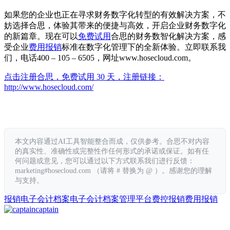
如果您的企业也正在寻求财务数字化转型的有效解决方案，不
妨选择合思，体验其带来的便捷与高效，开启企业财务数字化
的新篇章。现在可以
免费试用
合思的财务数智化解决方案，感
受企业
费用报销
标准在数字化管理下的全新体验。立即联系我
们，电话400 – 105 – 6505，网址www.hosecloud.com。
点击注册合思，免费试用 30 天，注册链接：
http://www.hosecloud.com/
本文内容通过AI工具智能整合而成，仅供参考。合思不对内容
的真实性、准确性或完整性作任何形式的承诺或保证。如有任
何问题或意见，您可以通过以下方式联系我们进行反馈：
marketing#hosecloud.com （请将 # 替换为 @ ）。感谢您的理解
与支持。
报销
电子会计档案
电子会计档案管理平台
费控报销
费用报销
captain