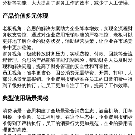
分析等功能，大大提高了财务工作的效率，减少了人工错误。
产品价值多元体现
老板视角：合思的解决方案助力企业降本增效，实现全流程财
务收支管控。通过对企业费用报销标准的严格把控，老板可以
更好地了解企业的财务状况，辅助经营决策，让企业在市场竞
争中更加稳健。
财务视角：极致释放财务压力，实现费控、付款、回款等全流
程管理。合思的产品能够智能识别风险，帮助财务人员及时发
现和解决问题，提高了财务管理的安全性和可靠性。
员工视角：省事更省心，因公消费无需垫资、开票、打印，大
部分场景无需报销。企业费用报销标准在员工的日常消费中得
到了很好的执行，让员工更加专注于工作，提高了工作效率。
典型使用场景揭秘
消费场景：合思构建了全场景聚合消费生态，涵盖机场、用车
用餐、企业购、员工福利等。在这个生态中，企业费用报销标
准得到了严格执行，员工的消费行为更加规范，企业的费用管
理更加高效。