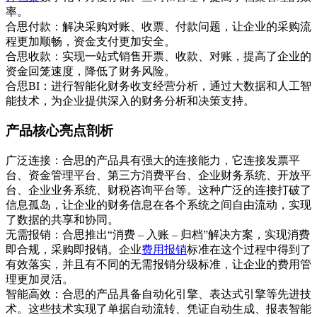
率。
合思付款：解决采购对账、收票、付款问题，让企业的采购流
程更加顺畅，资金支付更加安全。
合思收款：实现一站式销售开票、收款、对账，提高了企业的
资金回笼速度，降低了财务风险。
合思BI：进行智能化财务收支经营分析，通过大数据和人工智
能技术，为企业提供深入的财务分析和决策支持。
产品核心亮点剖析
广泛连接：合思的产品具有强大的连接能力，它连接发票平
台、资金管理平台、第三方消费平台、企业财务系统、开放平
台、企业业务系统、财税咨询平台等。这种广泛的连接打破了
信息孤岛，让企业的财务信息在各个系统之间自由流动，实现
了数据的共享和协同。
无需报销：合思推出“消费 – 入账 – 归档”解决方案，实现消费
即合规，采购即报销。企业
费用报销
标准在这个过程中得到了
有效落实，并且有不同的无需报销分级标准，让企业的费用管
理更加灵活。
智能高效：合思的产品具备自动化引擎、表达式引擎等先进技
术。这些技术实现了单据自动流转、凭证自动生成、报表智能