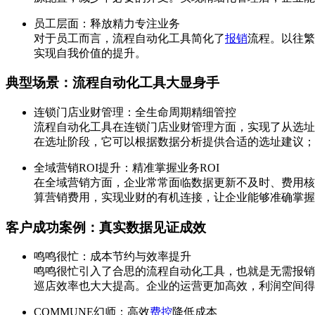
员工层面：释放精力专注业务
对于员工而言，流程自动化工具简化了
报销
流程。以往繁
实现自我价值的提升。
典型场景：流程自动化工具大显身手
连锁门店业财管理：全生命周期精细管控
流程自动化工具在连锁门店业财管理方面，实现了从选址
在选址阶段，它可以根据数据分析提供合适的选址建议；
全域营销ROI提升：精准掌握业务ROI
在全域营销方面，企业常常面临数据更新不及时、费用核
算营销费用，实现业财的有机连接，让企业能够准确掌握业
客户成功案例：真实数据见证成效
鸣鸣很忙：成本节约与效率提升
鸣鸣很忙引入了合思的流程自动化工具，也就是无需报销
巡店效率也大大提高。企业的运营更加高效，利润空间得
COMMUNE幻师：高效
费控
降低成本