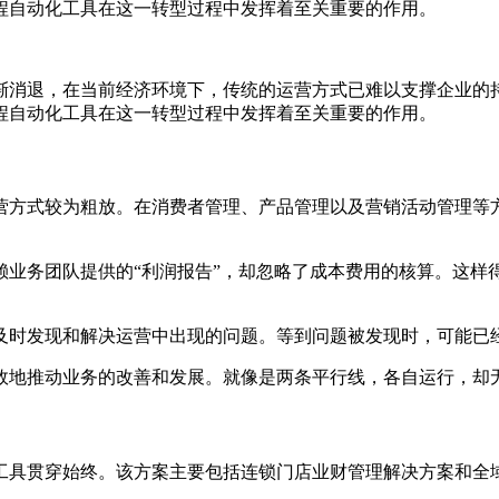
程自动化工具在这一转型过程中发挥着至关重要的作用。
渐消退，在当前经济环境下，传统的运营方式已难以支撑企业的持
程自动化工具在这一转型过程中发挥着至关重要的作用。
营方式较为粗放。在消费者管理、产品管理以及营销活动管理等
赖业务团队提供的“利润报告”，却忽略了成本费用的核算。这样
及时发现和解决运营中出现的问题。等到问题被发现时，可能已
效地推动业务的改善和发展。就像是两条平行线，各自运行，却
具贯穿始终。该方案主要包括连锁门店业财管理解决方案和全域