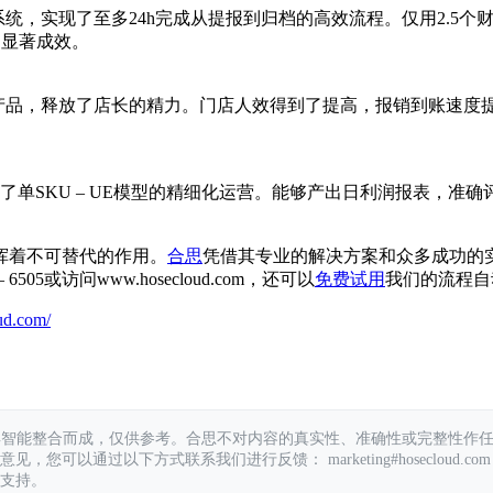
统，实现了至多24h完成从提报到归档的高效流程。仅用2.5个财务
得了显著成效。
产品，释放了店长的精力。门店人效得到了提高，报销到账速度提升
现了单SKU – UE模型的精细化运营。能够产出日利润报表，
挥着不可替代的作用。
合思
凭借其专业的解决方案和众多成功的
5或访问www.hosecloud.com，还可以
免费试用
我们的流程自
ud.com/
具智能整合而成，仅供参考。合思不对内容的真实性、准确性或完整性作
您可以通过以下方式联系我们进行反馈： marketing#hosecloud.com
支持。