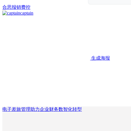
合思
报销
费控
captain
生成海报
电子差旅管理助力企业财务数智化转型