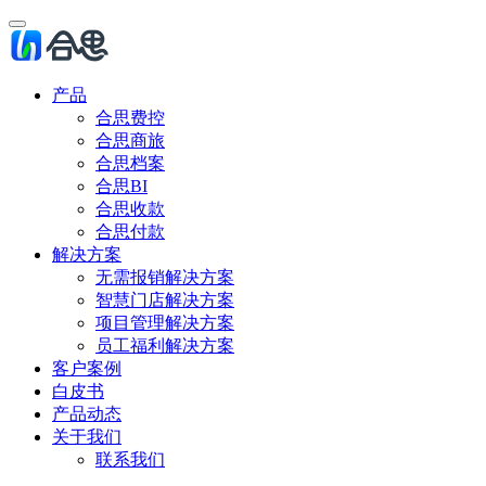
产品
合思费控
合思商旅
合思档案
合思BI
合思收款
合思付款
解决方案
无需报销解决方案
智慧门店解决方案
项目管理解决方案
员工福利解决方案
客户案例
白皮书
产品动态
关于我们
联系我们