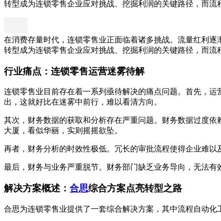
转型成为连锁零售企业应对挑战、挖掘利润的关键路径，而流
在消费存量时代，连锁零售业正面临着诸多挑战。流量红利逐
转型成为连锁零售企业应对挑战、挖掘利润的关键路径，而流
行业痛点：连锁零售运营迷雾待解
连锁零售业目前存在着一系列亟待解决的痛点问题。首先，运
出，这就好比在迷雾中前行，难以看清方向。
其次，财务数据的获取和分析存在严重问题。财务数据过度依
大厦，看似华丽，实则摇摇欲坠。
再者，财务分析的时效性极低。冗长的审批流程使得企业难以
最后，财务与业务严重脱节。财务部门缺乏业务导向，无法有
解决方案概述：
合思
综合方案点亮转型之路
合思为连锁零售业提供了一套综合解决方案，其中流程自动化工