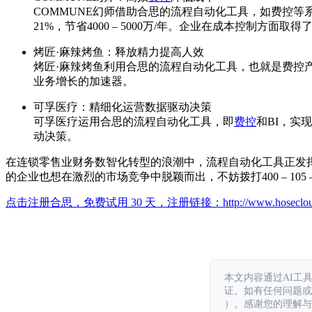
COMMUNE幻师借助合思的流程自动化工具，如费控等系
21%，节省4000 – 5000万/年。企业在成本控制方面取
烤匠·麻辣烤鱼：释放精力提高人效
烤匠·麻辣烤鱼利用合思的流程自动化工具，也就是费控
业务增长的加速器。
可孚医疗：精细化运营数据驱动决策
可孚医疗运用合思的流程自动化工具，即
费控
和BI，实
动决策。
在连锁零售业财务数智化转型的浪潮中，流程自动化工具正发
的企业也想在激烈的市场竞争中脱颖而出，不妨拨打400 – 105 – 650
点击注册合思，免费试用 30 天，注册链接：
http://www.hoseclo
本文内容通过AI工
证。如有任何问题或意见，
）。感谢您的理解与