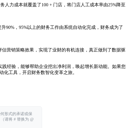
人力成本就覆盖了100 + 门店，将门店人工成本率由25%降至
90%，95%以上的财务工作由系统自动化完成，财务成为了
准确评估营销策略效果，实现了业财的有机连接，真正做到了数据驱
实践经验，能够帮助企业挖出净利润，唤起增长新动能。如果您
动化工具，开启财务数智化变革之旅。
任何形式的承诺或保
 （请将 # 替换为 @