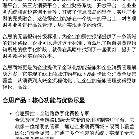
理平台、第三方消费平台、企业财务系统、开放平台、企业业
务系统和财税咨询平台等，打破了信息孤岛的壁垒，实现了业
财的完美融合。这使得企业能够在一个统一的平台上，对各项
财务业务进行高效管理，从而实现更多的价值。
合思的无需报销分级标准，为企业的费控报销提供了一条清晰
的进化路径。企业可以通过这个标准，直观地了解自身费控报
销所处的数字化阶段，就像在黑暗中找到了一盏明灯，提升了
财务数字化实践的效率。
合思商城更是为企业提供了全球化智能差旅和企业消费管理解
决方案。它实现了线上商城订购与线下易商卡因公消费全场景
覆盖，从消费到入账全流程优化，让企业的差旅管理变得更加
轻松、高效。
合思产品：核心功能与优势尽显
合思费控：全链路数字化费控专家
合思费控是全链路L5级无需报销费用控制管理平台。它
就像一位精明的管家，通过企业消费商城 + 易商卡覆盖
因公消费全场景，打通了多个割裂的系统，实现了全流