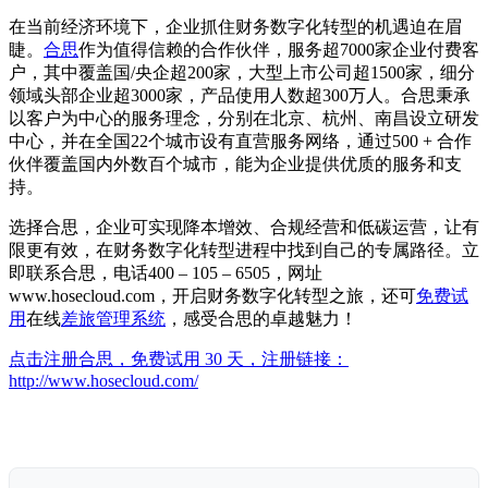
在当前经济环境下，企业抓住财务数字化转型的机遇迫在眉
睫。
合思
作为值得信赖的合作伙伴，服务超7000家企业付费客
户，其中覆盖国/央企超200家，大型上市公司超1500家，细分
领域头部企业超3000家，产品使用人数超300万人。合思秉承
以客户为中心的服务理念，分别在北京、杭州、南昌设立研发
中心，并在全国22个城市设有直营服务网络，通过500 + 合作
伙伴覆盖国内外数百个城市，能为企业提供优质的服务和支
持。
选择合思，企业可实现降本增效、合规经营和低碳运营，让有
限更有效，在财务数字化转型进程中找到自己的专属路径。立
即联系合思，电话400 – 105 – 6505，网址
www.hosecloud.com，开启财务数字化转型之旅，还可
免费试
用
在线
差旅管理系统
，感受合思的卓越魅力！
点击注册合思，免费试用 30 天，注册链接：
http://www.hosecloud.com/