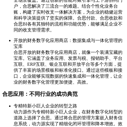
全场景覆盖。通过创新的智能对账引擎与上下游协同门
户，合思解决了三流合一的难题。结合个性化业务台
账，构建了实时收支一体解决方案，为企业的稳健运营
和科学决策提供了坚实的保障。合思付款、合思收款和
合思BI各有其独特的流程和功能优势，能够满足企业不
同的收支管理需求。
开放的财务数字化应用商店：数据集成与一体化管理的
宝库
合思开放的财务数字化应用商店，就像一个装满宝藏的
宝库。它涵盖了业务应用、发票与税、报销助手、平台
互联、ERP互联、银企互联和开放平台等多个方面，提
供了丰富的场景模板和标准化接口。通过这些模板和接
口，企业能够实现数据的快速集成和一体化管理，让企
业的财务数字化管理更加便捷、高效。
合思应用：不同行业的成功典范
专精特新小巨人企业的转型之路
动力源作为专精特新小巨人企业，在财务数字化转型的
道路上选择了合思。通过将合思的管理方案嵌入财务信
息系统，动力源实现了精细化闭环管理和降本增效。效