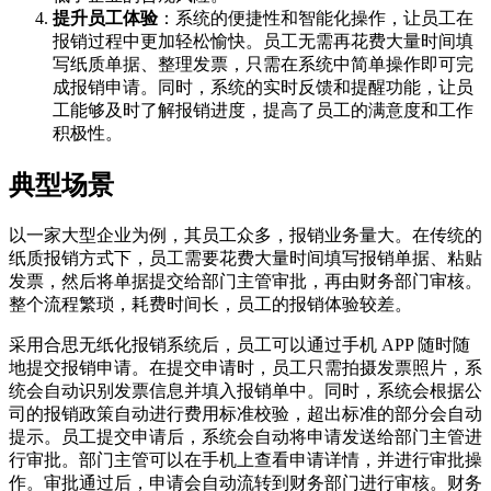
提升员工体验
：系统的便捷性和智能化操作，让员工在
报销过程中更加轻松愉快。员工无需再花费大量时间填
写纸质单据、整理发票，只需在系统中简单操作即可完
成报销申请。同时，系统的实时反馈和提醒功能，让员
工能够及时了解报销进度，提高了员工的满意度和工作
积极性。
典型场景
以一家大型企业为例，其员工众多，报销业务量大。在传统的
纸质报销方式下，员工需要花费大量时间填写报销单据、粘贴
发票，然后将单据提交给部门主管审批，再由财务部门审核。
整个流程繁琐，耗费时间长，员工的报销体验较差。
采用合思无纸化报销系统后，员工可以通过手机 APP 随时随
地提交报销申请。在提交申请时，员工只需拍摄发票照片，系
统会自动识别发票信息并填入报销单中。同时，系统会根据公
司的报销政策自动进行费用标准校验，超出标准的部分会自动
提示。员工提交申请后，系统会自动将申请发送给部门主管进
行审批。部门主管可以在手机上查看申请详情，并进行审批操
作。审批通过后，申请会自动流转到财务部门进行审核。财务