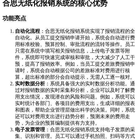
合思无纸化报销系统的核心优势
功能亮点
自动化流程
：合思无纸化报销系统实现了报销流程的全
自动化。从员工提交报销申请开始，系统会自动进行费
用标准校验、预算控制、审批流程的流转等操作。员工
只需在系统中填写相关报销信息，上传电子发票等附
件，系统即可快速完成审核和审批，大大减少了人工干
预，提高了报销效率。例如，当员工提交差旅费报销申
请时，系统会自动根据公司的差旅标准对费用进行核
算，超出标准的部分会自动提示，无需人工逐一核对。
实时数据分析
：系统具备强大的实时数据分析功能。通
过对报销数据的实时采集和分析，企业可以及时了解费
用支出情况，发现潜在的风险和问题。例如，系统可以
实时统计各部门、各项目的费用支出，生成详细的报表
和图表，帮助企业管理层做出科学的决策。同时，系统
还可以对费用支出进行趋势分析，预测未来的费用走
势，为企业的预算编制提供有力支持。
电子发票管理
：合思无纸化报销系统支持电子发票的采
集、识别和管理。员工可以通过手机拍照、扫码等方式