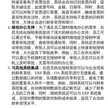
快速采集电子发票信息，系统会自动识别发票内容，提
取关键信息，如发票号码、金额、日期等。同时，系统
还可以对电子发票进行查重、验真等操作，确保发票的
真实性和合法性。此外，系统还支持电子发票的归档和
查询，方便企业进行财务管理和审计。
移动办公支持
：为了满足员工随时随地办公的需求，合
思无纸化报销系统提供了强大的移动办公支持。员工可
以通过手机、平板等移动设备随时随地提交报销申请、
查看审批进度、接收审批通知等。同时，系统还支持移
动审批功能，审批人员可以在移动设备上快速审批报销
申请，大大提高了审批效率。例如，员工在外出差时，
可以通过手机随时提交报销申请，审批人员也可以在手
机上及时审批，无需等待回到办公室。
与其他系统集成
：合思无纸化报销系统可以与企业现有
的财务系统、ERP 系统、OA 系统等进行无缝集成。通
过数据接口的对接，实现数据的共享和交互，避免了数
据的重复录入和不一致性。例如，报销系统可以与财务
系统集成，自动将报销数据生成记账凭证，减少了财务
人员的工作量。同时，报销系统还可以与 ERP 系统集
成，实现对费用的预算控制和成本核算，提高了企业的
财务管理水平。