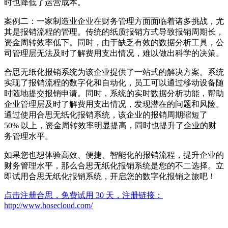
时也降低了运营成本。
案例二：一家制造业企业在财务管理方面面临着诸多挑战，尤
其是报销流程的管理。传统的纸质报销方式导致报销周期长，
资金周转效率低下。同时，由于缺乏有效的数据分析工具，公
司管理层无法及时了解费用支出情况，难以做出科学的决策。
合思无纸化报销系统为该企业提供了一站式的解决方案。系统
实现了报销流程的数字化和自动化，员工可以通过移动设备随
时随地提交报销申请。同时，系统的实时数据分析功能，帮助
企业管理层及时了解费用支出情况，发现潜在的问题和风险。
通过使用合思无纸化报销系统，该企业的报销周期缩短了
50% 以上，资金周转效率明显提高，同时也提升了企业的财
务管理水平。
如果您也想体验高效、便捷、智能化的报销流程，提升企业的
财务管理水平，那么合思无纸化报销系统是您的不二选择。立
即试用合思无纸化报销系统，开启您的数字化报销之旅吧！
点击注册合思，免费试用 30 天，注册链接：
http://www.hosecloud.com/