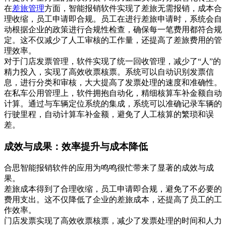
在
差旅管理
方面，智能报销软件实现了差旅无需报销，成本合
理收缩，员工申请即合规。员工在进行差旅申请时，系统会自
动根据企业的政策进行合规性检查，确保每一笔费用都符合规
定。这不仅减少了人工审核的工作量，还提高了差旅费用的管
理效率。
对于门店发票管理，软件实现了统一回收管理，减少了“人”的
精力投入，实现了高效收票核票。系统可以自动识别发票信
息，进行分类和审核，大大提高了发票处理的速度和准确性。
在私车公用管理上，软件拥抱自动化，精细核算车补金额自动
计算。通过与车辆定位系统的集成，系统可以准确记录车辆的
行驶里程，自动计算车补金额，避免了人工核算的繁琐和误
差。
成效与成果：效率提升与成本降低
合思智能报销软件的应用为鸣鸣很忙带来了显著的成效与成
果。
差旅成本得到了合理收缩，员工申请即合规，避免了不必要的
费用支出。这不仅降低了企业的差旅成本，还提高了员工的工
作效率。
门店发票实现了高效收票核票，减少了发票处理的时间和人力