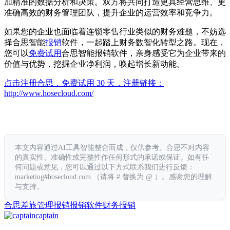
加精准的数据分析和决策。双方将共同打造更具经营思维、更
准确高效的财务管理团队，提升企业的运营效率和竞争力。
如果您的企业也面临着连锁零售行业类似的财务难题，不妨选
择合思智能
报销
软件，一起踏上财务数智化转型之路。现在，
您可以
免费试用
合思智能报销软件，亲身感受它为企业带来的
价值与优势，挖掘企业净利润，唤起增长新动能。
点击注册合思，免费试用 30 天，注册链接：
http://www.hosecloud.com/
本文内容通过AI工具智能整合而成，仅供参考。合思不对内容
的真实性、准确性或完整性作任何形式的承诺或保证。如有任
何问题或意见，您可以通过以下方式联系我们进行反馈：
marketing#hosecloud.com （请将 # 替换为 @ ）。感谢您的理解
与支持。
合思
差旅管理
报销
报销软件
财务报销
captain