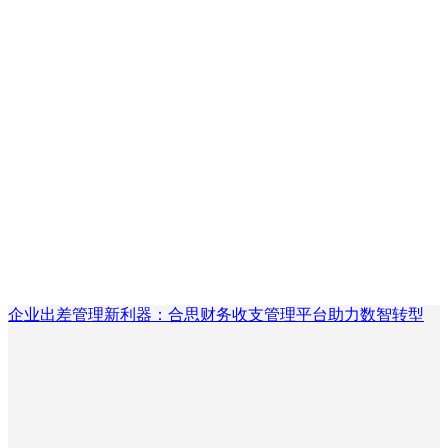
企业出差管理新利器：合思财务收支管理平台助力数智转型