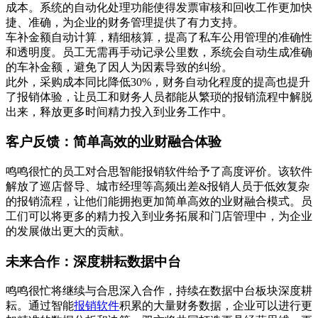
成本。系统的自动化处理功能使得发票审核和回收工作更加快
捷、准确，为企业的财务管理提供了有力支持。
车补金额自动计算，精细核算，提高了私车公用管理的准确性
和透明度。员工无需再手动记录公里数，系统会自动生成准确
的车补金额，避免了因人为因素导致的纠纷。
此外，采购成本同比降低30%，财务自动化程度的提高也提升
了报销体验，让员工和财务人员都能从繁琐的报销流程中解脱
出来，释放更多时间精力投入到业务工作中。
客户反馈：简单高效的业财融合体验
鸣鸣很忙的员工对合思智能报销软件给予了高度评价。该软件
解放了巡店督导、城市经理等高频出差&报销人员于低效复杂
的报销流程，让他们能拥抱更加简单高效的业财融合模式。员
工们可以将更多的精力投入到业务拓展和门店管理中，为企业
的发展做出更大的贡献。
未来合作：深度耕耘数据中台
鸣鸣很忙将继续与合思深入合作，持续在数据中台板块深度耕
耘。通过智能
报销软件
积累的大量财务数据，企业可以进行更