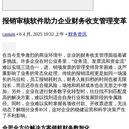
报销审核软件助力企业财务收支管理变革
captain
•
6 4 月, 2025 10:32 上午
•
财务资讯
在当今竞争激烈的商业环境中，企业的财务收支管理面临着诸
多挑战。许多企业在对公业务里，“业务流、发票流和资金流”
难以实现三流合一，进、销项发票的管理变得异常困难，这严
重影响了业务的常态化处理。传统的报销流程更是如同一场漫
长的马拉松，员工报销耗时久，财务入账归档的时间也被无限
拉长，而且还存在合规风险，场地和耗材成本也在无形之中增
加。另外，企业在进行财务数字化转型时，往往找不到匹配度
高的解决方案，难以找到适合自身行业和发展阶段的专属路
径。同时，企业难以实时掌握各项收付款、开收票进度，无法
动态了解细分业务ROI，这对企业的稳健运营和科学决策产生
了不利影响。
合思全方位解决方案领航财务数智化