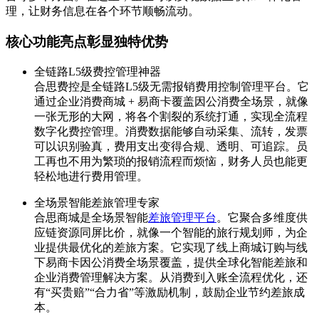
理，让财务信息在各个环节顺畅流动。
核心功能亮点彰显独特优势
全链路L5级费控管理神器
合思费控是全链路L5级无需报销费用控制管理平台。它
通过企业消费商城 + 易商卡覆盖因公消费全场景，就像
一张无形的大网，将各个割裂的系统打通，实现全流程
数字化费控管理。消费数据能够自动采集、流转，发票
可以识别验真，费用支出变得合规、透明、可追踪。员
工再也不用为繁琐的报销流程而烦恼，财务人员也能更
轻松地进行费用管理。
全场景智能差旅管理专家
合思商城是全场景智能
差旅管理平台
。它聚合多维度供
应链资源同屏比价，就像一个智能的旅行规划师，为企
业提供最优化的差旅方案。它实现了线上商城订购与线
下易商卡因公消费全场景覆盖，提供全球化智能差旅和
企业消费管理解决方案。从消费到入账全流程优化，还
有“买贵赔”“合力省”等激励机制，鼓励企业节约差旅成
本。