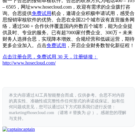
验一下合思的报销审核软件。合思的联系方式为电话400 – 105
– 6505，网址www.hosecloud.com，欢迎有需求的企业拨打咨
询。合思提供
免费试用
机会，邀请企业积极申请试用，感受合
思报销审核软件的优势。合思在全国22个城市设有直营服务网
络，通过500 + 合作伙伴覆盖国内外数百个城市，能为企业提
供及时、专业的服务。已有超7000家付费企业、300万 + 未来
财务人选择合思，实现降本增效、合规经营和低碳运营，期待
更多企业加入。点击
免费试用
，开启企业财务数智化新征程！
点击注册合思，免费试用 30 天，注册链接：
http://www.hosecloud.com/
本文内容通过AI工具智能整合而成，仅供参考。合思不对内容
的真实性、准确性或完整性作任何形式的承诺或保证。如有任
何问题或意见，您可以通过以下方式联系我们进行反馈：
marketing#hosecloud.com （请将 # 替换为 @ ）。感谢您的理解
与支持。
captain