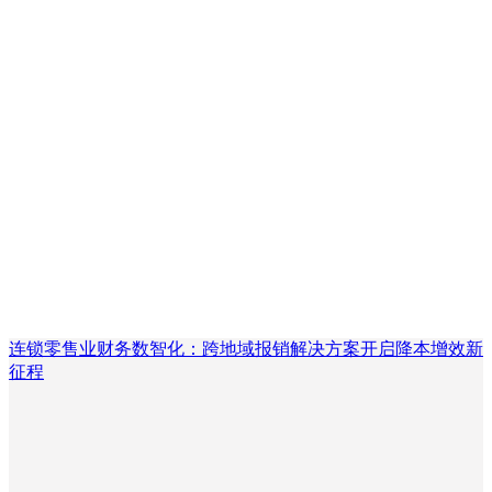
连锁零售业财务数智化：跨地域报销解决方案开启降本增效新
征程