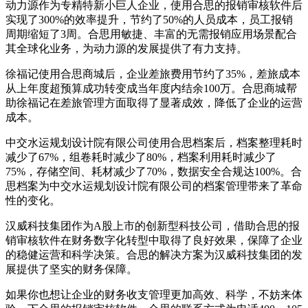
动力源作为专精特新小巨人企业，使用合思的报销审核软件后
实现了300%的效率提升，节约了50%的人员成本，员工报销
周期缩短了3周。合思用敏捷、丰富的无需报销应用场景配合
其全球化业务，为动力源的发展提供了有力支持。
徐福记使用合思商城后，企业差旅费用节约了35%，差旅成本
从上年度超预算成功转变成当年度内结余100万。合思商城帮
助徐福记在差旅管理方面取得了显著成效，降低了企业的运营
成本。
中交水运规划设计院有限公司使用合思档案后，档案整理耗时
减少了67%，组卷耗时减少了80%，档案利用耗时减少了
75%，存储空间、耗材减少了70%，数据安全合规达100%。合
思档案为中交水运规划设计院有限公司的档案管理带来了革命
性的变化。
汉威科技集团作为A股上市的创新型科技公司，借助合思的报
销审核软件在财务数字化转型中取得了良好效果，保障了企业
的稳健运营和科学决策。合思的解决方案为汉威科技集团的发
展提供了坚实的财务保障。
如果你也想让企业的财务收支管理更加高效、科学，不妨来体