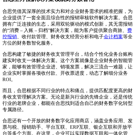
合思凭借其深厚的技术实力和对企业财务需求的精准把握，为
企业提供了一套全面且综合性的报销审核软件解决方案。合思
拥有广泛连接的生态，采用双轮驱动的模式创新，其无需报销
的“消费 – 入账 – 归档”解决方案，能为客户提供聚合商旅、
费
控报销
、收付款管理、财务收支经营分析和电子
会计档案
等全
方位的财务数智化服务。
合思构建了敏捷的财务收支管理平台，结合个性化业务台账构
建实时收支一体解决方案。这个方案就像是企业财务的智能管
家，能够有效管理企业进、销项发票，解决三流合一难题，让
企业实时掌握各项收付款、开收票进度，动态了解细分业务
ROI。
而且，合思根据不同行业的特点和痛点，提供匹配度更高的财
务收支管理解决方案。无论是新兴行业的先锋企业，还是传统
行业的老牌企业，都能在合思找到适合自己的财务数字化转型
专属路径。
合思还有一个开放的财务数字化应用商店，涵盖业务应用、发
票与税、报销助手、平台互联、ERP互联、银企互联和开放平
台等多个方面。在这里，企业可以实现数据互联和一体化管