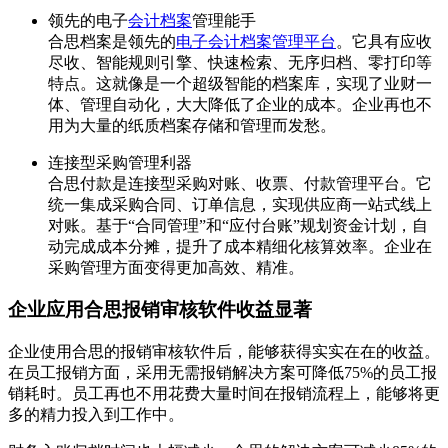
领先的电子
会计档案
管理能手
合思档案是领先的
电子会计档案管理平台
。它具有应收
尽收、智能规则引擎、快速检索、无序归档、零打印等
特点。这就像是一个超级智能的档案库，实现了业财一
体、管理自动化，大大降低了企业的成本。企业再也不
用为大量的纸质档案存储和管理而发愁。
连接型采购管理利器
合思付款是连接型采购对账、收票、付款管理平台。它
统一集成采购合同、订单信息，实现供应商一站式线上
对账。基于“合同管理”和“应付台账”规划资金计划，自
动完成成本分摊，提升了成本精细化核算效率。企业在
采购管理方面变得更加高效、精准。
企业应用合思报销审核软件收益显著
企业使用合思的报销审核软件后，能够获得实实在在的收益。
在员工报销方面，采用无需报销解决方案可降低75%的员工报
销耗时。员工再也不用花费大量时间在报销流程上，能够将更
多的精力投入到工作中。