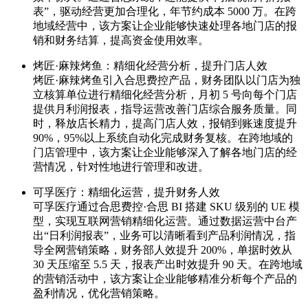
表”，驱动经营更加合理化，年节约成本 5000 万。在跨
地域经营中，该方案让企业能够快速处理各地门店的报
销和财务结算，提高资金使用效率。
烤匠·麻辣烤鱼：精细化经营分析，提升门店人效
烤匠·麻辣烤鱼引入合思费控产品，财务团队以门店为独
立核算单位进行精细化经营分析，月初 5 号向每个门店
提供月利润报表，指导运营改善门店综合服务质量。同
时，释放店长精力，提高门店人效，报销到账速度提升
90%，95%以上系统自动化完成财务复核。在跨地域的
门店管理中，该方案让企业能够深入了解各地门店的经
营情况，针对性地进行管理和改进。
可孚医疗：精细化运营，提升财务人效
可孚医疗通过合思费控·合思 BI 搭建 SKU 级别的 UE 模
型，实现互联网营销精细化运营。通过数据运营中台产
出“日利润报表”，业务可以清晰看到产品利润情况，指
导全网营销策略，财务部人效提升 200%，单据时效从
30 天压缩至 5.5 天，报表产出时效提升 90 天。在跨地域
的营销活动中，该方案让企业能够精准分析每个产品的
盈利情况，优化营销策略。