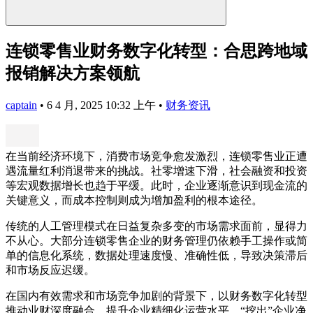
连锁零售业财务数字化转型：合思跨地域
报销解决方案领航
captain
•
6 4 月, 2025 10:32 上午
•
财务资讯
在当前经济环境下，消费市场竞争愈发激烈，连锁零售业正遭
遇流量红利消退带来的挑战。社零增速下滑，社会融资和投资
等宏观数据增长也趋于平缓。此时，企业逐渐意识到现金流的
关键意义，而成本控制则成为增加盈利的根本途径。
传统的人工管理模式在日益复杂多变的市场需求面前，显得力
不从心。大部分连锁零售企业的财务管理仍依赖手工操作或简
单的信息化系统，数据处理速度慢、准确性低，导致决策滞后
和市场反应迟缓。
在国内有效需求和市场竞争加剧的背景下，以财务数字化转型
推动业财深度融合，提升企业精细化运营水平，“挖出”企业净