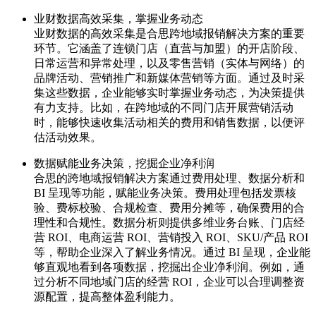
业财数据高效采集，掌握业务动态
业财数据的高效采集是合思跨地域报销解决方案的重要
环节。它涵盖了连锁门店（直营与加盟）的开店阶段、
日常运营和异常处理，以及零售营销（实体与网络）的
品牌活动、营销推广和新媒体营销等方面。通过及时采
集这些数据，企业能够实时掌握业务动态，为决策提供
有力支持。比如，在跨地域的不同门店开展营销活动
时，能够快速收集活动相关的费用和销售数据，以便评
估活动效果。
数据赋能业务决策，挖掘企业净利润
合思的跨地域报销解决方案通过费用处理、数据分析和
BI 呈现等功能，赋能业务决策。费用处理包括发票核
验、费标校验、合规检查、费用分摊等，确保费用的合
理性和合规性。数据分析则提供多维业务台账、门店经
营 ROI、电商运营 ROI、营销投入 ROI、SKU/产品 ROI
等，帮助企业深入了解业务情况。通过 BI 呈现，企业能
够直观地看到各项数据，挖掘出企业净利润。例如，通
过分析不同地域门店的经营 ROI，企业可以合理调整资
源配置，提高整体盈利能力。