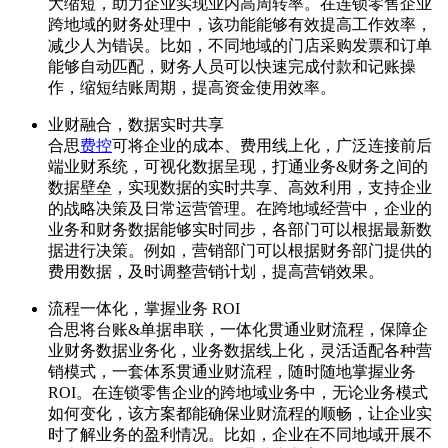
大缩短，助力企业实现业内高周转率。在连锁零售企业
跨地域的财务处理中，该功能能够有效提高工作效率，
减少人为错误。比如，不同地域的门店采购发票和订单
能够自动匹配，财务人员可以快速完成付款和记账操
作，缩短结账周期，提高资金使用效率。
业财融合，数据实时共享
合思
费控
可将企业的成本、费用线上化，广泛连接前后
端业财系统，可视化数据呈现，打通业务&财务之间的
数据壁垒，实现数据的实时共享、高效利用，支持企业
的战略决策及日常运营管理。在跨地域经营中，企业的
业务和财务数据能够实时同步，各部门可以根据最新数
据进行决策。例如，营销部门可以根据财务部门提供的
费用数据，及时调整营销计划，提高营销效果。
流程一体化，掌握业务 ROI
合思将台账&单据串联，一体化贯通业财流程，保障企
业财务数据业务化，业务数据线上化，灵活适配各种营
销模式，一套体系贯通业财流程，随时随地掌握业务
ROI。在连锁零售企业的跨地域业务中，无论业务模式
如何变化，该方案都能确保业财流程的顺畅，让企业实
时了解业务的盈利情况。比如，企业在不同地域开展不