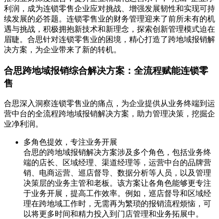
利润，成为连锁零售企业应对挑战、增强发展韧性和实现可持
续发展的必答题。连锁零售业的财务管理迎来了前所未有的机
遇与挑战，积极拥抱新技术和新理念，探索创新管理模式迫在
眉睫。合思针对连锁零售业的困境，精心打造了跨地域报销解
决方案，为企业带来了新的转机。
合思跨地域报销综合解决方案：全流程赋能连锁零
售
合思深入洞察连锁零售业的痛点，为企业提供从业务终端到运
营中台的全流程跨地域报销解决方案，助力管理决策，挖掘企
业净利润。
多角色提效，专注业务开展
合思的跨地域报销解决方案涉及多个角色，包括业务终
端的店长、区域经理、渠道经理等，运营中台的品牌营
销、电商运营、巡店督导、数据分析等人员，以及管理
决策层的业务主管和老板。该方案让各角色能够更专注
于业务开展，提高工作效率。例如，巡店督导和区域经
理在跨地域工作时，无需再为繁琐的报销流程烦恼，可
以将更多时间和精力投入到门店管理和业务拓展中。