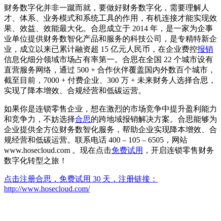
财务数字化并非一蹴而就，要做好财务数字化，需要理解人
才、体系、业务模式和系统工具的作用，有机连接才能实现效
果、效益、效能最大化。合思成立于 2014 年，是一家为企事
业单位提供财务数智化产品和服务的科技公司，是专精特新企
业，成立以来已累计融资超 15 亿元人民币，在企业费控
报销
信息化细分领域市场占有率第一。合思在全国 22 个城市设有
直营服务网络，通过 500 + 合作伙伴覆盖国内外数百个城市，
截至目前，7000 + 付费企业、300 万 + 未来财务人选择合思，
实现了降本增效、合规经营和低碳运营。
如果你是连锁零售企业，想在激烈的市场竞争中提升盈利能力
和竞争力，不妨选择
合思
的跨地域报销解决方案。合思能够为
企业提供全方位财务数智化服务，帮助企业实现降本增效、合
规经营和低碳运营。联系电话 400 – 105 – 6505，网站
www.hosecloud.com 。现在点击
免费试用
，开启连锁零售财务
数字化转型之旅！
点击注册合思，免费试用 30 天，注册链接：
http://www.hosecloud.com/