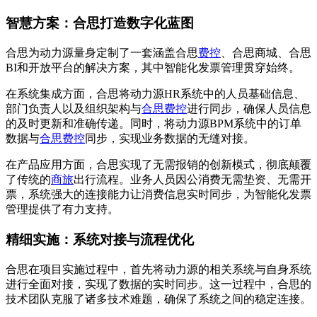
智慧方案：合思打造数字化蓝图
合思为动力源量身定制了一套涵盖合思
费控
、合思商城、合思
BI和开放平台的解决方案，其中智能化发票管理贯穿始终。
在系统集成方面，合思将动力源HR系统中的人员基础信息、
部门负责人以及组织架构与
合思费控
进行同步，确保人员信息
的及时更新和准确传递。同时，将动力源BPM系统中的订单
数据与
合思费控
同步，实现业务数据的无缝对接。
在产品应用方面，合思实现了无需报销的创新模式，彻底颠覆
了传统的
商旅
出行流程。业务人员因公消费无需垫资、无需开
票，系统强大的连接能力让消费信息实时同步，为智能化发票
管理提供了有力支持。
精细实施：系统对接与流程优化
合思在项目实施过程中，首先将动力源的相关系统与自身系统
进行全面对接，实现了数据的实时同步。这一过程中，合思的
技术团队克服了诸多技术难题，确保了系统之间的稳定连接。