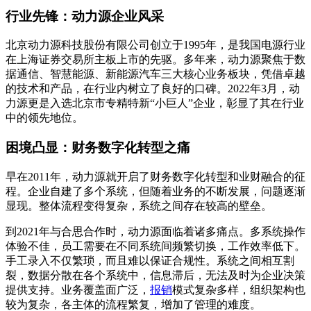
行业先锋：动力源企业风采
北京动力源科技股份有限公司创立于1995年，是我国电源行业
在上海证券交易所主板上市的先驱。多年来，动力源聚焦于数
据通信、智慧能源、新能源汽车三大核心业务板块，凭借卓越
的技术和产品，在行业内树立了良好的口碑。2022年3月，动
力源更是入选北京市专精特新“小巨人”企业，彰显了其在行业
中的领先地位。
困境凸显：财务数字化转型之痛
早在2011年，动力源就开启了财务数字化转型和业财融合的征
程。企业自建了多个系统，但随着业务的不断发展，问题逐渐
显现。整体流程变得复杂，系统之间存在较高的壁垒。
到2021年与合思合作时，动力源面临着诸多痛点。多系统操作
体验不佳，员工需要在不同系统间频繁切换，工作效率低下。
手工录入不仅繁琐，而且难以保证合规性。系统之间相互割
裂，数据分散在各个系统中，信息滞后，无法及时为企业决策
提供支持。业务覆盖面广泛，
报销
模式复杂多样，组织架构也
较为复杂，各主体的流程繁复，增加了管理的难度。