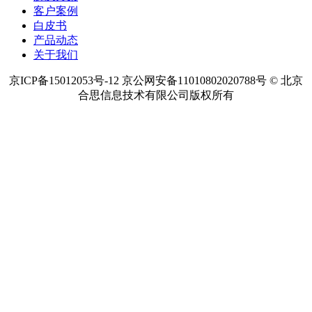
客户案例
白皮书
产品动态
关于我们
京ICP备15012053号-12 京公网安备11010802020788号 © 北京
合思信息技术有限公司版权所有