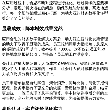
在应用过程中，合思不断对流程进行优化。通过持续的监测和
分析，发现并解决潜在的问题，确保系统能够稳定、高效地运
行。每一个细节都经过精心打磨，为动力源的财务数字化转型
奠定了坚实的基础。
显著成效：降本增效成果斐然
应用合思的财务数字化解决方案后，动力源在智能化发票管理
的助力下取得了显著的成果。员工报销周期大幅缩短，从原来
的4周缩减至1周以内，效率提升了300%。这不仅让员工能够
更快地拿到报销款项，也提高了员工的工作满意度。
会计工作量大幅缩减，人员成本节约约50%。智能化发票管理
减少了人工录入和审核的工作量，让会计人员能够将更多的精
力放在财务分析和决策支持上。
员工申请单信息自动赋值，聚合消费，同屏比价，简化了报销
流程。财务审批有了更充分的依据，费用控制更加合规，结算
更加统一。管理实现了从事前预算、事中控制到事后分析的全
程管控，企业能够实时了解经营数据，为决策提供有力支持。
高度认可：客户评价见证实力