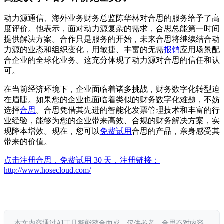
动力源通信、海外业务财务总监陈华林对合思的服务给予了高
度评价。他表示，面对动力源复杂的需求，合思总能第一时间
提供解决方案。合作只是服务的开始，未来合思将继续结合动
力源的业态和组织变化，用敏捷、丰富的无需
报销
应用场景配
合企业的全球化业务。这充分体现了动力源对合思的信任和认
可。
在当前经济环境下，企业面临着诸多挑战，财务数字化转型迫
在眉睫。如果您的企业也面临着类似的财务数字化难题，不妨
选择
合思
。合思凭借其先进的智能化发票管理技术和丰富的行
业经验，能够为您的企业带来高效、合规的财务解决方案，实
现降本增效。现在，您可以
免费试用
合思的产品，亲身感受其
带来的价值。
点击注册合思，免费试用 30 天，注册链接：
http://www.hosecloud.com/
本文内容通过AI工具智能整合而成，仅供参考。合思不对内容