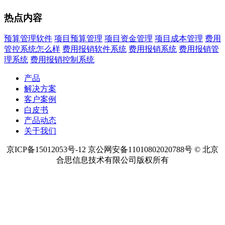
热点内容
预算管理软件
项目预算管理
项目资金管理
项目成本管理
费用
管控系统怎么样
费用报销软件系统
费用报销系统
费用报销管
理系统
费用报销控制系统
产品
解决方案
客户案例
白皮书
产品动态
关于我们
京ICP备15012053号-12 京公网安备11010802020788号 © 北京
合思信息技术有限公司版权所有