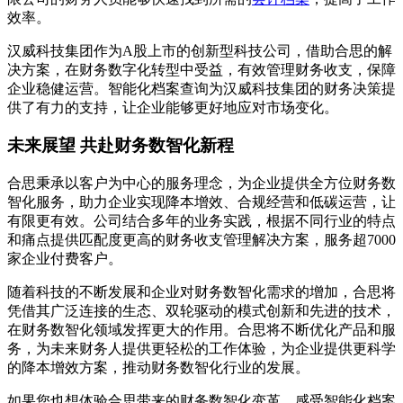
效率。
汉威科技集团作为A股上市的创新型科技公司，借助合思的解
决方案，在财务数字化转型中受益，有效管理财务收支，保障
企业稳健运营。智能化档案查询为汉威科技集团的财务决策提
供了有力的支持，让企业能够更好地应对市场变化。
未来展望 共赴财务数智化新程
合思秉承以客户为中心的服务理念，为企业提供全方位财务数
智化服务，助力企业实现降本增效、合规经营和低碳运营，让
有限更有效。公司结合多年的业务实践，根据不同行业的特点
和痛点提供匹配度更高的财务收支管理解决方案，服务超7000
家企业付费客户。
随着科技的不断发展和企业对财务数智化需求的增加，合思将
凭借其广泛连接的生态、双轮驱动的模式创新和先进的技术，
在财务数智化领域发挥更大的作用。合思将不断优化产品和服
务，为未来财务人提供更轻松的工作体验，为企业提供更科学
的降本增效方案，推动财务数智化行业的发展。
如果您也想体验合思带来的财务数智化变革，感受智能化档案