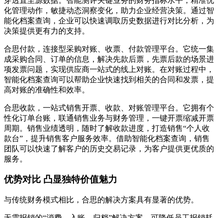
穿透直至源数据。智能测评关键业务的财务指标水平，精准优
化管理动作，敏捷动态洞察变化，助力企业经营决策。通过智
能化档案查询，企业可以快速调取历史数据进行对比分析，为
决策提供更有力的支持。
合思付款，连接型采购对账、收票、付款管理平台。它统一集
成采购合同、订单的信息，解决先款后票，先票后款的场景进
项发票问题，实现供应商一站式的线上对账。在对账过程中，
智能化档案查询可以帮助企业快速找到相关的合同和发票，提
高对账的准确性和效率。
合思收款，一站式销售开票、收款、对账管理平台。它拥有个
性化订单台账，联通销售业务与财务管理，一键开票缩减开票
周期。销售业绩透明，随时了解收款进度，打造销售“个人收
款台”，提升销售客户服务效率。借助智能化档案查询，销售
团队可以快速了解客户的历史交易记录，为客户提供更优质的
服务。
优势对比 凸显独特价值魅力
与传统财务模式相比，合思的解决方案具有显著的优势。
无需报销的“消费 – 入账 – 归档”解决方案，可降低员工报销耗