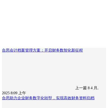
合思会计档案管理方案：开启财务数智化新征程
上一篇
8 4 月,
2025 8:09 上午
合思助力企业财务数字化转型，实现高效财务资料归档