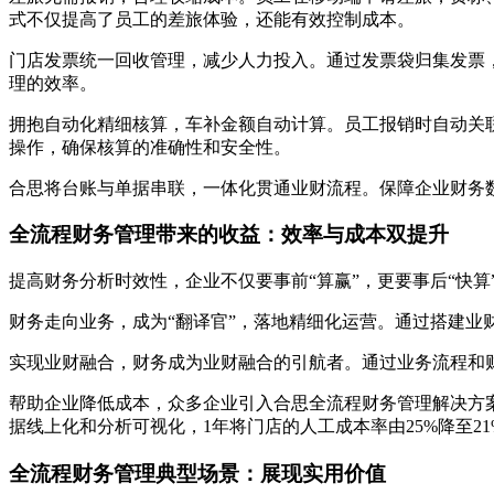
式不仅提高了员工的差旅体验，还能有效控制成本。
门店发票统一回收管理，减少人力投入。通过发票袋归集发票
理的效率。
拥抱自动化精细核算，车补金额自动计算。员工报销时自动关
操作，确保核算的准确性和安全性。
合思将台账与单据串联，一体化贯通业财流程。保障企业财务
全流程财务管理带来的收益：效率与成本双提升
提高财务分析时效性，企业不仅要事前“算赢”，更要事后“快
财务走向业务，成为“翻译官”，落地精细化运营。通过搭建
实现业财融合，财务成为业财融合的引航者。通过业务流程和
帮助企业降低成本，众多企业引入合思全流程财务管理解决方
据线上化和分析可视化，1年将门店的人工成本率由25%降至21%，为
全流程财务管理典型场景：展现实用价值