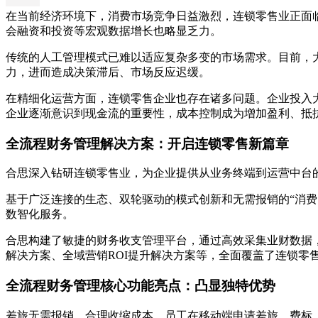
在当前经济环境下，消费市场竞争日益激烈，连锁零售业正面
会融资和投资等宏观数据增长也略显乏力。
传统的人工管理模式已难以适应复杂多变的市场需求。目前，
力，进而造成决策滞后、市场反应迟缓。
在精细化运营方面，连锁零售企业也存在诸多问题。企业投入
企业逐渐意识到现金流的重要性，成本控制成为增加盈利、抵
全流程财务管理解决方案：开启连锁零售新篇章
合思深入钻研连锁零售业，为企业提供从业务终端到运营中台
基于广泛连接的生态、双轮驱动的模式创新和无需报销的“消费 –
数智化服务。
合思构建了敏捷的财务收支管理平台，通过高效采集业财数据
解决方案、全域营销ROI提升解决方案等，全面覆盖了连锁零
全流程财务管理核心功能亮点：凸显独特优势
差旅无需报销，合理收缩成本。员工在移动端申请差旅，费标