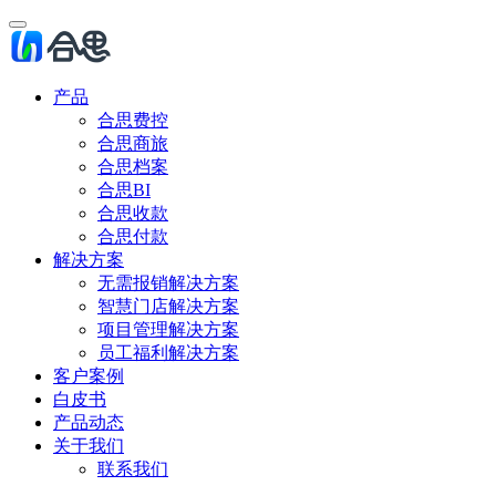
产品
合思费控
合思商旅
合思档案
合思BI
合思收款
合思付款
解决方案
无需报销解决方案
智慧门店解决方案
项目管理解决方案
员工福利解决方案
客户案例
白皮书
产品动态
关于我们
联系我们