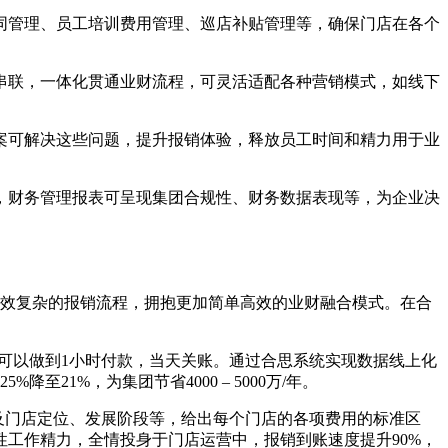
同管理、员工培训费用管理、巡店补贴管理等，确保门店在各个
串联，一体化贯通业财流程，可灵活适配各种营销模式，如线下
案可解决这些问题，提升报销体验，释放员工时间和精力用于业
，财务管理报表可呈现集团合规性、财务数据表现等，为企业决
低效复杂的报销流程，拥抱更加简单高效的业财融合模式。在合
可以做到1小时付款，当天关账。通过合思系统实现数据线上化
1%，为集团节省4000 – 5000万/年。
及门店定位、发展阶段等，给出每个门店的各项费用的标准区
工作精力，全情投身于门店运营中，报销到账速度提升90%，