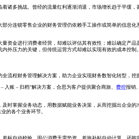
临着诸多挑战。曾经的流量红利逐渐消退，市场增长趋于平缓，
大部分连锁零售企业的财务管理仍依赖手工操作或简单的信息化
大量资金进行消费者经营，却难以评估其有效性；难以确定产品
抗内外压力的关键，但传统运营方式却难以实现有效的成本控制
的全流程财务管理解决方案，助力企业实现财务数智化转型，挖
 入账 – 归档”解决方案，合思为客户提供聚合商旅、
费控
报销
，及时掌握业务动态，用数据赋能业务决策，从而挖掘出企业的
售业的各个业务环节。
、差标自动校验，因公消费无需垫资，差旅补贴自动计算，还能