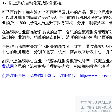
95%以上系统自动化完成财务复核。
可孚医疗旗下拥有近万个不同型号及规格的产品，通过合思费控
可以清晰地看到每款产品/产品组合当前的毛利润及分摊后的经营利
业消费，1800 +报销人员提升了财务审核、分摊、制表效率，全国
在连锁零售业面临诸多挑战的当下，合思的全流程财务管理解
深刻的行业洞察、精准的痛点剖析、清晰的路径指引和全面的
合思作为我国财务数字化服务的领导者，致力于通过高效组织
中心的服务理念，分别在北京、杭州、南昌设立研发中心，并在
如果您是连锁零售企业，想要实现财务数智化转型，挖掘企业净利润，不妨拨
费试用
合思的全流程财务管理解决方案，积极拥抱数字化变革
点击注册合思，免费试用 30 天，注册链接：
http://www.hoseclo
本文内容通过AI工
证。如有任何问题或意见，