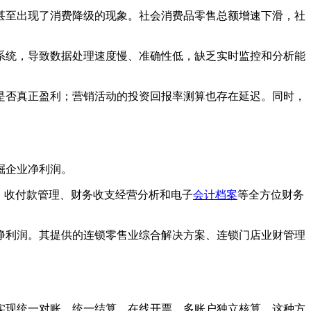
甚至出现了消费降级的现象。社会消费品零售总额增速下滑，社
系统，导致数据处理速度慢、准确性低，缺乏实时监控和分析能
是否真正盈利；营销活动的投资回报率测算也存在延迟。同时，
。
掘企业净利润。
、收付款管理、财务收支经营分析和电子
会计档案
等全方位财务
净利润。其提供的连锁零售业综合解决方案、连锁门店业财管理
实现统一对账、统一结算，在线开票、多账户独立核算。这种方