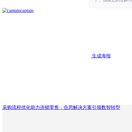
）。感谢您的理解与
captain
生成海报
采购流程优化助力连锁零售，合思解决方案引领数智转型