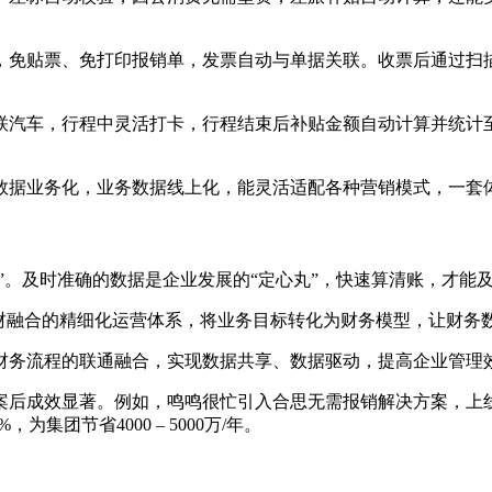
，免贴票、免打印报销单，发票自动与单据关联。收票后通过扫
联汽车，行程中灵活打卡，行程结束后补贴金额自动计算并统计至
数据业务化，业务数据线上化，能灵活适配各种营销模式，一套体
算”。及时准确的数据是企业发展的“定心丸”，快速算清账，才能
业财融合的精细化运营体系，将业务目标转化为财务模型，让财务
财务流程的联通融合，实现数据共享、数据驱动，提高企业管理
案后成效显著。例如，鸣鸣很忙引入合思无需报销解决方案，上线
集团节省4000 – 5000万/年。