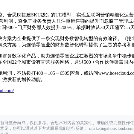
、合思BI搭建SKU级别的UE模型，实现互联网营销精细化运
润，避免了业务负责人只注重销售额的提升而忽略了管理成本。月均
900 +门店财务部人效提升200%，单据时效从30天压缩至5.
决方案为企业提供了一条实现财务数智化转型的有效途径。《挖
解决方案，为连锁零售业的财务数智化转型提供了宝贵的参考和
和财务数字化产品，助力连锁零售企业在激烈的市场竞争中稳步前
全国22个城市设有直营服务网络，通过500 +合作伙伴覆盖国
打400 – 105 – 6505咨询，或访问www.hoseclou
，激发新的增长动能。
ud.com/
具智能整合而成，仅供参考。合思不对内容的真实性、准确性或完整性作
您可以通过以下方式联系我们进行反馈： marketing#hosecloud.com