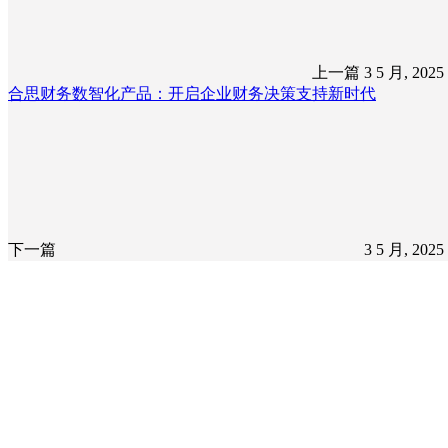
上一篇
3 5 月, 202
合思财务数智化产品：开启企业财务决策支持新时代
下一篇
3 5 月, 202