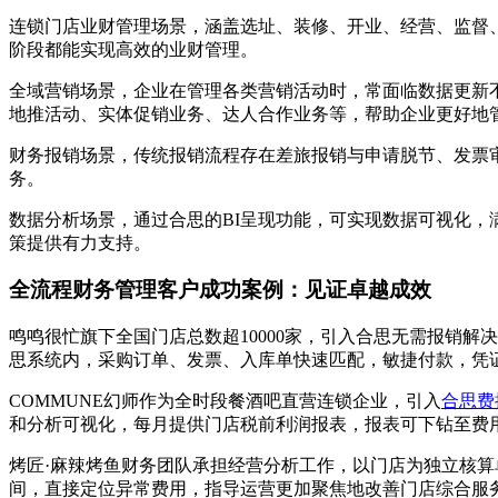
连锁门店业财管理场景，涵盖选址、装修、开业、经营、监督
阶段都能实现高效的业财管理。
全域营销场景，企业在管理各类营销活动时，常面临数据更新
地推活动、实体促销业务、达人合作业务等，帮助企业更好地
财务报销场景，传统报销流程存在差旅报销与申请脱节、发票
务。
数据分析场景，通过合思的BI呈现功能，可实现数据可视化
策提供有力支持。
全流程财务管理客户成功案例：见证卓越成效
鸣鸣很忙旗下全国门店总数超10000家，引入合思无需报销
思系统内，采购订单、发票、入库单快速匹配，敏捷付款，凭证
COMMUNE幻师作为全时段餐酒吧直营连锁企业，引入
合思费
和分析可视化，每月提供门店税前利润报表，报表可下钻至费用明细层
烤匠·麻辣烤鱼财务团队承担经营分析工作，以门店为独立核
间，直接定位异常费用，指导运营更加聚焦地改善门店综合服