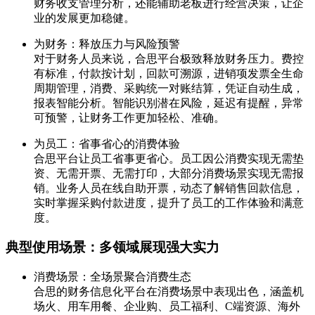
财务收支管理分析，还能辅助老板进行经营决策，让企
业的发展更加稳健。
为财务：释放压力与风险预警
对于财务人员来说，合思平台极致释放财务压力。费控
有标准，付款按计划，回款可溯源，进销项发票全生命
周期管理，消费、采购统一对账结算，凭证自动生成，
报表智能分析。智能识别潜在风险，延迟有提醒，异常
可预警，让财务工作更加轻松、准确。
为员工：省事省心的消费体验
合思平台让员工省事更省心。员工因公消费实现无需垫
资、无需开票、无需打印，大部分消费场景实现无需报
销。业务人员在线自助开票，动态了解销售回款信息，
实时掌握采购付款进度，提升了员工的工作体验和满意
度。
典型使用场景：多领域展现强大实力
消费场景：全场景聚合消费生态
合思的财务信息化平台在消费场景中表现出色，涵盖机
场火、用车用餐、企业购、员工福利、C端资源、海外