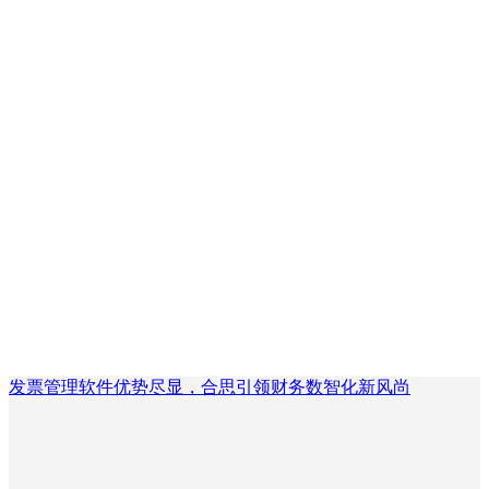
发票管理软件优势尽显，合思引领财务数智化新风尚