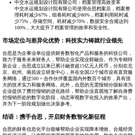
中交水运规划设计院有限公司：档案管理高效变革
中交水运规划设计院有限公司使用合思档案后，档案整
理耗时减少67%，组卷耗时减少80%，档案利用耗时减
少75%，存储空间、耗材减少70%，数据安全合规达到
100%，大大提升了档案管理的效率和安全性。
市场定位与差异化优势：科技实力铸就行业领先
合思是为企事业单位提供财务数智化产品和服务的科技公司，
致力于服务未来财务人，帮助企业实现业财融合。作为专精特
新企业，合思成立以来已累计融资超15亿元人民币，分别在北
京、杭州、南昌设立研发中心，并在全国22个城市设有直营服
务网络，通过500 + 合作伙伴覆盖国内外数百个城市，具有强
大的技术实力和服务网络。此外，合思的无需报销分级标准为
企业提供了费控报销的进化路径，帮助企业直观地了解自身费
控报销所处的数字化阶段，动态审视数字化投入的效果产出，
并为下一阶段规划做出决策参考。
结语：携手合思，开启财务数智化新征程
合思的财务信息化平台能够帮助企业实现降本增效、合规经营