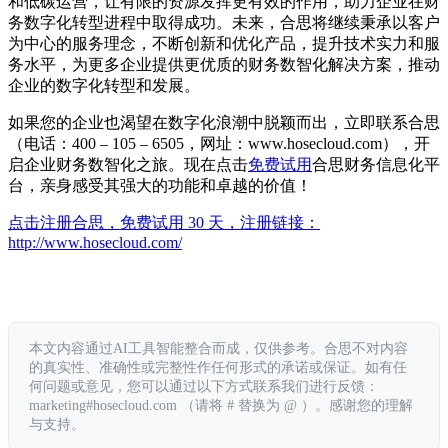
和低碳运营，让有限的资源发挥更有效的作用，助力企业在财
务数字化转型进程中取得成功。未来，合思将继续秉承以客户
为中心的服务理念，不断创新和优化产品，提升技术实力和服
务水平，为更多企业提供更优质的财务数智化解决方案，推动
企业的数字化转型和发展。
如果您的企业也渴望在数字化浪潮中脱颖而出，立即联系合思
（电话：400 – 105 – 6505，网址：www.hosecloud.com），开
启企业财务数智化之旅。现在点击
免费试用
合思财务信息化平
台，亲身感受其强大的功能和卓越的价值！
点击注册合思，免费试用 30 天，注册链接：
http://www.hosecloud.com/
本文内容通过AI工具智能整合而成，仅供参考。合思不对内容
的真实性、准确性或完整性作任何形式的承诺或保证。如有任
何问题或意见，您可以通过以下方式联系我们进行反馈：
marketing#hosecloud.com （请将 # 替换为 @ ）。感谢您的理解
与支持。