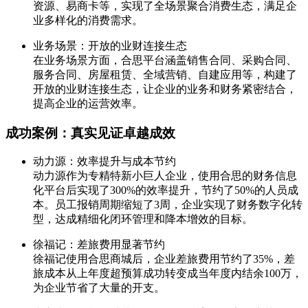
资源、易商卡等，实现了全场景聚合消费生态，满足企
业多样化的消费需求。
业务场景：开放的业财连接生态
在业务场景方面，合思平台涵盖销售合同、采购合同、
服务合同、房屋租赁、全域营销、自建应用等，构建了
开放的业财连接生态，让企业的业务和财务紧密结合，
提高企业的运营效率。
成功案例：真实见证卓越成效
动力源：效率提升与成本节约
动力源作为专精特新小巨人企业，使用合思的财务信息
化平台后实现了300%的效率提升，节约了50%的人员成
本。员工报销周期缩短了3周，企业实现了财务数字化转
型，达成精细化闭环管理和降本增效的目标。
徐福记：差旅费用显著节约
徐福记使用合思商城后，企业差旅费用节约了35%，差
旅成本从上年度超预算成功转变成当年度内结余100万，
为企业节省了大量的开支。