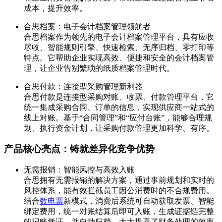
成本，提升效率。
合思档案：电子会计档案管理领航者
合思档案作为领先的电子会计档案管理平台，具有应收
尽收、智能规则引擎、快速检索、无序归档、零打印等
特点。它帮助企业实现高效、便捷和安全的会计档案管
理，让企业告别繁琐的纸质档案管理时代。
合思付款：连接型采购管理新利器
合思付款是连接型采购对账、收票、付款管理平台，它
统一集成采购合同、订单的信息，实现供应商一站式的
线上对账。基于“合同管理”和“应付台账”，能够合理规
划、执行资金计划，让采购付款管理更加科学、有序。
产品核心亮点：铸就差异化竞争优势
无需报销：智能风控与高效入账
合思拥有无需报销的解决方案，通过事前规划和实时的
风控体系，能有效拦截员工因公消费时的不合规费用。
结合
数电票
新模式，消费后系统可自动获取发票、智能
绑定费用，统一对账结算后即可入账，生成证据链完整
的记账凭证，并自动归档，大大提高了财务处理的效率