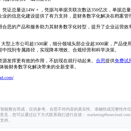
总量达14W + ，凭据与单据关联次数达350亿次，单据总量达
企业的信息化建设提供了有力支持，是财务数字化解决在档案管
用合思的产品和服务助力其财务数字化转型，提升了企业运营效
。
家，大型上市公司超1500家，细分领域头部企业超3000家，产品
程中找到专属路径，实现降本增效、合规经营和科学决策。
资源发挥更有效的作用，不妨现在就行动起来。
合思
提供
免费试
体验财务数字化解决带来的全新变革。
ud.com/
具智能整合而成，仅供参考。合思不对内容的真实性、准确性或完整性作
您可以通过以下方式联系我们进行反馈： marketing#hosecloud.com
支持。