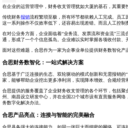
在企业的运营管理中，财务收支管理犹如大厦的基石，其重要
传统财务
报销
流程繁琐至极，所有环节都依赖人工完成。员工
这一系列操作不仅效率低下，还容易出现差错。而且人工控制
在对公业务方面，企业面临着“业务流、发票流和资金流”三
通，形成了一个个信息孤岛。企业难以实时掌握各项收付款、
面对这些难题，合思作为一家为企事业单位提供财务数智化产
合思财务数智化：一站式解决方案
合思基于广泛连接的生态、双轮驱动的模式创新和无需报销的“消
家，能够帮助企业挖出更多净利润，实现降本增效、合规经营
合思提供的服务覆盖了企业财务收支管理的各个环节，包括聚
州、南昌设立研发中心，并在全国22个城市设有直营服务网络
务数字化解决办法。
合思产品亮点：连接与智能的完美融合
合思具备强大的连接能力，如同一张巨大而细密的网络，可连