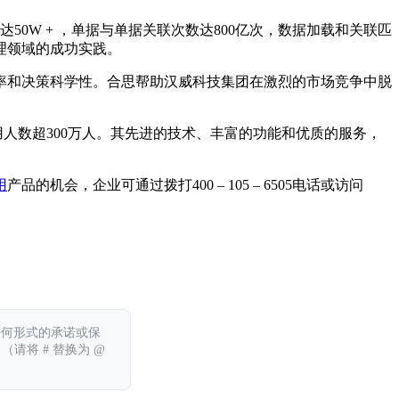
50W + ，单据与单据关联次数达800亿次，数据加载和关联匹
理领域的成功实践。
率和决策科学性。合思帮助汉威科技集团在激烈的市场竞争中脱
使用人数超300万人。其先进的技术、丰富的功能和优质的服务，
用
产品的机会，企业可通过拨打400 – 105 – 6505电话或访问
任何形式的承诺或保
 （请将 # 替换为 @