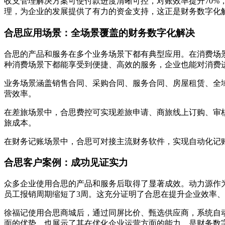
收支管理解决方案可使付款进度清晰可控，对账效率提升70%
理，为企业的发展提供了有力的资金支持，这正是财务数字化
合思应用场景：全场景覆盖的财务数字化解决
合思的产品和服务在多个业务场景下都有典型应用。在消费场
种消费场景下都能享受到便捷、高效的服务，企业也能对消费
业务场景涵盖销售合同、采购合同、服务合同、房屋租赁、全
营效率。
在差旅场景中，合思费控可实现差旅申请、商旅线上订购、审
旅成本。
在财务记账场景中，合思可对接主流财务软件，实现自动化记
合思客户案例：成功见证实力
众多企业使用合思的产品和服务后取得了显著成效。动力源作为
员工报销周期缩短了3周。这充分证明了合思在提升企业效率
徐福记使用合思商城后，通过同屏比价、甄选供应商，系统自动
面的优势，也展示了其在优化企业运营方面的能力，是财务数