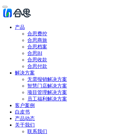
产品
合思费控
合思商旅
合思档案
合思BI
合思收款
合思付款
解决方案
无需报销解决方案
智慧门店解决方案
项目管理解决方案
员工福利解决方案
客户案例
白皮书
产品动态
关于我们
联系我们