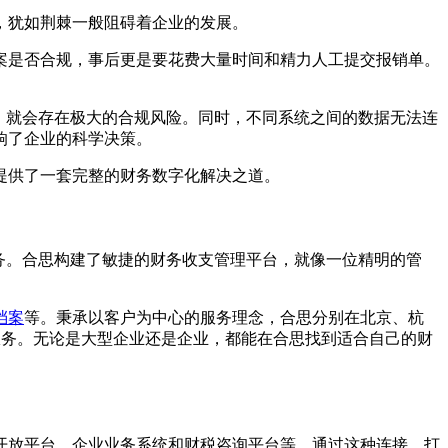
，犹如荆棘一般阻碍着企业的发展。
案是否合规，事后更是要花费大量时间和精力人工提交报销单。
。
，就会存在极大的合规风险。同时，不同系统之间的数据无法连
响了企业的科学决策。
提供了一套完整的财务数字化解决之道。
化服务。合思构建了敏捷的财务收支管理平台，就像一位精明的管
档案
等。秉承以客户为中心的服务理念，合思分别在北京、杭
质服务。无论是大型企业还是企业，都能在合思找到适合自己的财
开放平台、企业业务系统和财税咨询平台等。通过这种连接，打