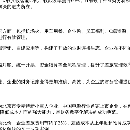
，应收实收智能匹配，收款效率提升60%，且有数十种业财分析
解决的魅力所在。
景方面，包括机场火、用车用餐、企业购、员工福利、C端资源
进行有效管理。
域营销、自建应用等，构建了开放的业财连接生态。企业在不同
核对账、统一开票、资金结算等全流程管理，提升了差旅管理效
账。企业的财务记账变得更加准确、高效，为企业的财务管理提
北京市专精特新小巨人企业、中国电源行业首家上市企业，在使用
、降低成本方面的强大能力，是财务数字化解决的成功典范。
比价，企业差旅费用节约了35%，差旅成本从上年度超预算成功
字化解决的又一成功案例。