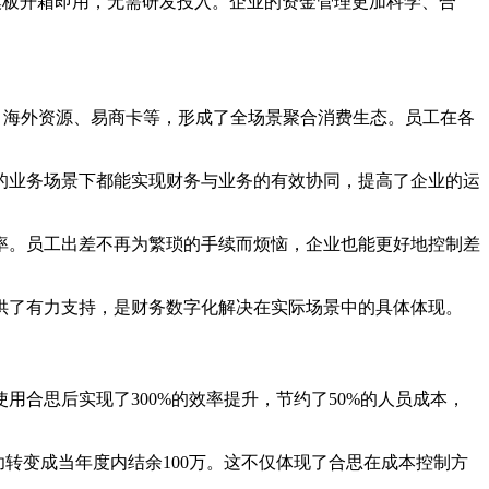
模板开箱即用，无需研发投入。企业的资金管理更加科学、合
、海外资源、易商卡等，形成了全场景聚合消费生态。员工在各
的业务场景下都能实现财务与业务的有效协同，提高了企业的运
率。员工出差不再为繁琐的手续而烦恼，企业也能更好地控制差
供了有力支持，是财务数字化解决在实际场景中的具体体现。
合思后实现了300%的效率提升，节约了50%的人员成本，
转变成当年度内结余100万。这不仅体现了合思在成本控制方