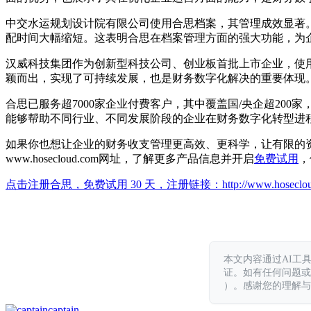
中交水运规划设计院有限公司使用合思档案，其管理成效显著。凭证
配时间大幅缩短。这表明合思在档案管理方面的强大功能，为
汉威科技集团作为创新型科技公司、创业板首批上市企业，使
颖而出，实现了可持续发展，也是财务数字化解决的重要体现
合思已服务超7000家企业付费客户，其中覆盖国/央企超200
能够帮助不同行业、不同发展阶段的企业在财务数字化转型进
如果你也想让企业的财务收支管理更高效、更科学，让有限的
www.hosecloud.com网址，了解更多产品信息并开启
免费试用
，
点击注册合思，免费试用 30 天，注册链接：
http://www.hoseclo
本文内容通过AI工
证。如有任何问题或意见，
）。感谢您的理解与
captain