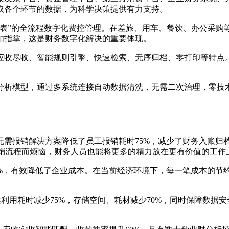
取各个环节的数据，为科学决策提供有力支持。
报表”的全流程数字化费控管理。在差旅、用车、餐饮、办公采购
如指掌，这是财务数字化解决的重要体现。
应收尽收、智能规则引擎、快速检索、无序归档、零打印等特点
。
务分析模型，通过多系统连接自动数据清洗，无需二次治理，零技
需报销解决方案降低了员工报销耗时75%，减少了财务入账归档
的报销流程而烦恼，财务人员也能将更多的精力放在更有价值的工作
5%，有效降低了企业成本。在当前经济环境下，每一笔成本的节
案利用耗时减少75%，存储空间、耗材减少70%，同时保障数据