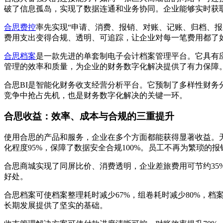
破了信息孤岛，实现了数据连通和业务协同。企业能够实时获
合思费控
率先实现“申请、消费、报销、对账、记账、归档、
费用支出变得合规、透明、可追踪，让企业对每一笔费用都了
合思档案
是一款先进的单套制电子会计档案管理平台。它具有
管理的效率和质量，为企业的财务数字化解决提供了有力保障
合思BI是智能化财务收支经营分析平台。它预制了多样性财
竞争中抢占先机，也是财务数字化解决的关键一环。
合思收益：效率、成本与合规的三重提升
使用合思的产品和服务，企业在多个方面都能获得显著收益。无
化程度95%，保障了数据安全合规100%。员工不再为繁琐
合思商城实现了同屏比价、消费透明，企业差旅费用可节约3
好处。
合思档案可使档案整理耗时减少67%，组卷耗时减少80%，档
长期发展提供了坚实的基础。