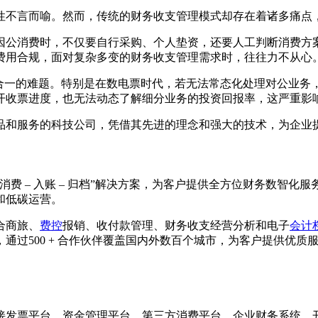
性不言而喻。然而，传统的财务收支管理模式却存在着诸多痛点
因公消费时，不仅要自行采购、个人垫资，还要人工判断消费方
费用合规，面对复杂多变的财务收支管理需求时，往往力不从心
流合一的难题。特别是在数电票时代，若无法常态化处理对公业务
开收票进度，也无法动态了解细分业务的投资回报率，这严重影
品和服务的科技公司，凭借其先进的理念和强大的技术，为企业
费 – 入账 – 归档”解决方案，为客户提供全方位财务数智
和低碳运营。
合商旅、
费控
报销、收付款管理、财务收支经营分析和电子
会计
，通过500 + 合作伙伴覆盖国内外数百个城市，为客户提供优
接发票平台、资金管理平台、第三方消费平台、企业财务系统、