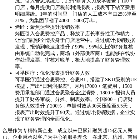
况。引入合思系统后，2.5个财务人力成本覆盖了100 +
门店，每月提供门店税前利润报表，报表可下钻至费用
明细层级。1年的时间里，门店的人工成本率由25%降至
21%，为集团节省了4000 – 5000万/年。
烤匠：聚焦运营提升报销效率
烤匠引入合思费控产品，释放了店长事务性工作精力，
让他们能够全情投身于门店运营中。通过统计报销数据
发现，报销到账速度提升了90%，95%以上的财务复核
由系统自动化完成，商场（外部供应商）也能够在线协
作处理发票、审核对账单，极大地提高了财务管理效
率。
可孚医疗：优化报表提升财务人效
可孚医疗通过合思费控、合思BI，搭建了SKU级别的UE
模型，产出“日利润报表”。月均17000 + 笔费用，1500 +
费用承担部门通过合思聚合企业消费，1800 + 报销人员
提升了财务审核、分摊、制表效率。全国900 + 门店财
务部人效提升了200%，单据时效从30天压缩至5.5天，
报表产出时效提升了90天。通过统计报销数据，企业实
现了财务管理的全面优化。
合思作为专精特新企业，成立以来已累计融资超15亿元人民
币。企业秉承以客户为中心的服务理念，在北京、杭州、南昌