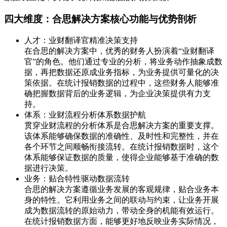
四大维度：合思解决方案核心功能与优势剖析
人才：业财翻译官精准决策支持
在合思的解决方案中，优秀的财务人扮演着“业财翻译
官”的角色。他们通过专业的分析，将业务动作抽象成数
据，再把数据还原成业务指标，为业务提供可量化的决
策依据。在统计报销数据的过程中，这些财务人能够准
确把握数据背后的业务逻辑，为企业决策提供有力支
持。
体系：业财流程分析体系数据护航
贯穿业财流程的分析体系是合思解决方案的重要支撑。
该体系能够确保数据的准确性、及时性和完整性，并在
各个环节之间顺畅衔接流转。在统计报销数据时，这个
体系能够保证数据的质量，使得企业能够基于准确的数
据进行决策。
业务：贴合特性驱动数据流转
合思的解决方案遵循业务发展的客观规律，贴合业务本
身的特性。它利用业务之间的联动与约束，让业务开展
成为数据流转的原始动力，带动全身的机能有效运行。
在统计报销数据方面，能够更好地反映业务实际情况，