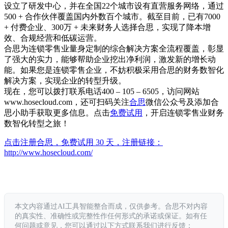
设立了研发中心，并在全国22个城市设有直营服务网络，通过
500 + 合作伙伴覆盖国内外数百个城市。截至目前，已有7000
+ 付费企业、300万 + 未来财务人选择合思，实现了降本增
效、合规经营和低碳运营。
合思为连锁零售业量身定制的综合解决方案全流程覆盖，彰显
了强大的实力，能够帮助企业挖出净利润，激发新的增长动
能。如果您是连锁零售企业，不妨积极采用合思的财务数智化
解决方案，实现企业的转型升级。
现在，您可以拨打联系电话400 – 105 – 6505，访问网站
www.hosecloud.com，还可扫码关注
合思
微信公众号及添加合
思小助手获取更多信息。点击
免费试用
，开启连锁零售业财务
数智化转型之旅！
点击注册合思，免费试用 30 天，注册链接：
http://www.hosecloud.com/
本文内容通过AI工具智能整合而成，仅供参考。合思不对内容
的真实性、准确性或完整性作任何形式的承诺或保证。如有任
何问题或意见，您可以通过以下方式联系我们进行反馈：