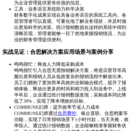
为企业管理提供更有价值的信息。
工具：业务语言系统助力科学决策
财务数字化成果呈现在具备业务语言的系统工具内。各
层管理者可以直观、可量化地了解业务现状，并及时做
出更加科学的决策。统计报销数据在这样的系统中得到
清晰呈现，管理者能够一目了然地掌握报销情况，为企
业的财务管理提供便利。
实战见证：合思解决方案应用场景与案例分享
鸣鸣很忙：释放人力降低采购成本
鸣鸣很忙引入合思无需报销解决方案，将巡店督导等高
频出差和报销人员从低效复杂的报销流程中解放出来。
员工们拥抱了更加简单高效的业财融合模式，提升了报
销体验，释放出更多的时间和精力投入到业务中。上线
半年后，企业通过统计报销数据发现，采购成本同比降
低了30%，实现了降本增效的目标。
COMMUNE幻师：提升效率节省人力成本
COMMUNE幻师通过
合思费控
、银企直联、合思档案等
功能，实现了日常报销场景下1小时付款，当天关账，效
率惊人。通过统计报销数据，企业能够精准掌握财务状