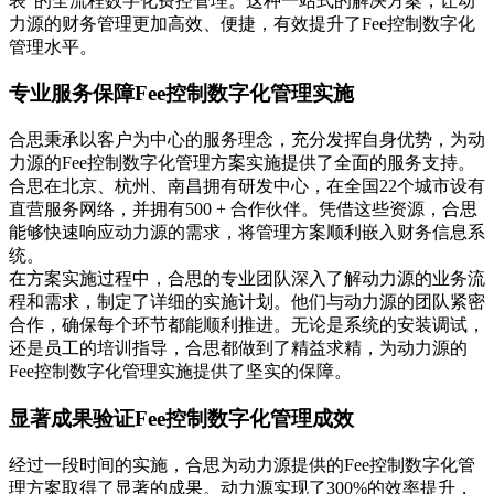
表”的全流程数字化费控管理。这种一站式的解决方案，让动
力源的财务管理更加高效、便捷，有效提升了Fee控制数字化
管理水平。
专业服务保障Fee控制数字化管理实施
合思秉承以客户为中心的服务理念，充分发挥自身优势，为动
力源的Fee控制数字化管理方案实施提供了全面的服务支持。
合思在北京、杭州、南昌拥有研发中心，在全国22个城市设有
直营服务网络，并拥有500 + 合作伙伴。凭借这些资源，合思
能够快速响应动力源的需求，将管理方案顺利嵌入财务信息系
统。
在方案实施过程中，合思的专业团队深入了解动力源的业务流
程和需求，制定了详细的实施计划。他们与动力源的团队紧密
合作，确保每个环节都能顺利推进。无论是系统的安装调试，
还是员工的培训指导，合思都做到了精益求精，为动力源的
Fee控制数字化管理实施提供了坚实的保障。
显著成果验证Fee控制数字化管理成效
经过一段时间的实施，合思为动力源提供的Fee控制数字化管
理方案取得了显著的成果。动力源实现了300%的效率提升，