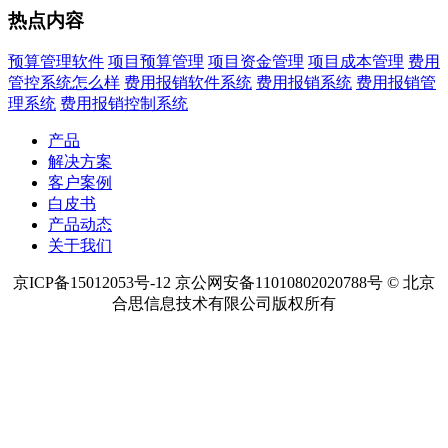
热点内容
预算管理软件
项目预算管理
项目资金管理
项目成本管理
费用
管控系统怎么样
费用报销软件系统
费用报销系统
费用报销管
理系统
费用报销控制系统
产品
解决方案
客户案例
白皮书
产品动态
关于我们
京ICP备15012053号-12 京公网安备11010802020788号 © 北京
合思信息技术有限公司版权所有