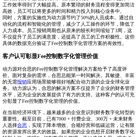
工作效率得到了大幅提高。原本繁琐的财务流程变得更加简洁
高效，员工可以将更多的时间和精力投入到核心业务中。
同时，方案的实施也为动力源节约了50%的人员成本。通过自
动化的流程和智能化的管理，减少了人工操作的环节，降低了
人力成本。员工报销周期也从原来的较长时间缩短了3周，这
不仅提升了员工的满意度，还提高了员工的工作积极性。这些
具体的数据充分验证了Fee控制数字化管理方案的有效性。
客户认可彰显Fee控制数字化管理价值
动力源对合思的Fee控制数字化管理解决方案给予了高度评
价。面对复杂的需求，合思总能第一时间解决。其敏捷、丰富
的无需
报销
应用场景能够很好地配合动力源的企业全球化业
务。动力源认为，合思的解决方案不仅提升了企业的财务管理
水平，还为企业的发展提供了有力的支持。这种客户的认可充
分彰显了Fee控制数字化管理的价值。
在当前经济环境下，越来越多的企业意识到财务数字化转型的
重要性。截至目前，已有7000 + 付费企业、300万 + 未来财务
人选择
合思
，实现了降本增效、合规经营和低碳运营，让有限
的资源发挥出更大的效益。如果您的企业也想开启财务数字化