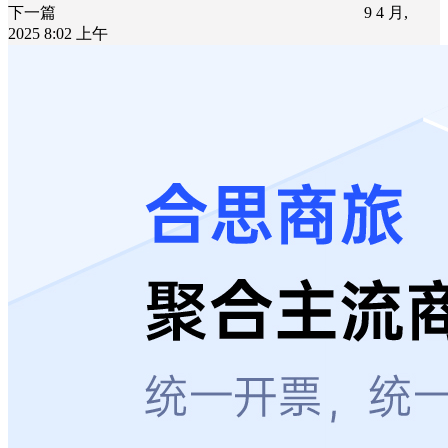
下一篇
9 4 月,
2025 8:02 上午