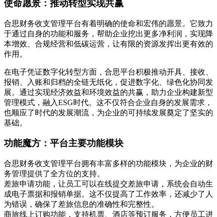
使命愿景：推动转型实现共赢
合思财务收支管理平台有着明确的使命和宏伟的愿景。它致力
于通过自身的功能和服务，帮助企业挖出更多净利润，实现降
本增效、合规经营和低碳运营，让有限的资源发挥出更有效的
作用。
在电子凭证数字化转型方面，合思平台积极推动开具、接收、
报销、入账和归档的全链无纸化，促进数字化、绿色化协同发
展。通过实现经济效益和环境效益的共赢，助力企业构建新型
管理模式，融入ESG时代。这不仅符合企业自身的发展需求，
也顺应了时代的发展潮流，为企业的可持续发展奠定了坚实的
基础。
功能魔方：平台主要功能模块
合思财务收支管理平台拥有丰富多样的功能模块，为企业的财
务管理提供了全方位的支持。
差旅申请功能，让员工可以在线提交差旅申请，系统会自动生
成电子票据和报销单据。这不仅提高了工作效率，还减少了人
为错误，确保了差旅信息的准确性和完整性。
商旅线上订购功能，支持机票、酒店等预订服务，方便员工进