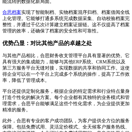
能流转的数据化新局面。
合思档案
实现了智能制档、实物档案混序归档、档案借阅全线
上化管理。它能够打通多系统完成数据采集、自动校验档案完
整性，并通过千亿次计算建立档案证据链。这不仅提高了档案
管理的效率，还确保了档案的安全性和可靠性。
优势凸显：对比其他产品的卓越之处
与其他产品相比，合思财务收支管理平台具有显著的优势。它
具有强大的集成能力，能够与其他ERP系统、CRM系统以及
第三方服务平台无缝对接，实现数据的共享和协同工作。这使
得企业可以在一个平台上完成多个系统的操作，提高了工作效
率，降低了管理成本。
平台还提供定制化服务，根据企业的特定需求和行业特点量身
打造个性化的解决方案。每个企业都有其独特的业务模式和管
理需求，合思平台能够满足这些个性化需求，为企业提供更加
精准的服务。
此外，合思有专业的客户成功团队，为客户提供全方位的服务
保障。包括免费试用、灵活定价模式、全天候客户服务热线、