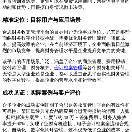
丰富培训资源等。企业可以在免费试用期间，亲身体验平台的
功能和优势，再根据自身情况做出决策。
精准定位：目标用户与应用场景
合思财务收支管理平台的目标用户为企事业单位，尤其是那些
面临财务数字化转型挑战、需要优化财务管理流程、降低成
本、提高效率的企业。在当前经济环境下，企业面临着日益激
烈的市场竞争，提高财务管理水平是企业提升竞争力的关键。
该平台的应用场景广泛，涵盖了企业的商旅管理、费用报销、
收付款管理、财务核算、
会计档案管理
等各个财务相关环节。
无论是大型企业还是企业，都可以通过合思平台实现财务管理
的数字化转型，提高企业的管理水平和运营效率。
成功见证：实际案例与客户评价
众多企业的成功案例证明了合思财务收支管理平台的有效性和
可靠性。某国民经典零食品牌应用合思无需报销的消费 – 入账
– 归档解决方案后，年度节约200万 + 差旅费用，财务入账效
率提升60%，实现了业财有机连接，电子会计档案全流程合规
化、自动化、数字化闭环管理。这不仅降低了企业的成本，还