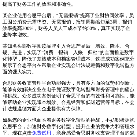
提高了财务工作的效率和准确性。
某企业使用合思平台后，“无需报销”提高了业财协同效率，员
工因公消费无需垫资、无需报销，报销周期缩短至3周，报销
效率提高300%，财务人员人工成本节约50%，真正实现了企
业降本增效。
某知名头部数字阅读品牌引入合思产品后，增效、降本、合
规、先进，实现了“消费 – 报销 – 入账 – 归档”的全面推进数字
化转型，降低了差旅成本和档案管理成本。这些成功案例充分
展示了合思平台在帮助企业实现会计法规遵循和数字化转型方
面的强大实力。
合思财务收支管理平台功能强大，具有多方面的优势和创新，
能够有效解决企业在电子凭证数字化转型和财务管理中的痛点
和挑战。众多成功案例证明了合思平台的有效性和可靠性，能
够帮助企业实现降本增效、合规经营和低碳运营等目标，在会
计法规遵循方面为企业提供有力保障。
如果您的企业也面临着财务数字化转型的挑战，不妨积极拥抱
合思平台，加速财务数字化转型，提升企业的竞争力和管理水
平。现在点击
免费试用
，亲身感受合思财务收支管理平台的魅