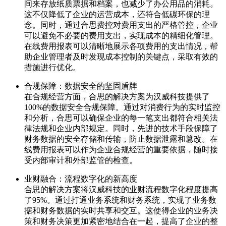
间来存放纸质票据和档案，也减少了办公用品的消耗。
这不仅降低了企业的运营成本，还符合低碳环保的理
念。同时，通过合思费控对费用支出的严格管控，企业
可以避免不必要的费用支出，实现成本的精细化管理。
在线费用报表可以清晰地展示各项费用的支出情况，帮
助企业管理者及时发现成本控制的关键点，采取有效的
措施进行优化。
合规保障：数据安全的坚固盾牌
在合规经营方面，合思的解决方案为汉威科技提供了
100%的数据安全合规保障。通过对消费行为的实时监控
和分析，合思可以确保企业的每一笔支出都符合相关法
律法规和企业内部规定。同时，先进的技术手段保障了
财务数据的安全存储和传输，防止数据泄露和篡改。在
线费用报表可以作为企业合规经营的重要依据，随时接
受内部审计和外部监管的检查。
业财融合：流程数字化的新高度
合思的解决方案将汉威科技的业财流程数字化程度提高
了95%。通过打通业务系统和财务系统，实现了业务数
据和财务数据的实时共享和交互。这使得企业的业务决
策和财务决策更加紧密地结合在一起，提高了企业的整