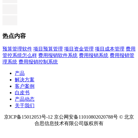
热点内容
预算管理软件
项目预算管理
项目资金管理
项目成本管理
费用
管控系统怎么样
费用报销软件系统
费用报销系统
费用报销管
理系统
费用报销控制系统
产品
解决方案
客户案例
白皮书
产品动态
关于我们
京ICP备15012053号-12 京公网安备11010802020788号 © 北京
合思信息技术有限公司版权所有