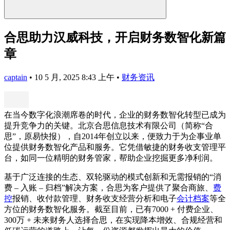
合思助力汉威科技，开启财务数智化新篇
章
captain
•
10 5 月, 2025 8:43 上午
•
财务资讯
在当今数字化浪潮席卷的时代，企业的财务数智化转型已成为
提升竞争力的关键。北京合思信息技术有限公司（简称“合
思”，原易快报），自2014年创立以来，便致力于为企事业单
位提供财务数智化产品和服务。它凭借敏捷的财务收支管理平
台，如同一位精明的财务管家，帮助企业挖掘更多净利润。
基于广泛连接的生态、双轮驱动的模式创新和无需报销的“消
费 – 入账 – 归档”解决方案，合思为客户提供了聚合商旅、
费
控
报销、收付款管理、财务收支经营分析和电子
会计档案
等全
方位的财务数智化服务。截至目前，已有7000 + 付费企业、
300万 + 未来财务人选择合思，在实现降本增效、合规经营和