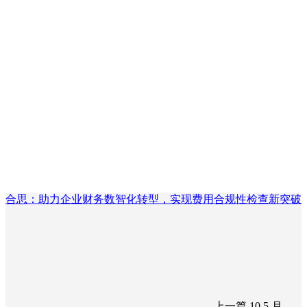
合思：助力企业财务数智化转型，实现费用合规性检查新突破
上一篇
10 5 月,