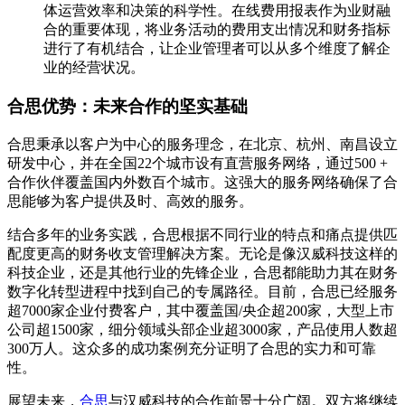
体运营效率和决策的科学性。在线费用报表作为业财融
合的重要体现，将业务活动的费用支出情况和财务指标
进行了有机结合，让企业管理者可以从多个维度了解企
业的经营状况。
合思优势：未来合作的坚实基础
合思秉承以客户为中心的服务理念，在北京、杭州、南昌设立
研发中心，并在全国22个城市设有直营服务网络，通过500 +
合作伙伴覆盖国内外数百个城市。这强大的服务网络确保了合
思能够为客户提供及时、高效的服务。
结合多年的业务实践，合思根据不同行业的特点和痛点提供匹
配度更高的财务收支管理解决方案。无论是像汉威科技这样的
科技企业，还是其他行业的先锋企业，合思都能助力其在财务
数字化转型进程中找到自己的专属路径。目前，合思已经服务
超7000家企业付费客户，其中覆盖国/央企超200家，大型上市
公司超1500家，细分领域头部企业超3000家，产品使用人数超
300万人。这众多的成功案例充分证明了合思的实力和可靠
性。
展望未来，
合思
与汉威科技的合作前景十分广阔。双方将继续