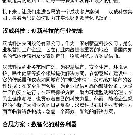
低碳运营的道路上，让每一份资源都发挥出最大的价值。
接下来，让我们走进合思的一个成功客户案例——汉威科技集
团，看看合思是如何助力其实现财务数智化飞跃的。
汉威科技：创新科技的行业先锋
汉威科技集团股份有限公司，作为一家创新型科技公司，是创
业板首批上市企业。它在行业内占据着重要的地位，是国内知
名的气体传感器及仪表制造商、物联网解决方案提供商。
汉威科技的业务范围广泛，为智慧城市、安全生产、环境保
护、民生健康等多个领域提供解决方案。在智慧城市建设中，
它的传感器和仪表如同城市的“神经末梢”，实时感知城市的各
种数据；在安全生产领域，为企业提供可靠的监测设备，保障
生产的安全进行；在环境保护方面，助力环境监测和治理；在
民生健康领域，也贡献着自己的科技力量。然而，随着企业规
模的不断扩大和业务的日益复杂，汉威科技在财务收支管理方
面面临着诸多挑战，急需一个高效、智能的解决方案。
合思方案：数智化的财务利器