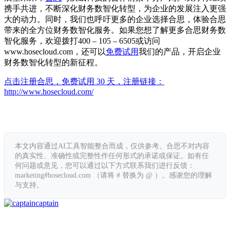
携手共进，不断深化财务数智化转型，为企业的发展注入更强
大的动力。同时，我们也呼吁更多的企业选择合思，体验合思
带来的全方位财务数智化服务。如果您想了解更多合思财务数
智化服务，欢迎拨打400 – 105 – 6505或访问
www.hosecloud.com，还可以
免费试用
我们的产品，开启企业
财务数智化转型的新征程。
点击注册合思，免费试用 30 天，注册链接：
http://www.hosecloud.com/
本文内容通过AI工具智能整合而成，仅供参考。合思不对内容
的真实性、准确性或完整性作任何形式的承诺或保证。如有任
何问题或意见，您可以通过以下方式联系我们进行反馈：
marketing#hosecloud.com （请将 # 替换为 @ ）。感谢您的理解
与支持。
captain