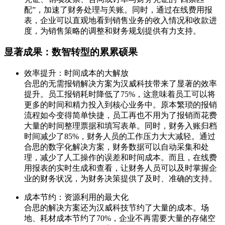
配”，加速了财务处理与关账。同时，通过在线费用报
表，企业可以直观地看到销售业务的收入情况和收款进
度，为销售策略的调整和财务规划提供有力支持。
显著成果：数智转型的累累硕果
效率提升：时间成本的大解放
合思的无需报销解决方案为汉威科技带来了显著的效率
提升。员工报销耗时降低了75%，这意味着员工可以将
更多的时间和精力投入到核心业务中。原本繁琐的报销
流程如今变得简单快捷，员工再也不用为了报销而花费
大量的时间整理票据和填写表单。同时，财务入账归档
时间减少了85%，财务人员的工作压力大大减轻。通过
合思的数字化解决方案，财务数据可以自动采集和处
理，减少了人工操作的误差和时间成本。而且，在线费
用报表的实时生成和查看，让财务人员可以及时掌握企
业的财务状况，为财务决策提供了及时、准确的支持。
成本节约：资源利用的最大化
合思的解决方案还为汉威科技节约了大量的成本。场
地、耗材成本节约了70%，企业不再需要大量的存储空