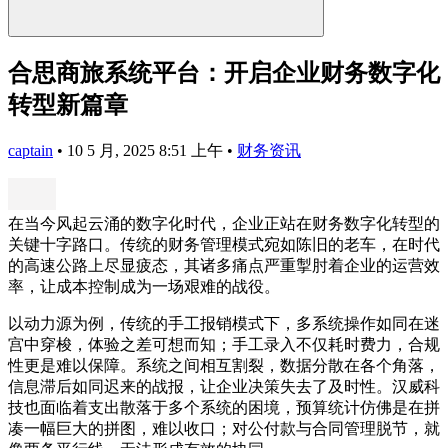
合思商旅系统平台：开启企业财务数字化
转型新篇章
captain
•
10 5 月, 2025 8:51 上午
•
财务资讯
在当今风起云涌的数字化时代，企业正站在财务数字化转型的
关键十字路口。传统的财务管理模式宛如陈旧的老车，在时代
的高速公路上尽显疲态，其诸多痛点严重掣肘着企业的运营效
率，让成本控制成为一场艰难的战役。
以动力源为例，传统的手工报销模式下，多系统操作如同在迷
宫中穿梭，体验之差可想而知；手工录入不仅耗时费力，合规
性更是难以保障。系统之间相互割裂，数据分散在各个角落，
信息滞后如同迟来的战报，让企业决策失去了及时性。汉威科
技也面临着支出散落于多个系统的困境，预算统计仿佛是在拼
凑一幅巨大的拼图，难以收口；对公付款与合同管理脱节，就