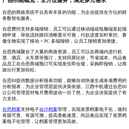
产品功能概览：全方位服务，满足多元需求
合思的商旅系统平台具有丰富的功能，为企业提供全方位的财
务数智化服务。
合思费控支持多端报销，员工可以通过移动端或电脑端发起报
销申请，审批流转路径清晰显示可视，付款进度实时掌控。赛
傲生物实现了移动 + PC 多端报销，让员工报销更加便捷。
合思商城聚合了大量的商旅资源，员工可以在商城内进行机
票、酒店、火车票等预订，支持同屏比价，节省成本。尚品食
品员工在合思商城预订可实现发生即合规，采购即报销，让商
旅出行更加轻松。
合思BI提供数据分析报表功能，能够自动快速生成各项费用的
分析报表，为企业管理层提供决策依据。江西中机通过合思BI
让公司管理层对每月费用波动一目了然，为企业决策提供了有
力支持。
合思档案
支持电子
会计档案
管理，实现发票档案电子化，做到
有据可查、有源可溯，提高查账速度。尚品食品实现了发票档
案电子化管理，让档案管理更加高效。