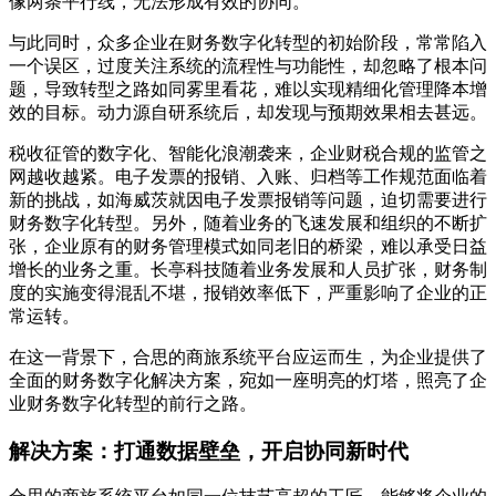
像两条平行线，无法形成有效的协同。
与此同时，众多企业在财务数字化转型的初始阶段，常常陷入
一个误区，过度关注系统的流程性与功能性，却忽略了根本问
题，导致转型之路如同雾里看花，难以实现精细化管理降本增
效的目标。动力源自研系统后，却发现与预期效果相去甚远。
税收征管的数字化、智能化浪潮袭来，企业财税合规的监管之
网越收越紧。电子发票的报销、入账、归档等工作规范面临着
新的挑战，如海威茨就因电子发票报销等问题，迫切需要进行
财务数字化转型。另外，随着业务的飞速发展和组织的不断扩
张，企业原有的财务管理模式如同老旧的桥梁，难以承受日益
增长的业务之重。长亭科技随着业务发展和人员扩张，财务制
度的实施变得混乱不堪，报销效率低下，严重影响了企业的正
常运转。
在这一背景下，合思的商旅系统平台应运而生，为企业提供了
全面的财务数字化解决方案，宛如一座明亮的灯塔，照亮了企
业财务数字化转型的前行之路。
解决方案：打通数据壁垒，开启协同新时代