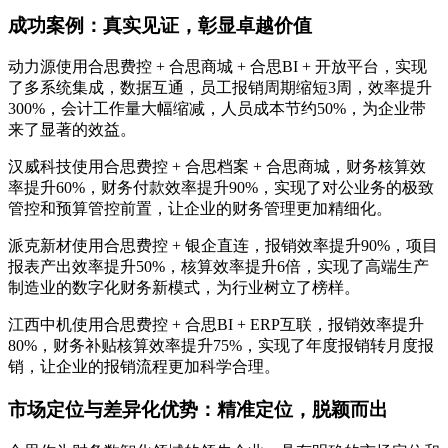
成功案例：真实见证，彰显卓越价值
动力源使用合思费控 + 合思商城 + 合思BI + 开放平台，实现
了多系统集成，数据互通，员工报销周期缩短3周，效率提升
300%，会计工作量大幅缩减，人员成本节约50%，为企业带
来了显著的效益。
汉威科技使用合思费控 + 合思档案 + 合思商城，财务核算效
率提升60%，财务付款效率提升90%，实现了对公业务的极致
管控和预算管控前置，让企业的财务管理更加精细化。
派克新材使用合思费控 + 银企直连，报销效率提升90%，项目
报表产出效率提升50%，核算效率提升6倍，实现了高端生产
制造业的数字化财务新模式，为行业树立了榜样。
江西中机使用合思费控 + 合思BI + ERP互联，报销效率提升
80%，财务补贴核算效率提升75%，实现了年度报销转月度报
销，让企业的报销流程更加科学合理。
市场定位与差异化优势：精准定位，脱颖而出