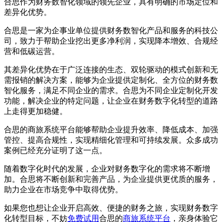
合思作为财务数智化领域的领先企业，具有明确的市场定位和
差异化优势。
合思是一家为企事业单位提供财务数智化产品和服务的科技公
司，致力于帮助企业挖出更多净利润，实现降本增效、合规经
营和低碳运营。
其差异化优势在于广泛连接的生态、双轮驱动的模式创新和无
需报销的解决方案，能够为企业提供定制化、全方位的财务数
智化服务，满足不同企业的需求。合思为不同企业定制化开发
功能，解决企业的特定问题，让企业在财务数字化转型的道路
上走得更加稳健。
合思的商旅系统平台能够帮助企业提升效率、降低成本、加强
管控、提高合规性，实现精细化管理和可持续发展。众多成功
案例已经充分证明了这一点。
随着数字化时代的发展，企业对财务数字化的需求将不断增
加。合思将不断创新和完善产品，为企业提供更优质的服务，
助力企业在市场竞争中取得优势。
如果您也想让企业开启高效、便捷的财务之旅，实现财务数字
化转型目标，不妨
免费试用
合思的
商旅系统平台
，亲身体验它