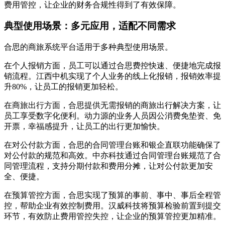
费用管控，让企业的财务合规性得到了有效保障。
典型使用场景：多元应用，适配不同需求
合思的商旅系统平台适用于多种典型使用场景。
在个人报销方面，员工可以通过合思费控快速、便捷地完成报
销流程。江西中机实现了个人业务的线上化报销，报销效率提
升80%，让员工的报销更加轻松。
在商旅出行方面，合思提供无需报销的商旅出行解决方案，让
员工享受数字化便利。动力源的业务人员因公消费免垫资、免
开票，幸福感提升，让员工的出行更加愉快。
在对公付款方面，合思的合同管理台账和银企直联功能确保了
对公付款的规范和高效。中亦科技通过合同管理台账规范了合
同管理流程，支持分期付款和费用分摊，让对公付款更加安
全、便捷。
在预算管控方面，合思实现了预算的事前、事中、事后全程管
控，帮助企业有效控制费用。汉威科技将预算检验前置到提交
环节，有效防止费用管控失控，让企业的预算管控更加精准。