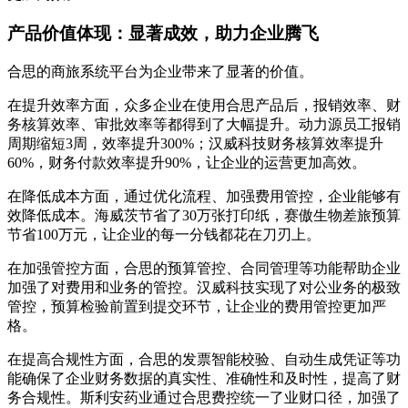
产品价值体现：显著成效，助力企业腾飞
合思的商旅系统平台为企业带来了显著的价值。
在提升效率方面，众多企业在使用合思产品后，报销效率、财
务核算效率、审批效率等都得到了大幅提升。动力源员工报销
周期缩短3周，效率提升300%；汉威科技财务核算效率提升
60%，财务付款效率提升90%，让企业的运营更加高效。
在降低成本方面，通过优化流程、加强费用管控，企业能够有
效降低成本。海威茨节省了30万张打印纸，赛傲生物差旅预算
节省100万元，让企业的每一分钱都花在刀刃上。
在加强管控方面，合思的预算管控、合同管理等功能帮助企业
加强了对费用和业务的管控。汉威科技实现了对公业务的极致
管控，预算检验前置到提交环节，让企业的费用管控更加严
格。
在提高合规性方面，合思的发票智能校验、自动生成凭证等功
能确保了企业财务数据的真实性、准确性和及时性，提高了财
务合规性。斯利安药业通过合思费控统一了业财口径，加强了