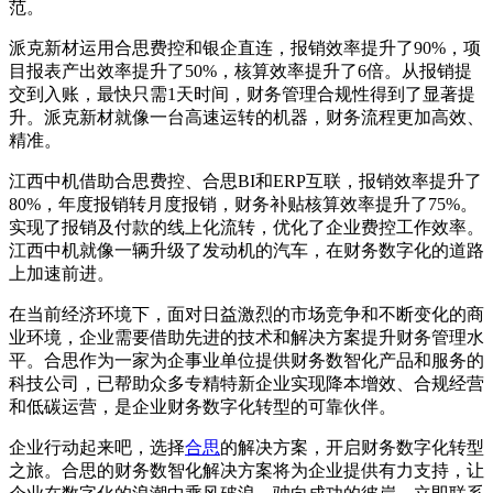
范。
派克新材运用合思费控和银企直连，报销效率提升了90%，项
目报表产出效率提升了50%，核算效率提升了6倍。从报销提
交到入账，最快只需1天时间，财务管理合规性得到了显著提
升。派克新材就像一台高速运转的机器，财务流程更加高效、
精准。
江西中机借助合思费控、合思BI和ERP互联，报销效率提升了
80%，年度报销转月度报销，财务补贴核算效率提升了75%。
实现了报销及付款的线上化流转，优化了企业费控工作效率。
江西中机就像一辆升级了发动机的汽车，在财务数字化的道路
上加速前进。
在当前经济环境下，面对日益激烈的市场竞争和不断变化的商
业环境，企业需要借助先进的技术和解决方案提升财务管理水
平。合思作为一家为企事业单位提供财务数智化产品和服务的
科技公司，已帮助众多专精特新企业实现降本增效、合规经营
和低碳运营，是企业财务数字化转型的可靠伙伴。
企业行动起来吧，选择
合思
的解决方案，开启财务数字化转型
之旅。合思的财务数智化解决方案将为企业提供有力支持，让