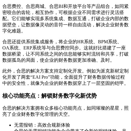
合思费控、合思商城、合思BI和开放平台等产品组合，如同紧
密咬合的齿轮，相互协作，可根据企业不同需求进行灵活搭
配。它们能够实现多系统集成、数据互通，打破企业内部的数
据壁垒，让数据像灵动的音符一样自由流动，解决企业财务数
字化难题。
合思还提供系统集成服务，将企业的HR系统、BPM系统、
OA系统、ERP系统等与合思费控同步。这就好比搭建了一座
数据桥梁，让不同系统之间的信息能够实时流转和共享，打破
数据孤岛的局面，使企业的财务数据更加准确、及时。
此外，合思的解决方案支持定制化开发。例如为派克新材定制
化开发了两套“EAI Pro”功能，全面提升了财务数据传输过程
中的安全性，就像为企业的财务数据穿上了一层坚固的铠甲。
核心功能亮点：解锁财务数字化新优势
合思的解决方案拥有众多核心功能亮点，如同璀璨的星星，照
亮了企业财务数字化管理的天空。
无需报销：高效合规新体验