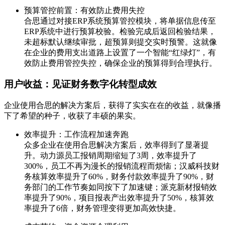
预算管控前置：有效防止费用失控
合思通过对接ERP系统预算管控模块，将单据信息传至
ERP系统中进行预算校验。检验完成后返回检验结果，
未超标默认继续审批，超预算则提交实时预警。这就像
在企业的费用支出道路上设置了一个智能“红绿灯”，有
效防止费用管控失控，确保企业的预算得到合理执行。
用户收益：见证财务数字化转型成效
企业使用合思的解决方案后，获得了实实在在的收益，就像播
下了希望的种子，收获了丰硕的果实。
效率提升：工作流程加速奔跑
众多企业在使用合思解决方案后，效率得到了显著提
升。动力源员工报销周期缩短了3周，效率提升了
300%，员工不再为漫长的报销流程而烦恼；汉威科技财
务核算效率提升了60%，财务付款效率提升了90%，财
务部门的工作节奏如同按下了加速键；派克新材报销效
率提升了90%，项目报表产出效率提升了50%，核算效
率提升了6倍，财务管理变得更加高效快捷。