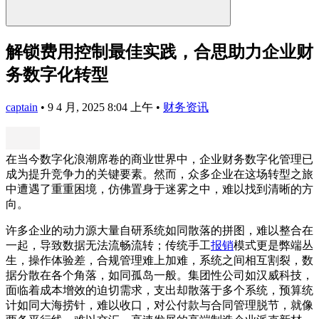
解锁费用控制最佳实践，合思助力企业财
务数字化转型
captain
•
9 4 月, 2025 8:04 上午
•
财务资讯
在当今数字化浪潮席卷的商业世界中，企业财务数字化管理已
成为提升竞争力的关键要素。然而，众多企业在这场转型之旅
中遭遇了重重困境，仿佛置身于迷雾之中，难以找到清晰的方
向。
许多企业的动力源大量自研系统如同散落的拼图，难以整合在
一起，导致数据无法流畅流转；传统手工
报销
模式更是弊端丛
生，操作体验差，合规管理难上加难，系统之间相互割裂，数
据分散在各个角落，如同孤岛一般。集团性公司如汉威科技，
面临着成本增效的迫切需求，支出却散落于多个系统，预算统
计如同大海捞针，难以收口，对公付款与合同管理脱节，就像