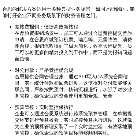
合思的解决方案适用于多种典型业务场景，如同万能钥匙，能
够打开企业不同业务场景下的财务管理之门。
差旅费报销：便捷高效新旅程
在差旅费报销场景中，员工可以通过合思费控提交差旅
申请，在合思商城预订机票、酒店等。无需垫资，消费
即合规，报销流程得到了极大简化，效率大幅提升。员
工可以将更多的精力投入到工作中，而不是为报销问题
而烦恼。
对公付款：严格管控促合规
合思提供合同管理台账，通过API写入OA系统合同信
息，实时统计付款和回票进度。这使得对公付款能够关
联合同，严格按照预付、核销流程进行，加强了对公业
务管控，确保企业的资金使用更加合规、安全。
预算管控：实时监控保执行
企业可以通过合思系统进行跨系统预算管理，在单据提
交环节进行预算校验，实时监控预算执行进度。这就像
为企业的预算管理安装了一个实时监控器，有效落地预
算管控，确保企业的预算目标能够顺利实现。