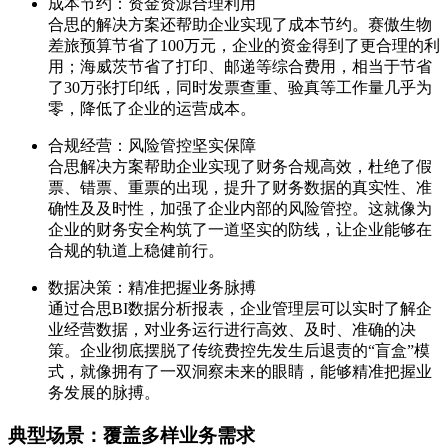
成本节约：资金资源合理利用
合思的解决方案还帮助企业实现了成本节约。赛傲生物
差旅预算节省了100万元，企业的资金得到了更合理的利
用；海威茨节省了打印、邮递等综合费用，相当于节省
了30万张打印纸，同时发票查重、验真等工作量几乎为
零，降低了企业的运营成本。
合规经营：风险管控坚实保障
合思解决方案帮助企业实现了财务合规高效，杜绝了假
票、错票、重票的出现，提升了财务数据的真实性、准
确性及及时性，加强了企业内部的风险管控。这就像为
企业的财务安全构筑了一道坚实的防线，让企业能够在
合规的轨道上稳健前行。
数据决策：精准把握业务脉搏
通过合思BI数据分析报表，企业管理层可以实时了解企
业经营数据，对业务运行进行高效、及时、准确的决
策。企业彻底摆脱了传统费控先发生后退责的“盲盒”模
式，就像拥有了一双洞察未来的眼睛，能够精准把握业
务发展的脉搏。
典型场景：覆盖多样业务需求