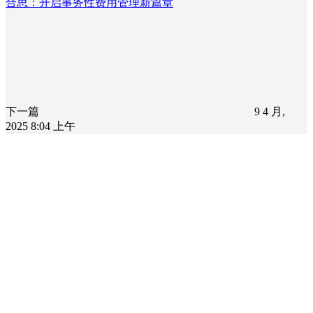
合思：开启事务性费用管理新篇章
下一篇
9 4 月,
2025 8:04 上午