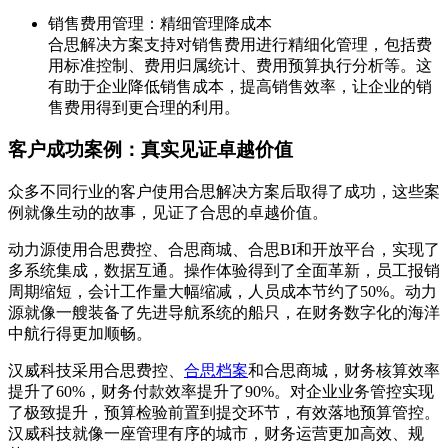
销售费用管理：精细管理降成本
合思解决方案支持对销售费用进行精细化管理，包括费
用标准控制、费用归属统计、费用预算执行分析等。这
有助于企业降低销售成本，提高销售效率，让企业的销
售费用得到更合理的利用。
客户成功案例：真实见证卓越价值
众多不同行业的客户使用合思解决方案后取得了成功，这些案
例就像生动的故事，见证了合思的卓越价值。
动力源使用合思费控、合思商城、合思BI和开放平台，实现了
多系统集成，数据互通。操作体验得到了全面革新，员工报销
周期缩短，会计工作量大幅缩减，人员成本节约了50%。动力
源就像一艘装备了先进导航系统的船只，在财务数字化的海洋
中航行得更加顺畅。
汉威科技采用合思费控、
合思档案
和合思商城，财务核算效率
提升了60%，财务付款效率提升了90%。对企业业务管控实现
了极致提升，预算检验前置到提交环节，有效落地预算管控。
汉威科技就像一座管理有序的城市，财务运营更加高效、规