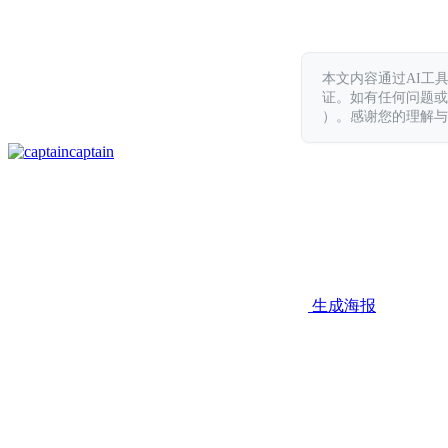
本文内容通过AI工
证。如有任何问题或意见，
）。感谢您的理解与
captain
生成海报