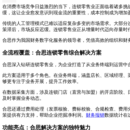
在消费市场竞争日益激烈的当下，连锁零售业正面临着诸多挑
缓，这让企业愈发意识到现金流的重要性，成本控制成为增加
传统的人工管理模式已难以适应复杂多变的市场需求。大部分
策滞后，市场反应迟缓。连锁零售业正从增量时代迈向存量时
合思作为我国财务数字化服务的领导者，凭借高效的组织和财
全流程覆盖：合思连锁零售综合解决方案
合思深入钻研连锁零售业，为企业打造了从业务终端到运营中
此方案适用于多个角色。在业务终端，涵盖店长、区域经理、
够更专注于业务开展，提升工作效率。
在数据采集方面，涉及连锁门店（直营与加盟）的开店阶段、
及时掌握业务动态。
合思还通过费用处理（发票核验、费标校验、合规检查、费用分摊）
策提供有力支持，帮助企业挖掘净利润。
财务报销
数据统计在
功能亮点：合思解决方案的独特魅力