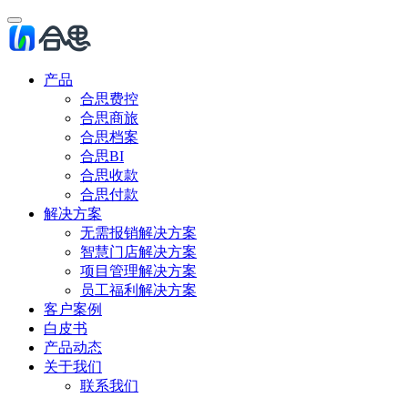
产品
合思费控
合思商旅
合思档案
合思BI
合思收款
合思付款
解决方案
无需报销解决方案
智慧门店解决方案
项目管理解决方案
员工福利解决方案
客户案例
白皮书
产品动态
关于我们
联系我们