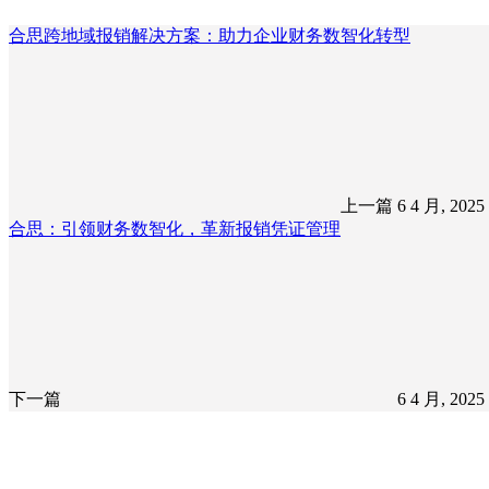
合思跨地域报销解决方案：助力企业财务数智化转型
上一篇
6 4 月, 202
合思：引领财务数智化，革新报销凭证管理
下一篇
6 4 月, 202