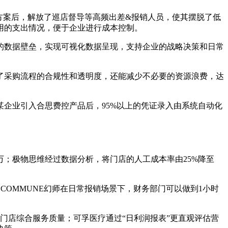
决方案后，解放了巡店督导等高频出差&报销人员，使其摆脱了低
用的支出情况，便于企业进行成本控制。
的数据壁垒，实现可视化数据呈现，支持企业的战略决策和日常
了采购流程的合规性和透明度，还能减少不必要的资源浪费，达
企业引入合思费控产品后，95%以上的凭证录入由系统自动化
万；极物思维经过数据分析，将门店的人工成本率由25%降至
。
；COMMUNE幻师在日常报销场景下，财务部门可以做到1小时
门店综合服务质量；可孚医疗通过“日利润报表”更直观评估营