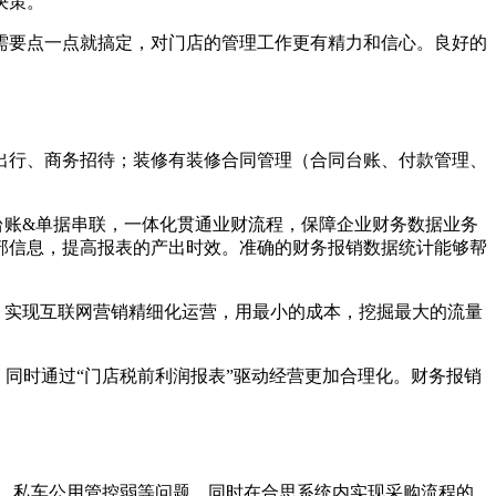
决策。
需要点一点就搞定，对门店的管理工作更有精力和信心。良好的
出行、商务招待；装修有装修合同管理（合同台账、付款管理、
台账&单据串联，一体化贯通业财流程，保障企业财务数据业务
部信息，提高报表的产出时效。准确的财务报销数据统计能够帮
模型，实现互联网营销精细化运营，用最小的成本，挖掘最大的流量
，同时通过“门店税前利润报表”驱动经营更加合理化。财务报销
难、私车公用管控弱等问题。同时在合思系统内实现采购流程的