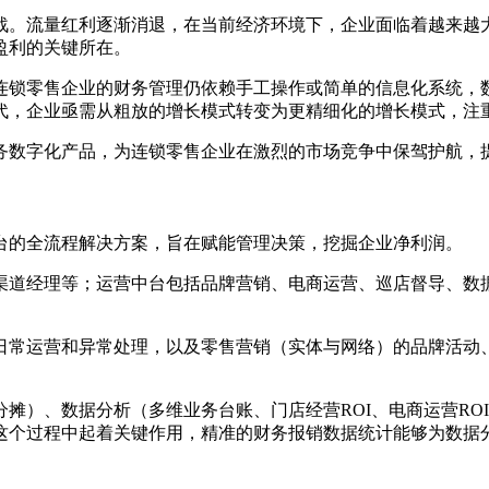
战。流量红利逐渐消退，在当前经济环境下，企业面临着越来越
盈利的关键所在。
连锁零售企业的财务管理仍依赖手工操作或简单的信息化系统，
代，企业亟需从粗放的增长模式转变为更精细化的增长模式，注
务数字化产品，为连锁零售企业在激烈的市场竞争中保驾护航，
台的全流程解决方案，旨在赋能管理决策，挖掘企业净利润。
渠道经理等；运营中台包括品牌营销、电商运营、巡店督导、数
日常运营和异常处理，以及零售营销（实体与网络）的品牌活动
、数据分析（多维业务台账、门店经营ROI、电商运营ROI、营
这个过程中起着关键作用，精准的财务报销数据统计能够为数据