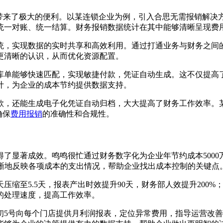
为企业带来了极大的便利。以某连锁企业为例，引入合思无需报销解
统一对账、统一结算。财务报销数据统计在其中能够清晰呈现费
统，实现数据的实时共享和高效利用。通过打通业务与财务之间
更清晰的认识，从而优化资源配置。
库单能够快速匹配，实现敏捷付款，凭证自动生成。这不仅提高
计，为企业的成本节约提供数据支持。
款，还能生成电子化凭证自动归档，大大提高了财务工作效率。某
确保
费用报销
的准确性和合规性。
了显著成效。鸣鸣很忙通过财务数字化为企业年节约成本5000
计能够清晰地反映各项成本的支出情况，帮助企业找出成本控制的关键点
缩至5.5天，报表产出时效提升90天，财务部人效提升200%
的处理速度，提高工作效率。
5号向每个门店提供月利润报表，定位异常费用，指导运营改善