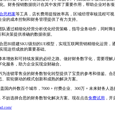
自动化。财务报销数据统计在其中发挥了重要作用，帮助企业对各
合思档案
等工具，店长费用提报效率高，区域经理审核流程可视
为企业的成本控制和财务管理提供了有力支持。
团队通过精细化经营分析优化经营策略，指导业务动作，同时释放
析和决策提供准确的数据依据。
合思BI搭建SKU级别的UE模型，实现互联网营销精细化运营，
是实现这些成效的重要基础。
降本增效和可持续发展的必经之路。做好财务数字化，需要理解
字化服务，助力企业实现业财融合。
为连锁零售业的财务数智化转型提供了宝贵的参考和借鉴。合思
态、双轮驱动的模式创新和成熟的解决方案。
盖国内外数百个城市，7000 + 付费企业、300万 + 未来财
，不妨选择合思的财务数智化解决方案。现在点击
免费试用
，开
ud.com/