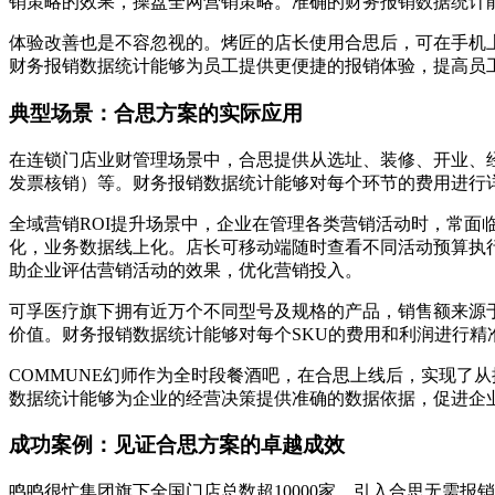
销策略的效果，操盘全网营销策略。准确的财务报销数据统计
体验改善也是不容忽视的。烤匠的店长使用合思后，可在手机
财务报销数据统计能够为员工提供更便捷的报销体验，提高员
典型场景：合思方案的实际应用
在连锁门店业财管理场景中，合思提供从选址、装修、开业、
发票核销）等。财务报销数据统计能够对每个环节的费用进行
全域营销ROI提升场景中，企业在管理各类营销活动时，常面
化，业务数据线上化。店长可移动端随时查看不同活动预算执
助企业评估营销活动的效果，优化营销投入。
可孚医疗旗下拥有近万个不同型号及规格的产品，销售额来源
价值。财务报销数据统计能够对每个SKU的费用和利润进行精
COMMUNE幻师作为全时段餐酒吧，在合思上线后，实现了
数据统计能够为企业的经营决策提供准确的数据依据，促进企
成功案例：见证合思方案的卓越成效
鸣鸣很忙集团旗下全国门店总数超10000家，引入合思无需