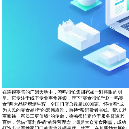
在连锁零售的广阔天地中，鸣鸣很忙集团宛如一颗耀眼的明
星。它专注于线下专业零食连锁，旗下“零食很忙”“赵一鸣零
食”两大品牌熠熠生辉，全国门店总数超10000家。怀揣着“成
为人民的零食品牌”的宏伟愿景，秉持“帮消费者省钱、帮加盟
商赚钱、帮员工更值钱”的使命，鸣鸣很忙定位于服务普通老
百姓，凭借“薄利多销”的经营理念，满足大众零食刚需，成功
打造出老百姓家门口的零食连锁品牌。然而，在其蓬勃发展的