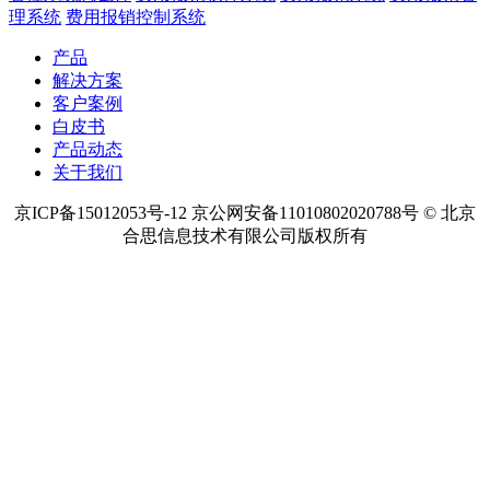
热点内容
预算管理软件
项目预算管理
项目资金管理
项目成本管理
费用
管控系统怎么样
费用报销软件系统
费用报销系统
费用报销管
理系统
费用报销控制系统
产品
解决方案
客户案例
白皮书
产品动态
关于我们
京ICP备15012053号-12 京公网安备11010802020788号 © 北京
合思信息技术有限公司版权所有