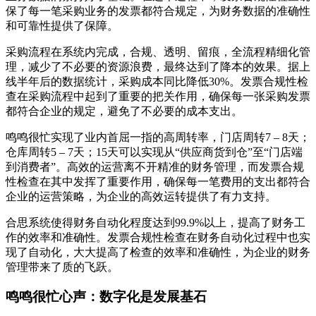
保了每一笔采购业务的发票都符合规定，为财务数据的准确性
和可靠性提供了保障。
采购流程在系统内完成，合规、透明、留痕，全流程精细化管
理，减少了不必要的资源浪费，最终达到了降本的效果。据上
线半年后的数据统计，采购成本同比降低30%。发票合规性检
查在采购流程中起到了重要的把关作用，确保每一张采购发票
都符合企业的规定，避免了不必要的成本支出。
鸣鸣很忙实现了业内首屈一指的高周转率，门店周转7 – 8天；
仓库周转5 – 7天；15天可以实现从“供应商货到仓”至“门店端
到消费者”。高效的运营离不开精准的财务管理，而发票合规
性检查在其中发挥了重要作用，确保每一笔费用的支出都符合
企业的运营策略，为企业的高效运转提供了有力支持。
合思系统使得财务自动化程度达到99.9%以上，提高了财务工
作的效率和准确性。发票合规性检查在财务自动化过程中也实
现了自动化，大大提高了检查的效率和准确性，为企业的财务
管理带来了质的飞跃。
鸣鸣很忙心声：数字化是发展基石