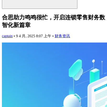
合思助力鸣鸣很忙，开启连锁零售财务数
智化新篇章
captain
•
9 4 月, 2025 8:07 上午
•
财务资讯