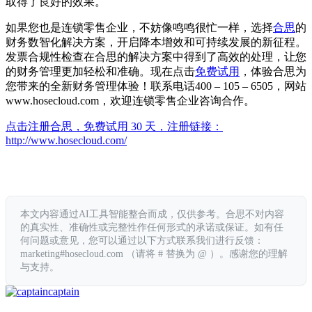
取得了良好的效果。
如果您也是连锁零售企业，不妨像鸣鸣很忙一样，选择
合思
的
财务数智化解决方案，开启降本增效和可持续发展的新征程。
发票合规性检查在合思的解决方案中得到了高效的处理，让您
的财务管理更加轻松和准确。现在点击
免费试用
，体验合思为
您带来的全新财务管理体验！联系电话400 – 105 – 6505，网站
www.hosecloud.com，欢迎连锁零售企业咨询合作。
点击注册合思，免费试用 30 天，注册链接：
http://www.hosecloud.com/
本文内容通过AI工具智能整合而成，仅供参考。合思不对内容
的真实性、准确性或完整性作任何形式的承诺或保证。如有任
何问题或意见，您可以通过以下方式联系我们进行反馈：
marketing#hosecloud.com （请将 # 替换为 @ ）。感谢您的理解
与支持。
captain